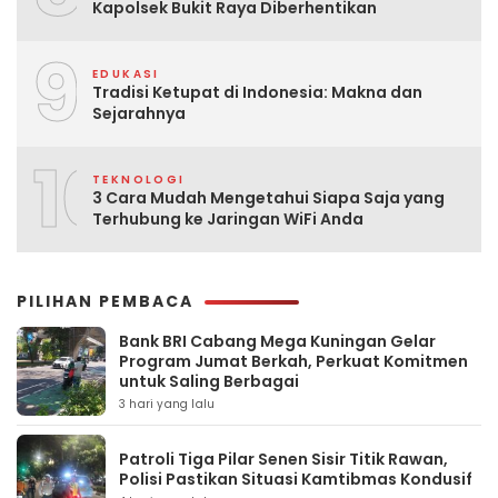
Kapolsek Bukit Raya Diberhentikan
9
EDUKASI
Tradisi Ketupat di Indonesia: Makna dan
Sejarahnya
10
TEKNOLOGI
3 Cara Mudah Mengetahui Siapa Saja yang
Terhubung ke Jaringan WiFi Anda
PILIHAN PEMBACA
Bank BRI Cabang Mega Kuningan Gelar
Program Jumat Berkah, Perkuat Komitmen
untuk Saling Berbagai
3 hari yang lalu
Patroli Tiga Pilar Senen Sisir Titik Rawan,
Polisi Pastikan Situasi Kamtibmas Kondusif