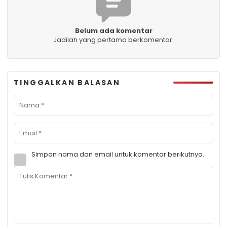
Belum ada komentar
Jadilah yang pertama berkomentar.
TINGGALKAN BALASAN
Simpan nama dan email untuk komentar berikutnya.