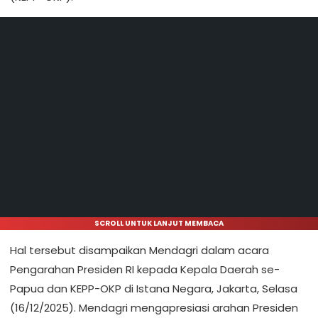
SCROLL UNTUK LANJUT MEMBACA
Hal tersebut disampaikan Mendagri dalam acara
Pengarahan Presiden RI kepada Kepala Daerah se-
Papua dan KEPP-OKP di Istana Negara, Jakarta, Selasa
(16/12/2025). Mendagri mengapresiasi arahan Presiden