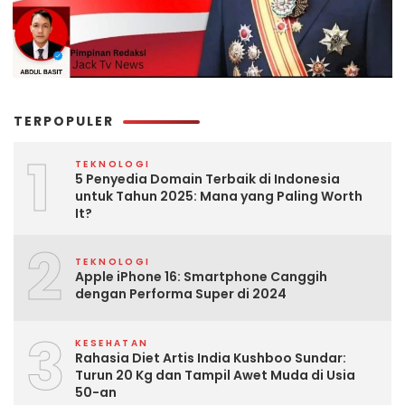
TERPOPULER
1
TEKNOLOGI
5 Penyedia Domain Terbaik di Indonesia
untuk Tahun 2025: Mana yang Paling Worth
It?
2
TEKNOLOGI
Apple iPhone 16: Smartphone Canggih
dengan Performa Super di 2024
3
KESEHATAN
Rahasia Diet Artis India Kushboo Sundar:
Turun 20 Kg dan Tampil Awet Muda di Usia
50-an