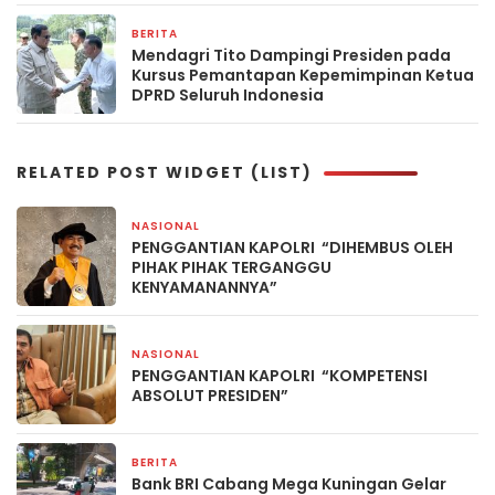
BERITA
19 April 2026
Mendagri Tito Dampingi Presiden pada
Kursus Pemantapan Kepemimpinan Ketua
DPRD Seluruh Indonesia
RELATED POST WIDGET (LIST)
NASIONAL
2 hari yang lalu
PENGGANTIAN KAPOLRI “DIHEMBUS OLEH
PIHAK PIHAK TERGANGGU
KENYAMANANNYA”
NASIONAL
2 hari yang lalu
PENGGANTIAN KAPOLRI “KOMPETENSI
ABSOLUT PRESIDEN”
BERITA
3 hari yang lalu
Bank BRI Cabang Mega Kuningan Gelar