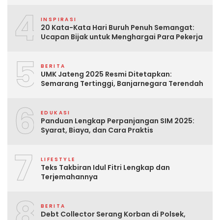
4
INSPIRASI
20 Kata-Kata Hari Buruh Penuh Semangat:
Ucapan Bijak untuk Menghargai Para Pekerja
5
BERITA
UMK Jateng 2025 Resmi Ditetapkan:
Semarang Tertinggi, Banjarnegara Terendah
6
EDUKASI
Panduan Lengkap Perpanjangan SIM 2025:
Syarat, Biaya, dan Cara Praktis
7
LIFESTYLE
Teks Takbiran Idul Fitri Lengkap dan
Terjemahannya
8
BERITA
Debt Collector Serang Korban di Polsek,