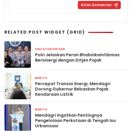
RELATED POST WIDGET (GRID)
UNCATEGORIZED
2 minggu yang lalu
Polri Jelaskan Peran Bhabinkamtibmas
Bersinergi dengan Ditjen Pajak
BERITA
23 April 2026
Percepat Transisi Energi, Mendagri
Dorong Gubernur Bebaskan Pajak
Kendaraan Listrik
BERITA
20 April 2026
Mendagri Ingatkan Pentingnya
Pengelolaan Perkotaan di Tengah Isu
Urbanisasi