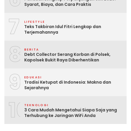
Syarat, Biaya, dan Cara Praktis
7
LIFESTYLE
Teks Takbiran Idul Fitri Lengkap dan
Terjemahannya
8
BERITA
Debt Collector Serang Korban di Polsek,
Kapolsek Bukit Raya Diberhentikan
9
EDUKASI
Tradisi Ketupat di Indonesia: Makna dan
Sejarahnya
10
TEKNOLOGI
3 Cara Mudah Mengetahui Siapa Saja yang
Terhubung ke Jaringan WiFi Anda