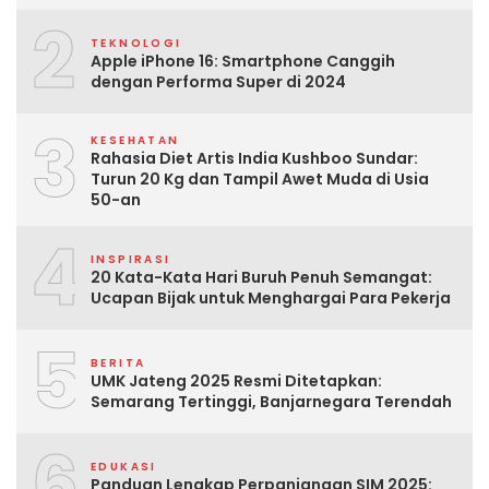
2
TEKNOLOGI
Apple iPhone 16: Smartphone Canggih
dengan Performa Super di 2024
3
KESEHATAN
Rahasia Diet Artis India Kushboo Sundar:
Turun 20 Kg dan Tampil Awet Muda di Usia
50-an
4
INSPIRASI
20 Kata-Kata Hari Buruh Penuh Semangat:
Ucapan Bijak untuk Menghargai Para Pekerja
5
BERITA
UMK Jateng 2025 Resmi Ditetapkan:
Semarang Tertinggi, Banjarnegara Terendah
6
EDUKASI
Panduan Lengkap Perpanjangan SIM 2025: