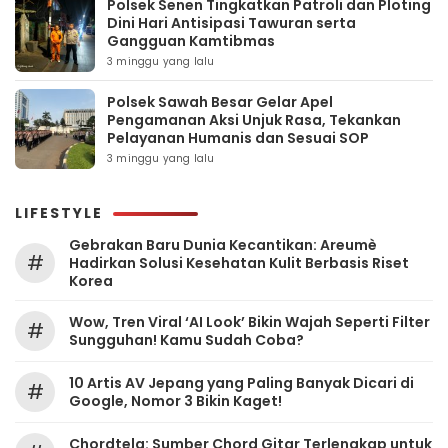
Polsek Senen Tingkatkan Patroli dan Ploting
Dini Hari Antisipasi Tawuran serta
Gangguan Kamtibmas
3 minggu yang lalu
Polsek Sawah Besar Gelar Apel
Pengamanan Aksi Unjuk Rasa, Tekankan
Pelayanan Humanis dan Sesuai SOP
3 minggu yang lalu
LIFESTYLE
Gebrakan Baru Dunia Kecantikan: Areumè
#
Hadirkan Solusi Kesehatan Kulit Berbasis Riset
Korea
Wow, Tren Viral ‘AI Look’ Bikin Wajah Seperti Filter
#
Sungguhan! Kamu Sudah Coba?
10 Artis AV Jepang yang Paling Banyak Dicari di
#
Google, Nomor 3 Bikin Kaget!
Chordtela: Sumber Chord Gitar Terlengkap untuk