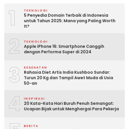
1
TEKNOLOGI
5 Penyedia Domain Terbaik di Indonesia
untuk Tahun 2025: Mana yang Paling Worth
It?
2
TEKNOLOGI
Apple iPhone 16: Smartphone Canggih
dengan Performa Super di 2024
3
KESEHATAN
Rahasia Diet Artis India Kushboo Sundar:
Turun 20 Kg dan Tampil Awet Muda di Usia
50-an
4
INSPIRASI
20 Kata-Kata Hari Buruh Penuh Semangat:
Ucapan Bijak untuk Menghargai Para Pekerja
BERITA