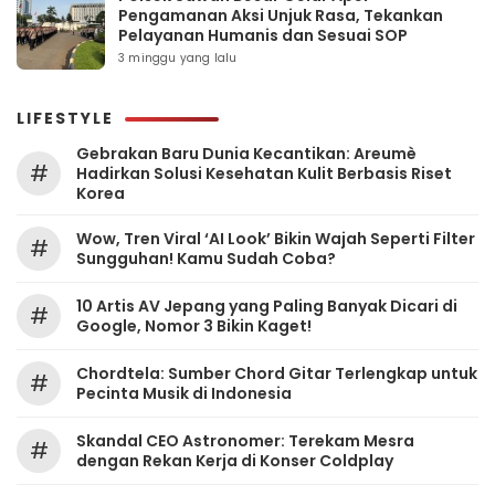
Pengamanan Aksi Unjuk Rasa, Tekankan
Pelayanan Humanis dan Sesuai SOP
3 minggu yang lalu
LIFESTYLE
Gebrakan Baru Dunia Kecantikan: Areumè
#
Hadirkan Solusi Kesehatan Kulit Berbasis Riset
Korea
Wow, Tren Viral ‘AI Look’ Bikin Wajah Seperti Filter
#
Sungguhan! Kamu Sudah Coba?
10 Artis AV Jepang yang Paling Banyak Dicari di
#
Google, Nomor 3 Bikin Kaget!
Chordtela: Sumber Chord Gitar Terlengkap untuk
#
Pecinta Musik di Indonesia
Skandal CEO Astronomer: Terekam Mesra
#
dengan Rekan Kerja di Konser Coldplay