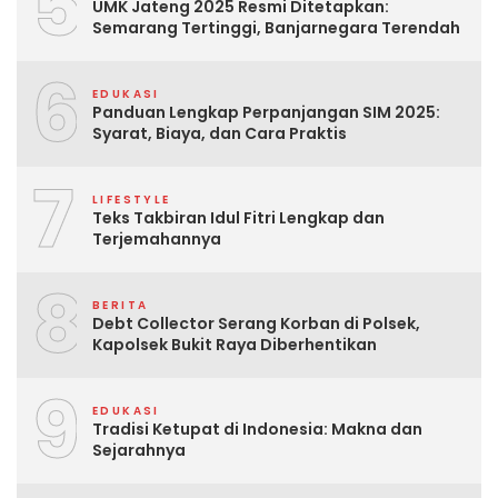
5
UMK Jateng 2025 Resmi Ditetapkan:
Semarang Tertinggi, Banjarnegara Terendah
6
EDUKASI
Panduan Lengkap Perpanjangan SIM 2025:
Syarat, Biaya, dan Cara Praktis
7
LIFESTYLE
Teks Takbiran Idul Fitri Lengkap dan
Terjemahannya
8
BERITA
Debt Collector Serang Korban di Polsek,
Kapolsek Bukit Raya Diberhentikan
9
EDUKASI
Tradisi Ketupat di Indonesia: Makna dan
Sejarahnya