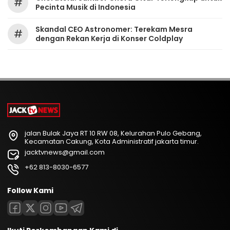
#
Pecinta Musik di Indonesia
Skandal CEO Astronomer: Terekam Mesra
#
dengan Rekan Kerja di Konser Coldplay
jalan Bulak Jaya RT 10 RW 08, Kelurahan Pulo Gebang,
Kecamatan Cakung, Kota Administratif jakarta timur.
jacktvnews@gmail.com
+62 813-8030-6577
Follow Kami