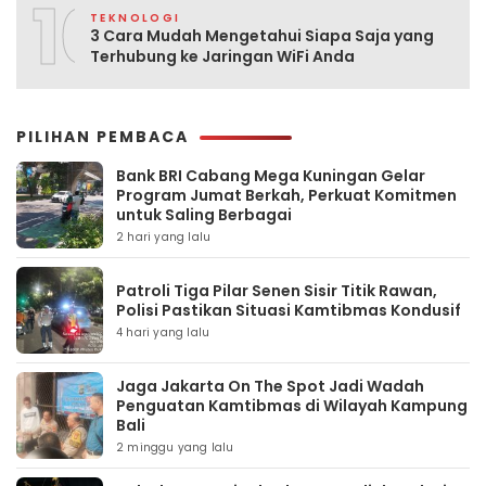
10
TEKNOLOGI
3 Cara Mudah Mengetahui Siapa Saja yang
Terhubung ke Jaringan WiFi Anda
PILIHAN PEMBACA
Bank BRI Cabang Mega Kuningan Gelar
Program Jumat Berkah, Perkuat Komitmen
untuk Saling Berbagai
2 hari yang lalu
Patroli Tiga Pilar Senen Sisir Titik Rawan,
Polisi Pastikan Situasi Kamtibmas Kondusif
4 hari yang lalu
Jaga Jakarta On The Spot Jadi Wadah
Penguatan Kamtibmas di Wilayah Kampung
Bali
2 minggu yang lalu