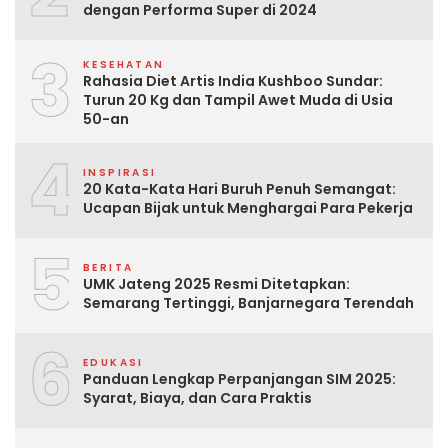
dengan Performa Super di 2024
3
KESEHATAN
Rahasia Diet Artis India Kushboo Sundar:
Turun 20 Kg dan Tampil Awet Muda di Usia
50-an
4
INSPIRASI
20 Kata-Kata Hari Buruh Penuh Semangat:
Ucapan Bijak untuk Menghargai Para Pekerja
5
BERITA
UMK Jateng 2025 Resmi Ditetapkan:
Semarang Tertinggi, Banjarnegara Terendah
6
EDUKASI
Panduan Lengkap Perpanjangan SIM 2025:
Syarat, Biaya, dan Cara Praktis