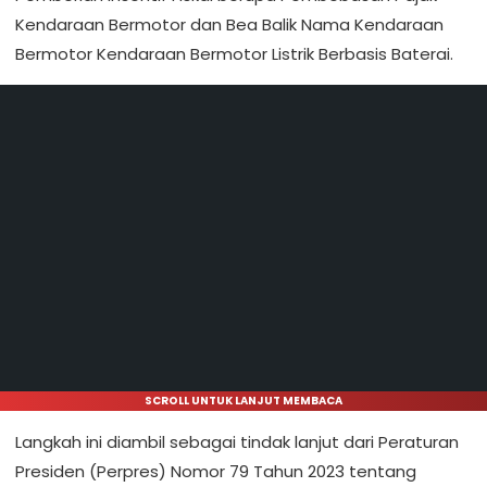
Kendaraan Bermotor dan Bea Balik Nama Kendaraan
Bermotor Kendaraan Bermotor Listrik Berbasis Baterai.
SCROLL UNTUK LANJUT MEMBACA
Langkah ini diambil sebagai tindak lanjut dari Peraturan
Presiden (Perpres) Nomor 79 Tahun 2023 tentang