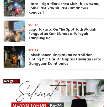
Patroli Tiga Pilar Senen Sisir Titik Rawan,
Polisi Pastikan Situasi Kamtibmas
Kondusif
BERITA
2 minggu yang lalu
Jaga Jakarta On The Spot Jadi Wadah
Penguatan Kamtibmas di Wilayah
Kampung Bali
BERITA
2 minggu yang lalu
Polsek Senen Tingkatkan Patroli dan
Ploting Dini Hari Antisipasi Tawuran serta
Gangguan Kamtibmas