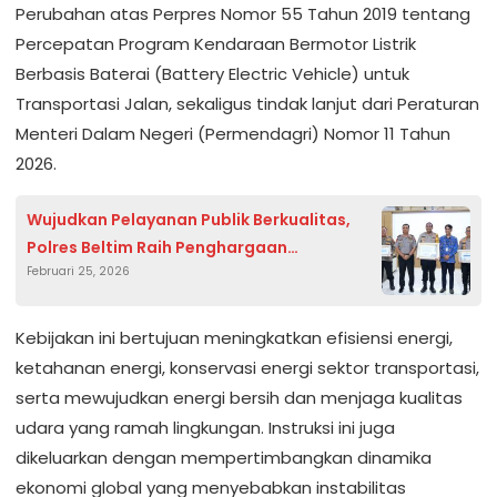
Perubahan atas Perpres Nomor 55 Tahun 2019 tentang
Percepatan Program Kendaraan Bermotor Listrik
Berbasis Baterai (Battery Electric Vehicle) untuk
Transportasi Jalan, sekaligus tindak lanjut dari Peraturan
Menteri Dalam Negeri (Permendagri) Nomor 11 Tahun
2026.
Wujudkan Pelayanan Publik Berkualitas,
Polres Beltim Raih Penghargaan
Februari 25, 2026
Ombudsman RI
Kebijakan ini bertujuan meningkatkan efisiensi energi,
ketahanan energi, konservasi energi sektor transportasi,
serta mewujudkan energi bersih dan menjaga kualitas
udara yang ramah lingkungan. Instruksi ini juga
dikeluarkan dengan mempertimbangkan dinamika
ekonomi global yang menyebabkan instabilitas