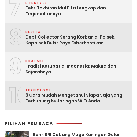
7
LIFESTYLE
Teks Takbiran Idul Fitri Lengkap dan
Terjemahannya
8
BERITA
Debt Collector Serang Korban di Polsek,
Kapolsek Bukit Raya Diberhentikan
9
EDUKASI
Tradisi Ketupat di Indonesia: Makna dan
Sejarahnya
10
TEKNOLOGI
3 Cara Mudah Mengetahui Siapa Saja yang
Terhubung ke Jaringan WiFi Anda
PILIHAN PEMBACA
Bank BRI Cabang Mega Kuningan Gelar