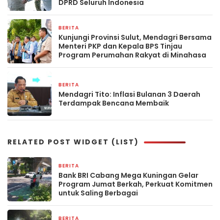
DPRD Seluruh Indonesia
BERITA
10 April 2026
Kunjungi Provinsi Sulut, Mendagri Bersama
Menteri PKP dan Kepala BPS Tinjau
Program Perumahan Rakyat di Minahasa
BERITA
6 April 2026
Mendagri Tito: Inflasi Bulanan 3 Daerah
Terdampak Bencana Membaik
RELATED POST WIDGET (LIST)
BERITA
2 hari yang lalu
Bank BRI Cabang Mega Kuningan Gelar
Program Jumat Berkah, Perkuat Komitmen
untuk Saling Berbagai
BERITA
3 hari yang lalu