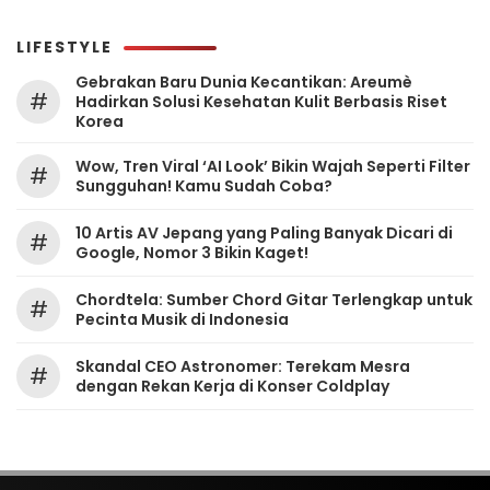
LIFESTYLE
Gebrakan Baru Dunia Kecantikan: Areumè
#
Hadirkan Solusi Kesehatan Kulit Berbasis Riset
Korea
Wow, Tren Viral ‘AI Look’ Bikin Wajah Seperti Filter
#
Sungguhan! Kamu Sudah Coba?
10 Artis AV Jepang yang Paling Banyak Dicari di
#
Google, Nomor 3 Bikin Kaget!
Chordtela: Sumber Chord Gitar Terlengkap untuk
#
Pecinta Musik di Indonesia
Skandal CEO Astronomer: Terekam Mesra
#
dengan Rekan Kerja di Konser Coldplay