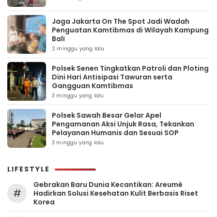
Jaga Jakarta On The Spot Jadi Wadah
Penguatan Kamtibmas di Wilayah Kampung
Bali
2 minggu yang lalu
Polsek Senen Tingkatkan Patroli dan Ploting
Dini Hari Antisipasi Tawuran serta
Gangguan Kamtibmas
3 minggu yang lalu
Polsek Sawah Besar Gelar Apel
Pengamanan Aksi Unjuk Rasa, Tekankan
Pelayanan Humanis dan Sesuai SOP
3 minggu yang lalu
LIFESTYLE
Gebrakan Baru Dunia Kecantikan: Areumè
#
Hadirkan Solusi Kesehatan Kulit Berbasis Riset
Korea