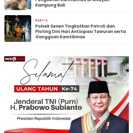
Kampung Bali
BERITA
3 minggu yang lalu
Polsek Senen Tingkatkan Patroli dan
Ploting Dini Hari Antisipasi Tawuran serta
Gangguan Kamtibmas