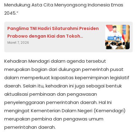
Mendukung Asta Cita Menyongsong Indonesia Emas
2045.”
Panglima TNI Hadiri Silaturahmi Presiden
Prabowo dengan Kiai dan Tokoh
Maret 7, 2026
Organisasi Islam
Kehadiran Mendagri dalam agenda tersebut
merupakan bagian dari dukungan pemerintah pusat
dalam memperkuat kapasitas kepemimpinan legislatif
daerah. Selain itu, kehadiran ini juga sebagai bentuk
aktualisasi pembinaan dan pengawasan
penyelenggaraan pemerintahan daerah. Hal Ini
mengingat Kementerian Dalam Negeri (Kemendagri)
merupakan pembina dan pengawas umum
pemerintahan daerah.