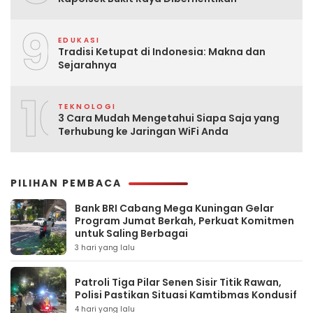
9
EDUKASI
Tradisi Ketupat di Indonesia: Makna dan
Sejarahnya
10
TEKNOLOGI
3 Cara Mudah Mengetahui Siapa Saja yang
Terhubung ke Jaringan WiFi Anda
PILIHAN PEMBACA
Bank BRI Cabang Mega Kuningan Gelar
Program Jumat Berkah, Perkuat Komitmen
untuk Saling Berbagai
3 hari yang lalu
Patroli Tiga Pilar Senen Sisir Titik Rawan,
Polisi Pastikan Situasi Kamtibmas Kondusif
4 hari yang lalu