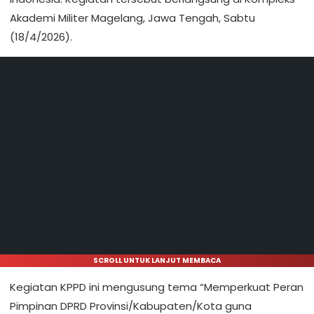
Akademi Militer Magelang, Jawa Tengah, Sabtu
(18/4/2026).
SCROLL UNTUK LANJUT MEMBACA
Kegiatan KPPD ini mengusung tema “Memperkuat Peran
Pimpinan DPRD Provinsi/Kabupaten/Kota guna