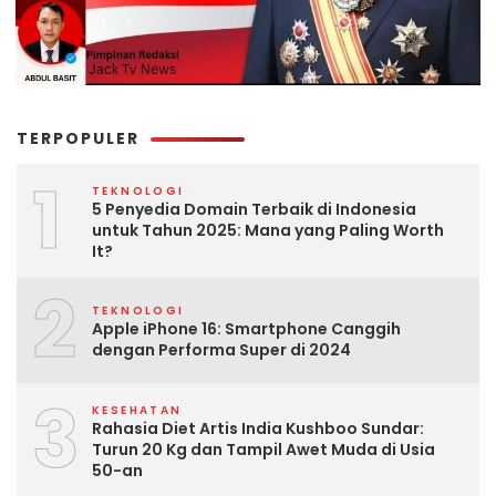
TERPOPULER
1
TEKNOLOGI
5 Penyedia Domain Terbaik di Indonesia
untuk Tahun 2025: Mana yang Paling Worth
It?
2
TEKNOLOGI
Apple iPhone 16: Smartphone Canggih
dengan Performa Super di 2024
3
KESEHATAN
Rahasia Diet Artis India Kushboo Sundar:
Turun 20 Kg dan Tampil Awet Muda di Usia
50-an