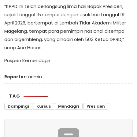
“KPPD ini telah berlangsung lima hari Bapak Presiden,
sejak tanggal 15 sampai dengan esok hari tanggal 19
April 2026, bertempat di Lembah Tidar Akademi Militer
Magelang, tempat para pemimpin nasional ditempa
dan digembleng, yang dihadiri oleh 503 Ketua DPRD,”
ucap Ace Hasan.
Puspen Kemendagri
Reporter:
admin
TAG
Dampingi
Kursus
Mendagri
Presiden