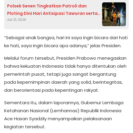
Polsek Senen Tingkatkan Patroli dan
Ploting Dini Hari Antisipasi Tawuran serta
Juli 21, 2026
Gangguan Kamtibmas
“Sebagai anak bangsa, hari ini saya ingin bicara dari hati
ke hati, saya ingin bicara apa adanya,” jelas Presiden.
Melalui forum tersebut, Presiden Prabowo menegaskan
bahwa kekuatan Indonesia tidak hanya ditentukan oleh
pemerintah pusat, tetapi juga sangat bergantung
pada kepemimpinan daerah yang solid, berintegritas,
dan berorientasi pada kepentingan rakyat.
Sementara itu, dalam laporannya, Gubernur Lembaga
Ketahanan Nasional (Lemhannas) Republik Indonesia
Ace Hasan Syadzily menyampaikan pelaksanaan
kegiatan tersebut.