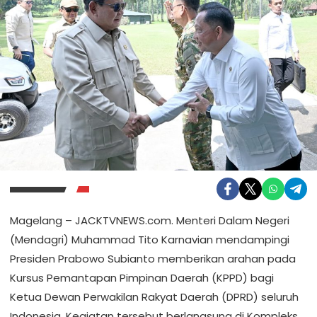
Magelang – JACKTVNEWS.com. Menteri Dalam Negeri
(Mendagri) Muhammad Tito Karnavian mendampingi
Presiden Prabowo Subianto memberikan arahan pada
Kursus Pemantapan Pimpinan Daerah (KPPD) bagi
Ketua Dewan Perwakilan Rakyat Daerah (DPRD) seluruh
Indonesia. Kegiatan tersebut berlangsung di Kompleks