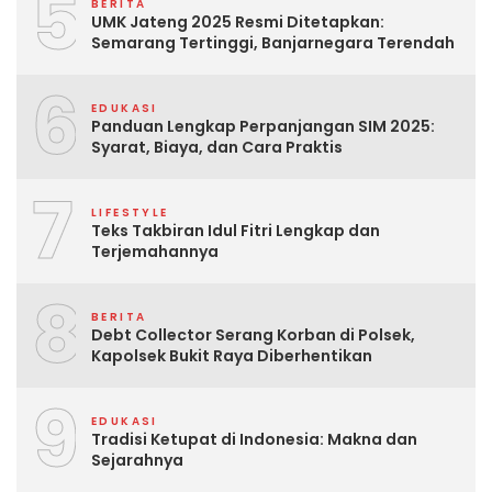
5
BERITA
UMK Jateng 2025 Resmi Ditetapkan:
Semarang Tertinggi, Banjarnegara Terendah
6
EDUKASI
Panduan Lengkap Perpanjangan SIM 2025:
Syarat, Biaya, dan Cara Praktis
7
LIFESTYLE
Teks Takbiran Idul Fitri Lengkap dan
Terjemahannya
8
BERITA
Debt Collector Serang Korban di Polsek,
Kapolsek Bukit Raya Diberhentikan
9
EDUKASI
Tradisi Ketupat di Indonesia: Makna dan
Sejarahnya