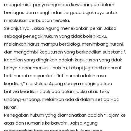
mengeliminir penyalahgunaan kewenangan dalam
bertugas dan menghindari tergoda bujuk rayu untuk
melakukan perbuatan tercela.
Selanjutnya, Jaksa Agung menekankan peran Jaksa
sebagai penegak hukum yang tidak boleh kaku,
melainkan harus mampu berdialog, menimbang nurani,
dan mengambil keputusan yang berkeadilan substantif.
Keadilan yang diinginkan adalah keputusan yang tidak
hanya benar menurut hukum, tetapi juga adil menurut
hati nurani masyarakat. “Inti nurani adalah rasa
keadilan,” ujar Jaksa Agung seraya mengingatkan
bahwa keadilan tidak ada dalam buku atau teks
undang-undang, melainkan ada di dalam setiap Hati
Nurani.
Penegakan hukum yang diamanatkan adalah “Tajam ke
atas dan Humanis ke bawah”. Jaksa Agung
menegaskan bahwa penegakan hukum yang