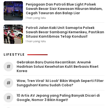
Penjagaan Dan Patroli Blue Light Polsek
Sawah Besar Sisir Kawasan Hiburan Malam,
Cegah Tawuran dan Balap Liar
1 hari yang lalu
Patroli Jalan Kaki Unit Samapta Polsek
Sawah Besar Sambangi Kemenkeu, Pastikan
Situasi Kamtibmas Tetap Kondusif
1 hari yang lalu
LIFESTYLE
Gebrakan Baru Dunia Kecantikan: Areumè
#
Hadirkan Solusi Kesehatan Kulit Berbasis Riset
Korea
Wow, Tren Viral ‘AI Look’ Bikin Wajah Seperti Filter
#
Sungguhan! Kamu Sudah Coba?
10 Artis AV Jepang yang Paling Banyak Dicari di
#
Google, Nomor 3 Bikin Kaget!