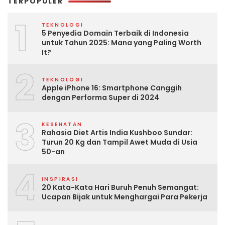
TERPOPULER
1
TEKNOLOGI
5 Penyedia Domain Terbaik di Indonesia
untuk Tahun 2025: Mana yang Paling Worth
It?
2
TEKNOLOGI
Apple iPhone 16: Smartphone Canggih
dengan Performa Super di 2024
3
KESEHATAN
Rahasia Diet Artis India Kushboo Sundar:
Turun 20 Kg dan Tampil Awet Muda di Usia
50-an
4
INSPIRASI
20 Kata-Kata Hari Buruh Penuh Semangat:
Ucapan Bijak untuk Menghargai Para Pekerja