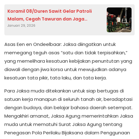
Koramil 08/Duren Sawit Gelar Patroli
Malam, Cegah Tawuran dan Jaga
Januari 29, 2026
Keamanan Wilayah.
Asas Een en Ondeelbaar: Jaksa diingatkan untuk
memegang teguh asas “satu dan tidak terpisahkan,”
yang memelihara kesatuan kebijakan penuntutan yang
diawali dengan jiwa korsa untuk mewujudkan adanya
kesatuan tata pikir, tata laku, dan tata kerja.
Para Jaksa muda ditekankan untuk siap bertugas di
satuan kerja manapun di seluruh tanah air, beradaptasi
dengan budaya, dan belajar bahasa daerah setempat.
Mengakhiri amanat, Jaksa Agung memerintahkan Jaksa
muda untuk mematuhi Surat Jaksa Agung tentang
Penegasan Pola Perilaku Bijaksana dalam Penggunaan