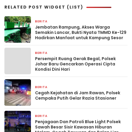
RELATED POST WIDGET (LIST)
BERITA
21 jam yang lalu
Jembatan Rampung, Akses Warga
Semakin Lancar, Bukti Nyata TMMD Ke-129
Hadirkan Manfaat untuk Kampung Sesor
BERITA
1 hari yang lalu
Persempit Ruang Gerak Begal, Polsek
Johar Baru Gencarkan Operasi Cipta
Kondisi Dini Hari
BERITA
1 hari yang lalu
Cegah Kejahatan di Jam Rawan, Polsek
Cempaka Putih Gelar Razia Stasioner
BERITA
1 hari yang lalu
Penjagaan Dan Patroli Blue Light Polsek
Sawah Besar Sisir Kawasan Hiburan