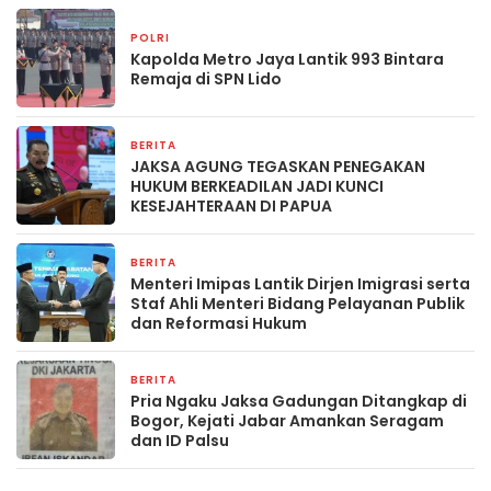
POLRI
2 bulan yang lalu
Kapolda Metro Jaya Lantik 993 Bintara
Remaja di SPN Lido
BERITA
2 April 2026
JAKSA AGUNG TEGASKAN PENEGAKAN
HUKUM BERKEADILAN JADI KUNCI
KESEJAHTERAAN DI PAPUA
BERITA
1 April 2026
Menteri Imipas Lantik Dirjen Imigrasi serta
Staf Ahli Menteri Bidang Pelayanan Publik
dan Reformasi Hukum
BERITA
18 Maret 2026
Pria Ngaku Jaksa Gadungan Ditangkap di
Bogor, Kejati Jabar Amankan Seragam
dan ID Palsu