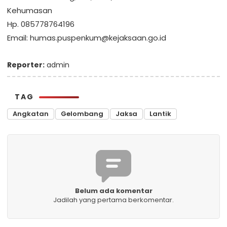
Kehumasan
Hp. 085778764196
Email: humas.puspenkum@kejaksaan.go.id
Reporter:
admin
TAG
Angkatan
Gelombang
Jaksa
Lantik
Belum ada komentar
Jadilah yang pertama berkomentar.