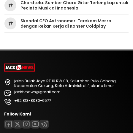
Chordtela: Sumber Chord Gitar Terlengkap untuk
#
Pecinta Musik di Indonesia
Skandal CEO Astronomer: Terekam Mesra
#
dengan Rekan Kerja di Konser Coldplay
jalan Bulak Jaya RT 10 RW 08, Kelurahan Pulo Gebang,
Kecamatan Cakung, Kota Administratif jakarta timur.
jacktvnews@gmail.com
+62 813-8030-6577
Follow Kami