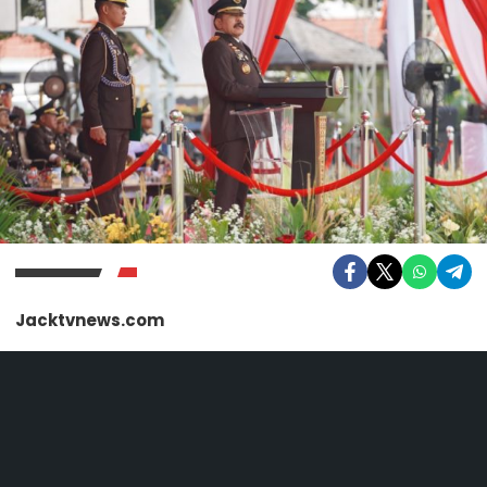
Jacktvnews.com