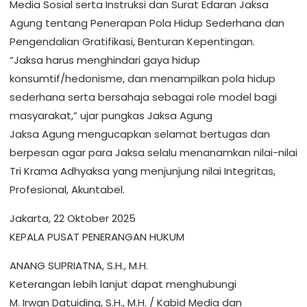
Media Sosial serta Instruksi dan Surat Edaran Jaksa
Agung tentang Penerapan Pola Hidup Sederhana dan
Pengendalian Gratifikasi, Benturan Kepentingan.
“Jaksa harus menghindari gaya hidup
konsumtif/hedonisme, dan menampilkan pola hidup
sederhana serta bersahaja sebagai role model bagi
masyarakat,” ujar pungkas Jaksa Agung
Jaksa Agung mengucapkan selamat bertugas dan
berpesan agar para Jaksa selalu menanamkan nilai-nilai
Tri Krama Adhyaksa yang menjunjung nilai Integritas,
Profesional, Akuntabel.
Jakarta, 22 Oktober 2025
KEPALA PUSAT PENERANGAN HUKUM
ANANG SUPRIATNA, S.H., M.H.
Keterangan lebih lanjut dapat menghubungi
M. Irwan Datuiding, S.H., M.H. / Kabid Media dan