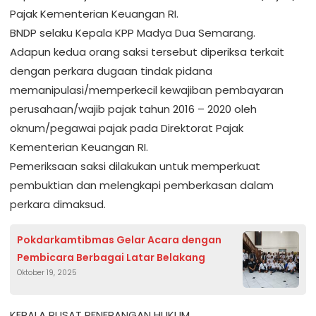
Pajak Kementerian Keuangan RI.
BNDP selaku Kepala KPP Madya Dua Semarang.
Adapun kedua orang saksi tersebut diperiksa terkait
dengan perkara dugaan tindak pidana
memanipulasi/memperkecil kewajiban pembayaran
perusahaan/wajib pajak tahun 2016 – 2020 oleh
oknum/pegawai pajak pada Direktorat Pajak
Kementerian Keuangan RI.
Pemeriksaan saksi dilakukan untuk memperkuat
pembuktian dan melengkapi pemberkasan dalam
perkara dimaksud.
Pokdarkamtibmas Gelar Acara dengan
Pembicara Berbagai Latar Belakang
Oktober 19, 2025
KEPALA PUSAT PENERANGAN HUKUM