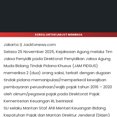
SCROLL UNTUK LANJUT MEMBACA
Jakarta || Jacktvnews.com
Selasa 25 November 2025, Kejaksaan Agung melalui Tim
Jaksa Penyidik pada Direktorat Penyidikan Jaksa Agung
Muda Bidang Tindak Pidana Khusus (JAM PIDSUS)
memeriksa 2 (dua) orang saksi, terkait dengan dugaan
tindak pidana memanipulasi/memperkecil kewajiban
pembayaran perusahaan/wajib pajak tahun 2016 – 2020
oleh oknum/pegawai pajak pada Direktorat Pajak
Kementerian Keuangan RI, berinisial:
SU selaku Mantan Staf Ahli Menteri Keuangan Bidang
Kepatuhan Pajak dan Mantan Direktur Jenderal (Dirjen)