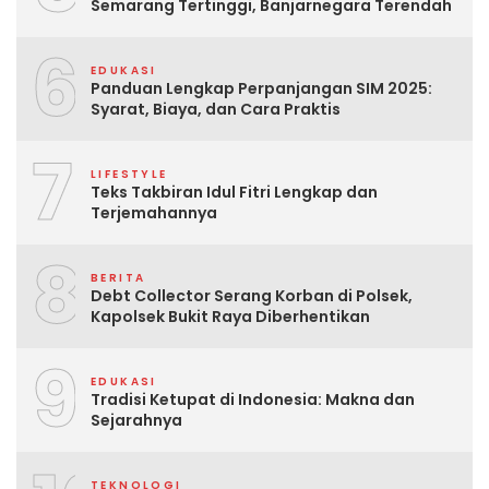
Semarang Tertinggi, Banjarnegara Terendah
6
EDUKASI
Panduan Lengkap Perpanjangan SIM 2025:
Syarat, Biaya, dan Cara Praktis
7
LIFESTYLE
Teks Takbiran Idul Fitri Lengkap dan
Terjemahannya
8
BERITA
Debt Collector Serang Korban di Polsek,
Kapolsek Bukit Raya Diberhentikan
9
EDUKASI
Tradisi Ketupat di Indonesia: Makna dan
Sejarahnya
TEKNOLOGI