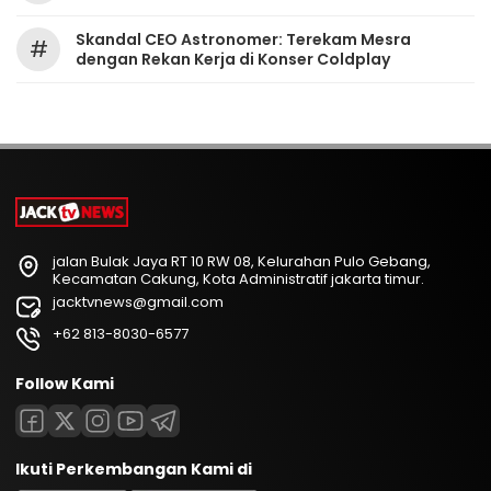
Skandal CEO Astronomer: Terekam Mesra
#
dengan Rekan Kerja di Konser Coldplay
jalan Bulak Jaya RT 10 RW 08, Kelurahan Pulo Gebang,
Kecamatan Cakung, Kota Administratif jakarta timur.
jacktvnews@gmail.com
+62 813-8030-6577
Follow Kami
Ikuti Perkembangan Kami di