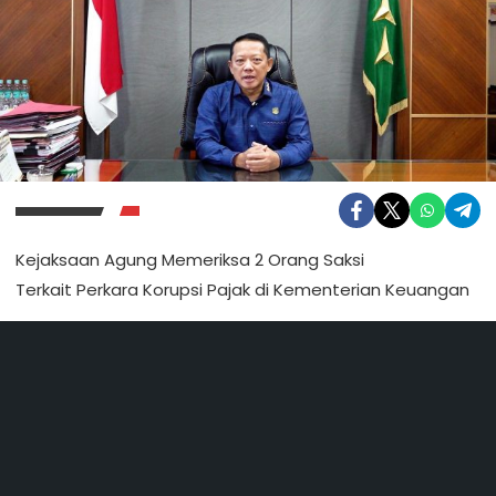
Kejaksaan Agung Memeriksa 2 Orang Saksi
Terkait Perkara Korupsi Pajak di Kementerian Keuangan