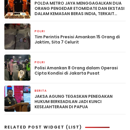
POLDA METRO JAYA MENGGAGALKAN DUA
ORANG PENGEDAR ETOMIDATE DAN EKSTASI
DALAM KEMASAN BERAS INDIA, TERKAIT
JARINGAN MALAYSIA
POLRI
2 bulan yang lalu
Tim Perintis Presisi Amankan 15 Orang di
Jaktim, Sita 7 Celurit
POLRI
2 bulan yang lalu
Polisi Amankan 8 Orang dalam Operasi
Cipta Kondisi di Jakarta Pusat
BERITA
2 April 2026
JAKSA AGUNG TEGASKAN PENEGAKAN
HUKUM BERKEADILAN JADI KUNCI
KESEJAHTERAAN DI PAPUA
RELATED POST WIDGET (LIST)