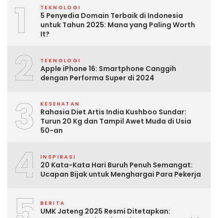
1
TEKNOLOGI
5 Penyedia Domain Terbaik di Indonesia
untuk Tahun 2025: Mana yang Paling Worth
It?
2
TEKNOLOGI
Apple iPhone 16: Smartphone Canggih
dengan Performa Super di 2024
3
KESEHATAN
Rahasia Diet Artis India Kushboo Sundar:
Turun 20 Kg dan Tampil Awet Muda di Usia
50-an
4
INSPIRASI
20 Kata-Kata Hari Buruh Penuh Semangat:
Ucapan Bijak untuk Menghargai Para Pekerja
5
BERITA
UMK Jateng 2025 Resmi Ditetapkan: