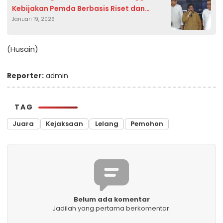
Kebijakan Pemda Berbasis Riset dan
Januari 19, 2026
Inovasi
(Husain)
Reporter:
admin
TAG
Juara
Kejaksaan
Lelang
Pemohon
Belum ada komentar
Jadilah yang pertama berkomentar.