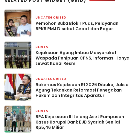
RELATED POST WIDGET (GRID)
UNCATEGORIZED
2 bulan yang lalu
Pemohon Buka Blokir Puas, Pelayanan
BPKB PMJ Disebut Cepat dan Bagus
BERITA
5 Februari 2026
Kejaksaan Agung Imbau Masyarakat
Waspada Penipuan CPNS, Informasi Hanya
Lewat Kanal Resmi
UNCATEGORIZED
13 Januari 2026
Rakernas Kejaksaan RI 2026 Dibuka, Jaksa
Agung Tekankan Reformasi Penegakan
Hukum dan Integritas Aparatur
BERITA
20 Desember 2025
BPA Kejaksaan RI Lelang Aset Rampasan
Kasus Korupsi Bank BJB Syariah Senilai
Rp5,46 Miliar