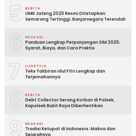
5
BERITA
UMK Jateng 2025 Resmi Ditetapkan:
Semarang Tertinggi, Banjarnegara Terendah
6
EDUKASI
Panduan Lengkap Perpanjangan SIM 2025:
Syarat, Biaya, dan Cara Praktis
7
LIFESTYLE
Teks Takbiran Idul Fitri Lengkap dan
Terjemahannya
8
BERITA
Debt Collector Serang Korban di Polsek,
Kapolsek Bukit Raya Diberhentikan
9
EDUKASI
Tradisi Ketupat di Indonesia: Makna dan
Sejarahnya