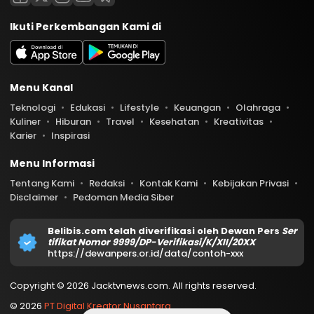
Ikuti Perkembangan Kami di
Menu Kanal
Teknologi
Edukasi
Lifestyle
Keuangan
Olahraga
Kuliner
Hiburan
Travel
Kesehatan
Kreativitas
Karier
Inspirasi
Menu Informasi
Tentang Kami
Redaksi
Kontak Kami
Kebijakan Privasi
Disclaimer
Pedoman Media Siber
Belibis.com telah diverifikasi oleh Dewan Pers
Ser
tifikat Nomor 9999/DP-Verifikasi/K/XII/20XX
https://dewanpers.or.id/data/contoh-xxx
Copyright © 2026 Jacktvnews.com. All rights reserved.
© 2026
PT Digital Kreator Nusantara