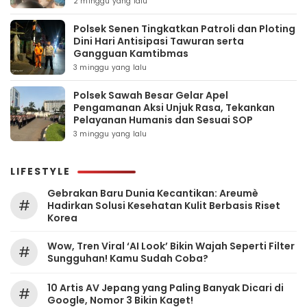
2 minggu yang lalu
Polsek Senen Tingkatkan Patroli dan Ploting
Dini Hari Antisipasi Tawuran serta
Gangguan Kamtibmas
3 minggu yang lalu
Polsek Sawah Besar Gelar Apel
Pengamanan Aksi Unjuk Rasa, Tekankan
Pelayanan Humanis dan Sesuai SOP
3 minggu yang lalu
LIFESTYLE
Gebrakan Baru Dunia Kecantikan: Areumè
#
Hadirkan Solusi Kesehatan Kulit Berbasis Riset
Korea
Wow, Tren Viral ‘AI Look’ Bikin Wajah Seperti Filter
#
Sungguhan! Kamu Sudah Coba?
10 Artis AV Jepang yang Paling Banyak Dicari di
#
Google, Nomor 3 Bikin Kaget!