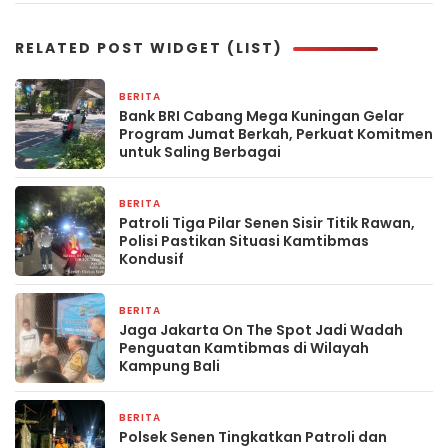
RELATED POST WIDGET (LIST)
BERITA
3 hari yang lalu
Bank BRI Cabang Mega Kuningan Gelar
Program Jumat Berkah, Perkuat Komitmen
untuk Saling Berbagai
BERITA
4 hari yang lalu
Patroli Tiga Pilar Senen Sisir Titik Rawan,
Polisi Pastikan Situasi Kamtibmas
Kondusif
BERITA
2 minggu yang lalu
Jaga Jakarta On The Spot Jadi Wadah
Penguatan Kamtibmas di Wilayah
Kampung Bali
BERITA
3 minggu yang lalu
Polsek Senen Tingkatkan Patroli dan