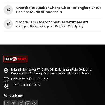
Chordtela: Sumber Chord Gitar Terlengkap untuk
#
Pecinta Musik di Indonesia
Skandal CEO Astronomer: Terekam Mesra
#
dengan Rekan Kerja di Konser Coldplay
jalan Bulak Jaya RT 10 RW 08, Kelurahan Pulo Gebang,
Kecamatan Cakung, Kota Administratif jakarta timur.
jacktvnews@gmail.com
+62 813-8030-6577
Follow Kami