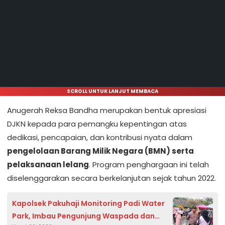
SCROLL UNTUK LANJUT MEMBACA
Anugerah Reksa Bandha merupakan bentuk apresiasi
DJKN kepada para pemangku kepentingan atas
dedikasi, pencapaian, dan kontribusi nyata dalam
pengelolaan Barang Milik Negara (BMN) serta
pelaksanaan lelang
. Program penghargaan ini telah
diselenggarakan secara berkelanjutan sejak tahun 2022.
Kapolsek Pakuhaji Monitoring Padi Water
Park, Imbau Pengunjung Waspada dan