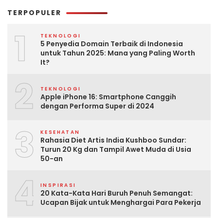
TERPOPULER
1
TEKNOLOGI
5 Penyedia Domain Terbaik di Indonesia
untuk Tahun 2025: Mana yang Paling Worth
It?
2
TEKNOLOGI
Apple iPhone 16: Smartphone Canggih
dengan Performa Super di 2024
3
KESEHATAN
Rahasia Diet Artis India Kushboo Sundar:
Turun 20 Kg dan Tampil Awet Muda di Usia
50-an
4
INSPIRASI
20 Kata-Kata Hari Buruh Penuh Semangat:
Ucapan Bijak untuk Menghargai Para Pekerja