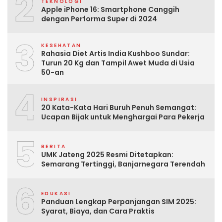
2
TEKNOLOGI
Apple iPhone 16: Smartphone Canggih
dengan Performa Super di 2024
3
KESEHATAN
Rahasia Diet Artis India Kushboo Sundar:
Turun 20 Kg dan Tampil Awet Muda di Usia
50-an
4
INSPIRASI
20 Kata-Kata Hari Buruh Penuh Semangat:
Ucapan Bijak untuk Menghargai Para Pekerja
5
BERITA
UMK Jateng 2025 Resmi Ditetapkan:
Semarang Tertinggi, Banjarnegara Terendah
6
EDUKASI
Panduan Lengkap Perpanjangan SIM 2025:
Syarat, Biaya, dan Cara Praktis