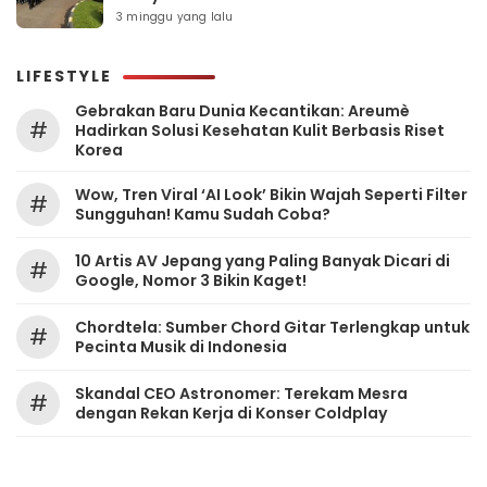
3 minggu yang lalu
LIFESTYLE
Gebrakan Baru Dunia Kecantikan: Areumè
#
Hadirkan Solusi Kesehatan Kulit Berbasis Riset
Korea
Wow, Tren Viral ‘AI Look’ Bikin Wajah Seperti Filter
#
Sungguhan! Kamu Sudah Coba?
10 Artis AV Jepang yang Paling Banyak Dicari di
#
Google, Nomor 3 Bikin Kaget!
Chordtela: Sumber Chord Gitar Terlengkap untuk
#
Pecinta Musik di Indonesia
Skandal CEO Astronomer: Terekam Mesra
#
dengan Rekan Kerja di Konser Coldplay