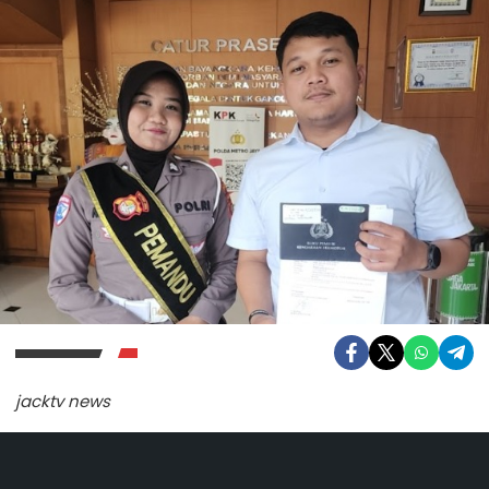
jacktv news