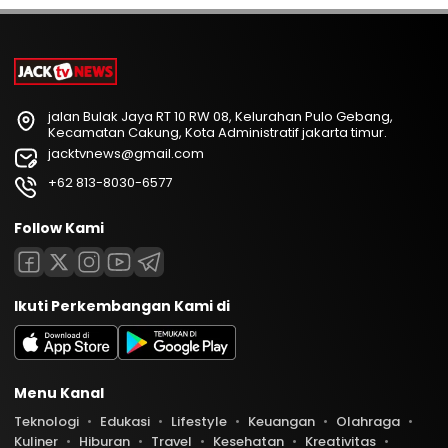
jalan Bulak Jaya RT 10 RW 08, Kelurahan Pulo Gebang,
Kecamatan Cakung, Kota Administratif jakarta timur.
jacktvnews@gmail.com
+62 813-8030-6577
Follow Kami
Ikuti Perkembangan Kami di
Menu Kanal
Teknologi
Edukasi
Lifestyle
Keuangan
Olahraga
Kuliner
Hiburan
Travel
Kesehatan
Kreativitas