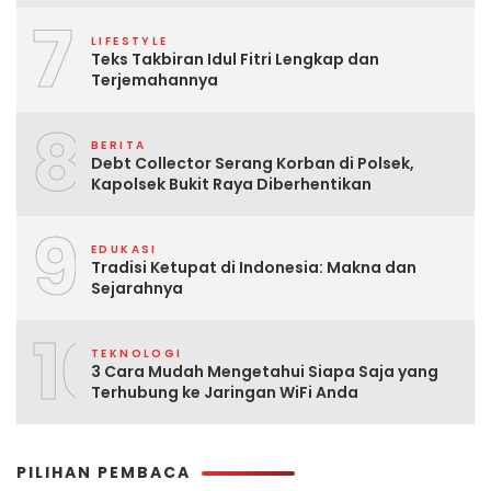
7
LIFESTYLE
Teks Takbiran Idul Fitri Lengkap dan
Terjemahannya
8
BERITA
Debt Collector Serang Korban di Polsek,
Kapolsek Bukit Raya Diberhentikan
9
EDUKASI
Tradisi Ketupat di Indonesia: Makna dan
Sejarahnya
10
TEKNOLOGI
3 Cara Mudah Mengetahui Siapa Saja yang
Terhubung ke Jaringan WiFi Anda
PILIHAN PEMBACA