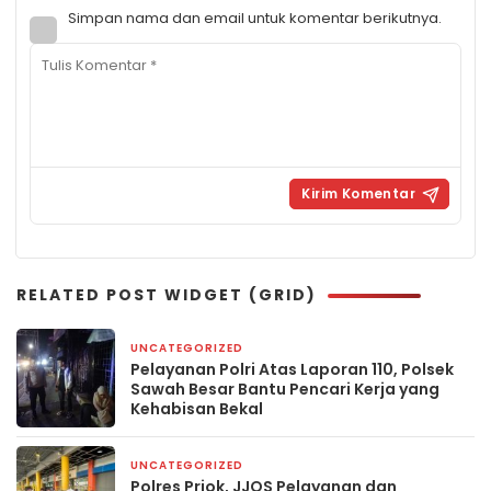
Simpan nama dan email untuk komentar berikutnya.
RELATED POST WIDGET (GRID)
UNCATEGORIZED
2 minggu yang lalu
Pelayanan Polri Atas Laporan 110, Polsek
Sawah Besar Bantu Pencari Kerja yang
Kehabisan Bekal
UNCATEGORIZED
2 minggu yang lalu
Polres Priok, JJOS Pelayanan dan