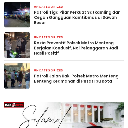
UNCATEGORIZED
4 hari yang lalu
Patroli Tiga Pilar Perkuat Satkamling dan
Cegah Gangguan Kamtibmas di Sawah
Besar
UNCATEGORIZED
5 hari yang lalu
Razia Preventif Polsek Metro Menteng
Berjalan Kondusif, Nol Pelanggaran Jadi
Hasil Positif
UNCATEGORIZED
6 hari yang lalu
Patroli Jalan Kaki Polsek Metro Menteng,
Benteng Keamanan di Pusat Ibu Kota