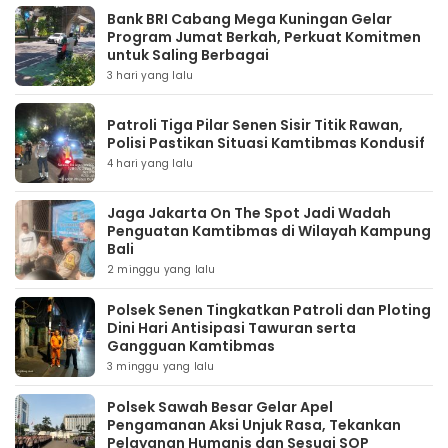
Bank BRI Cabang Mega Kuningan Gelar
Program Jumat Berkah, Perkuat Komitmen
untuk Saling Berbagai
3 hari yang lalu
Patroli Tiga Pilar Senen Sisir Titik Rawan,
Polisi Pastikan Situasi Kamtibmas Kondusif
4 hari yang lalu
Jaga Jakarta On The Spot Jadi Wadah
Penguatan Kamtibmas di Wilayah Kampung
Bali
2 minggu yang lalu
Polsek Senen Tingkatkan Patroli dan Ploting
Dini Hari Antisipasi Tawuran serta
Gangguan Kamtibmas
3 minggu yang lalu
Polsek Sawah Besar Gelar Apel
Pengamanan Aksi Unjuk Rasa, Tekankan
Pelayanan Humanis dan Sesuai SOP