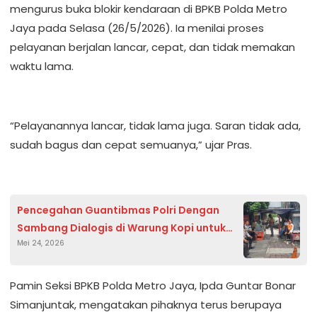
mengurus buka blokir kendaraan di BPKB Polda Metro
Jaya pada Selasa (26/5/2026). Ia menilai proses
pelayanan berjalan lancar, cepat, dan tidak memakan
waktu lama.
“Pelayanannya lancar, tidak lama juga. Saran tidak ada,
sudah bagus dan cepat semuanya,” ujar Pras.
Pencegahan Guantibmas Polri Dengan
Sambang Dialogis di Warung Kopi untuk
Mei 24, 2026
Analisa dan Evaluasi Kamtibmas
Pamin Seksi BPKB Polda Metro Jaya, Ipda Guntar Bonar
Simanjuntak, mengatakan pihaknya terus berupaya