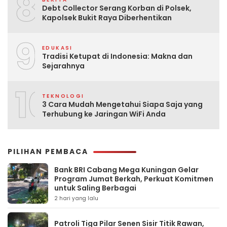
8
Debt Collector Serang Korban di Polsek,
Kapolsek Bukit Raya Diberhentikan
9
EDUKASI
Tradisi Ketupat di Indonesia: Makna dan
Sejarahnya
10
TEKNOLOGI
3 Cara Mudah Mengetahui Siapa Saja yang
Terhubung ke Jaringan WiFi Anda
PILIHAN PEMBACA
Bank BRI Cabang Mega Kuningan Gelar
Program Jumat Berkah, Perkuat Komitmen
untuk Saling Berbagai
2 hari yang lalu
Patroli Tiga Pilar Senen Sisir Titik Rawan,