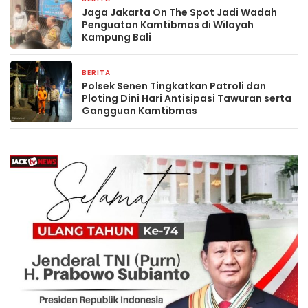
Jaga Jakarta On The Spot Jadi Wadah
Penguatan Kamtibmas di Wilayah
Kampung Bali
BERITA
2 minggu yang lalu
Polsek Senen Tingkatkan Patroli dan
Ploting Dini Hari Antisipasi Tawuran serta
Gangguan Kamtibmas