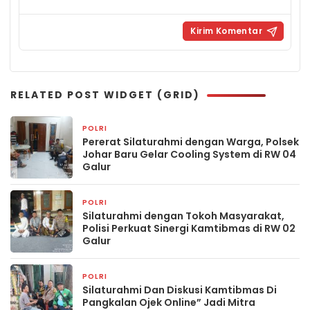
RELATED POST WIDGET (GRID)
POLRI
3 minggu yang lalu
Pererat Silaturahmi dengan Warga, Polsek
Johar Baru Gelar Cooling System di RW 04
Galur
POLRI
1 bulan yang lalu
Silaturahmi dengan Tokoh Masyarakat,
Polisi Perkuat Sinergi Kamtibmas di RW 02
Galur
POLRI
2 bulan yang lalu
Silaturahmi Dan Diskusi Kamtibmas Di
Pangkalan Ojek Online” Jadi Mitra