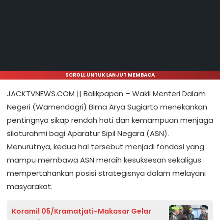
SCROLL UNTUK LANJUT MEMBACA
JACKTVNEWS.COM || Balikpapan – Wakil Menteri Dalam
Negeri (Wamendagri) Bima Arya Sugiarto menekankan
pentingnya sikap rendah hati dan kemampuan menjaga
silaturahmi bagi Aparatur Sipil Negara (ASN).
Menurutnya, kedua hal tersebut menjadi fondasi yang
mampu membawa ASN meraih kesuksesan sekaligus
mempertahankan posisi strategisnya dalam melayani
masyarakat.
Koramil 05/Kramatjati-Makasar Gelar