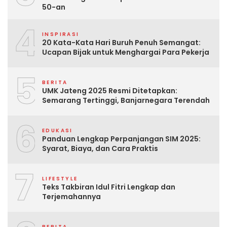
50-an
4
INSPIRASI
20 Kata-Kata Hari Buruh Penuh Semangat:
Ucapan Bijak untuk Menghargai Para Pekerja
5
BERITA
UMK Jateng 2025 Resmi Ditetapkan:
Semarang Tertinggi, Banjarnegara Terendah
6
EDUKASI
Panduan Lengkap Perpanjangan SIM 2025:
Syarat, Biaya, dan Cara Praktis
7
LIFESTYLE
Teks Takbiran Idul Fitri Lengkap dan
Terjemahannya
BERITA