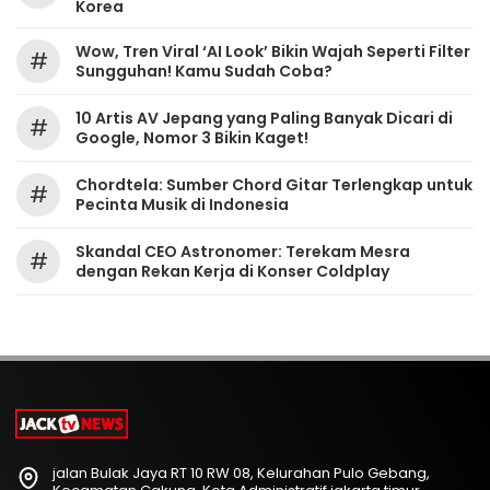
Korea
Wow, Tren Viral ‘AI Look’ Bikin Wajah Seperti Filter
#
Sungguhan! Kamu Sudah Coba?
10 Artis AV Jepang yang Paling Banyak Dicari di
#
Google, Nomor 3 Bikin Kaget!
Chordtela: Sumber Chord Gitar Terlengkap untuk
#
Pecinta Musik di Indonesia
Skandal CEO Astronomer: Terekam Mesra
#
dengan Rekan Kerja di Konser Coldplay
jalan Bulak Jaya RT 10 RW 08, Kelurahan Pulo Gebang,