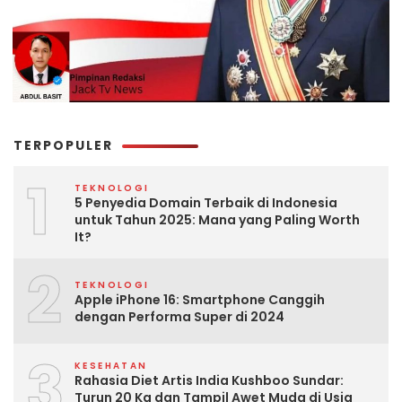
TERPOPULER
1
TEKNOLOGI
5 Penyedia Domain Terbaik di Indonesia
untuk Tahun 2025: Mana yang Paling Worth
It?
2
TEKNOLOGI
Apple iPhone 16: Smartphone Canggih
dengan Performa Super di 2024
3
KESEHATAN
Rahasia Diet Artis India Kushboo Sundar:
Turun 20 Kg dan Tampil Awet Muda di Usia