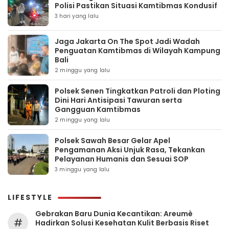
Polisi Pastikan Situasi Kamtibmas Kondusif
3 hari yang lalu
Jaga Jakarta On The Spot Jadi Wadah
Penguatan Kamtibmas di Wilayah Kampung
Bali
2 minggu yang lalu
Polsek Senen Tingkatkan Patroli dan Ploting
Dini Hari Antisipasi Tawuran serta
Gangguan Kamtibmas
2 minggu yang lalu
Polsek Sawah Besar Gelar Apel
Pengamanan Aksi Unjuk Rasa, Tekankan
Pelayanan Humanis dan Sesuai SOP
3 minggu yang lalu
LIFESTYLE
Gebrakan Baru Dunia Kecantikan: Areumè
#
Hadirkan Solusi Kesehatan Kulit Berbasis Riset