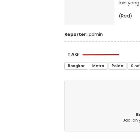
lain yang
(Red)
Reporter:
admin
TAG
Bongkar
Metro
Polda
Sind
B
Jadilah