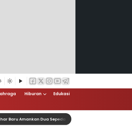
6
lahraga
Hiburan
Edukasi
 Baru Amankan Dua Sepeda Motor Tanpa Kelengkapan Surat-sur