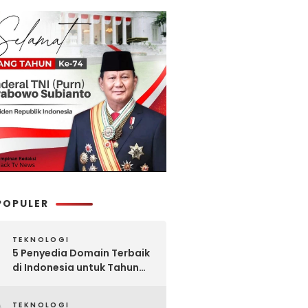
POPULER
TEKNOLOGI
5 Penyedia Domain Terbaik
di Indonesia untuk Tahun
2025: Mana yang Paling
Worth It?
TEKNOLOGI