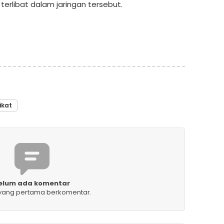
 terlibat dalam jaringan tersebut.
ikat
elum ada komentar
 yang pertama berkomentar.