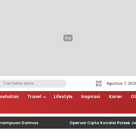
Agustus 7, 202
sehatan
Travel
Lifestyle
Inspirasi
Karier
O
uan Dalmas
Operasi Cipta Kondisi Polsek Johar