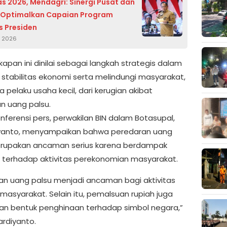
s 2026, Mendagri: Sinergi Pusat dan
 Optimalkan Capaian Program
as Presiden
, 2026
apan ini dinilai sebagai langkah strategis dalam
stabilitas ekonomi serta melindungi masyarakat,
 pelaku usaha kecil, dari kerugian akibat
n uang palsu.
nferensi pers, perwakilan BIN dalam Botasupal,
yanto, menyampaikan bahwa peredaran uang
rupakan ancaman serius karena berdampak
 terhadap aktivitas perekonomian masyarakat.
an uang palsu menjadi ancaman bagi aktivitas
masyarakat. Selain itu, pemalsuan rupiah juga
n bentuk penghinaan terhadap simbol negara,”
ardiyanto.