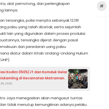
tinta, alat pemotong, dan perlengkapan
#
g lainnya.
an tersangka, polisi menyita sebanyak 12.191
ang palsu yang telah dicetak, serta sejumlah
ukti lain yang digunakan dalam proses produksi.
buatannya, tersangka dijerat dengan pasal
pemalsuan dan peredaran uang palsu
mana diatur dalam Kitab Undang-Undang Hukum
KUHP).
asi Kodim 0505/JT dan Komduk Gelar
 Siskamling di Kecamatan Matraman.
28, 2025
tro Jaya menegaskan akan mengusut tuntas
i dan tidak menutup kemungkinan adanya pelaku