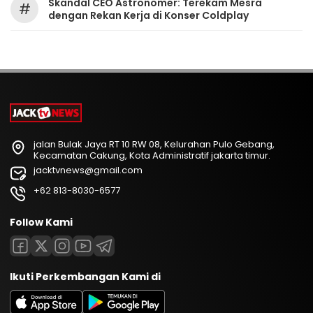
Skandal CEO Astronomer: Terekam Mesra
#
dengan Rekan Kerja di Konser Coldplay
jalan Bulak Jaya RT 10 RW 08, Kelurahan Pulo Gebang,
Kecamatan Cakung, Kota Administratif jakarta timur.
jacktvnews@gmail.com
+62 813-8030-6577
Follow Kami
Ikuti Perkembangan Kami di