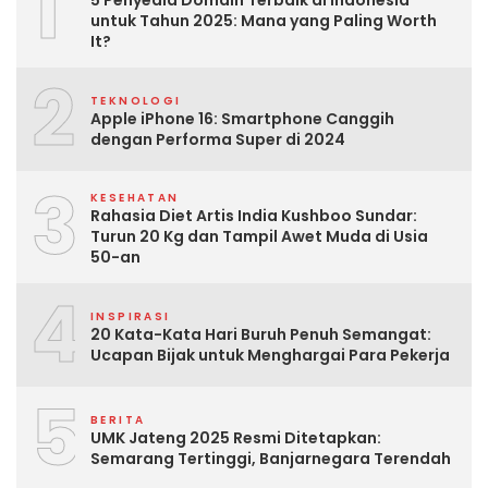
1
5 Penyedia Domain Terbaik di Indonesia
untuk Tahun 2025: Mana yang Paling Worth
It?
2
TEKNOLOGI
Apple iPhone 16: Smartphone Canggih
dengan Performa Super di 2024
3
KESEHATAN
Rahasia Diet Artis India Kushboo Sundar:
Turun 20 Kg dan Tampil Awet Muda di Usia
50-an
4
INSPIRASI
20 Kata-Kata Hari Buruh Penuh Semangat:
Ucapan Bijak untuk Menghargai Para Pekerja
5
BERITA
UMK Jateng 2025 Resmi Ditetapkan:
Semarang Tertinggi, Banjarnegara Terendah