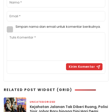
Simpan nama dan email untuk komentar berikutnya.
RELATED POST WIDGET (GRID)
UNCATEGORIZED
2 minggu yang lalu
Kejahatan Jalanan Tak Diberi Ruang, Polisi
Sisir Johar Baru hingga Dini Hari Demi