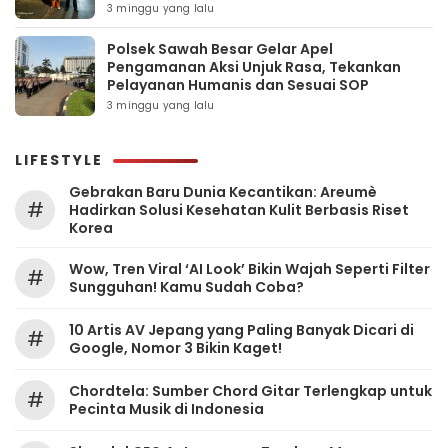
3 minggu yang lalu
Polsek Sawah Besar Gelar Apel
Pengamanan Aksi Unjuk Rasa, Tekankan
Pelayanan Humanis dan Sesuai SOP
3 minggu yang lalu
LIFESTYLE
Gebrakan Baru Dunia Kecantikan: Areumè
#
Hadirkan Solusi Kesehatan Kulit Berbasis Riset
Korea
Wow, Tren Viral ‘AI Look’ Bikin Wajah Seperti Filter
#
Sungguhan! Kamu Sudah Coba?
10 Artis AV Jepang yang Paling Banyak Dicari di
#
Google, Nomor 3 Bikin Kaget!
Chordtela: Sumber Chord Gitar Terlengkap untuk
#
Pecinta Musik di Indonesia