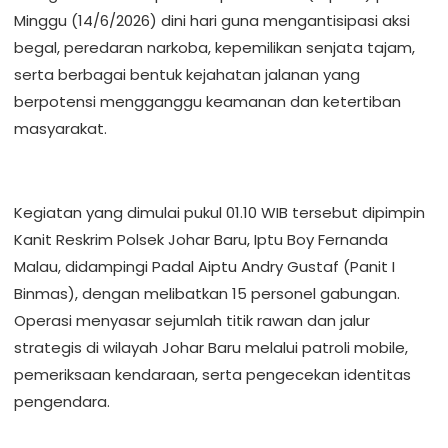
Minggu (14/6/2026) dini hari guna mengantisipasi aksi
begal, peredaran narkoba, kepemilikan senjata tajam,
serta berbagai bentuk kejahatan jalanan yang
berpotensi mengganggu keamanan dan ketertiban
masyarakat.
Kegiatan yang dimulai pukul 01.10 WIB tersebut dipimpin
Kanit Reskrim Polsek Johar Baru, Iptu Boy Fernanda
Malau, didampingi Padal Aiptu Andry Gustaf (Panit I
Binmas), dengan melibatkan 15 personel gabungan.
Operasi menyasar sejumlah titik rawan dan jalur
strategis di wilayah Johar Baru melalui patroli mobile,
pemeriksaan kendaraan, serta pengecekan identitas
pengendara.