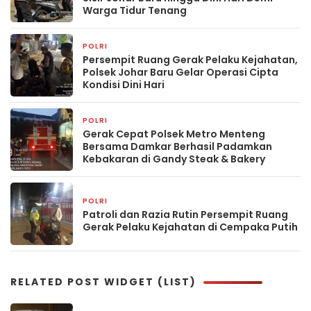
Warga Tidur Tenang
POLRI
2 minggu yang lalu
Persempit Ruang Gerak Pelaku Kejahatan,
Polsek Johar Baru Gelar Operasi Cipta
Kondisi Dini Hari
POLRI
3 minggu yang lalu
Gerak Cepat Polsek Metro Menteng
Bersama Damkar Berhasil Padamkan
Kebakaran di Gandy Steak & Bakery
POLRI
3 minggu yang lalu
Patroli dan Razia Rutin Persempit Ruang
Gerak Pelaku Kejahatan di Cempaka Putih
RELATED POST WIDGET (LIST)