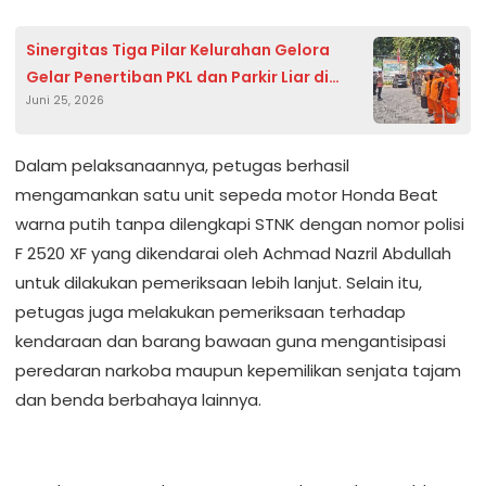
Sinergitas Tiga Pilar Kelurahan Gelora
Gelar Penertiban PKL dan Parkir Liar di
Juni 25, 2026
Kawasan Asia Afrika dan Sudirman
Dalam pelaksanaannya, petugas berhasil
mengamankan satu unit sepeda motor Honda Beat
warna putih tanpa dilengkapi STNK dengan nomor polisi
F 2520 XF yang dikendarai oleh Achmad Nazril Abdullah
untuk dilakukan pemeriksaan lebih lanjut. Selain itu,
petugas juga melakukan pemeriksaan terhadap
kendaraan dan barang bawaan guna mengantisipasi
peredaran narkoba maupun kepemilikan senjata tajam
dan benda berbahaya lainnya.