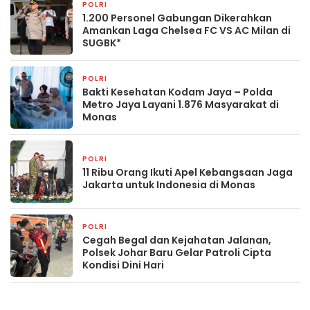
POLRI
11 jam yang lalu
1.200 Personel Gabungan Dikerahkan
Amankan Laga Chelsea FC VS AC Milan di
SUGBK*
POLRI
11 jam yang lalu
Bakti Kesehatan Kodam Jaya – Polda
Metro Jaya Layani 1.876 Masyarakat di
Monas
POLRI
14 jam yang lalu
11 Ribu Orang Ikuti Apel Kebangsaan Jaga
Jakarta untuk Indonesia di Monas
POLRI
16 jam yang lalu
Cegah Begal dan Kejahatan Jalanan,
Polsek Johar Baru Gelar Patroli Cipta
Kondisi Dini Hari