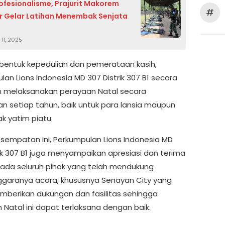
ofesionalisme, Prajurit Makorem
#
 Gelar Latihan Menembak Senjata
11, 2025
bentuk kepedulian dan pemerataan kasih,
an Lions Indonesia MD 307 Distrik 307 B1 secara
n melaksanakan perayaan Natal secara
an setiap tahun, baik untuk para lansia maupun
k yatim piatu.
sempatan ini, Perkumpulan Lions Indonesia MD
rik 307 B1 juga menyampaikan apresiasi dan terima
pada seluruh pihak yang telah mendukung
ggaranya acara, khususnya Senayan City yang
mberikan dukungan dan fasilitas sehingga
 Natal ini dapat terlaksana dengan baik.