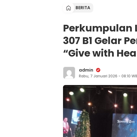
BERITA
Perkumpulan Li
307 B1 Gelar 
“Give with Hea
admin
Rabu, 7 Januari 2026 - 08:10 WI