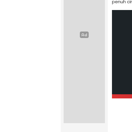
penuh cin