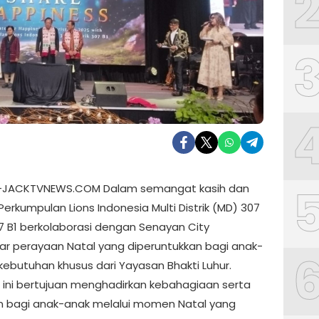
 –JACKTVNEWS.COM Dalam semangat kasih dan
Perkumpulan Lions Indonesia Multi Distrik (MD) 307
07 B1 berkolaborasi dengan Senayan City
r perayaan Natal yang diperuntukkan bagi anak-
kebutuhan khusus dari Yayasan Bhakti Luhur.
 ini bertujuan menghadirkan kebahagiaan serta
n bagi anak-anak melalui momen Natal yang