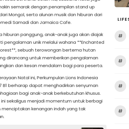
akin semarak dengan penampilan stand up
ari Mongol, serta alunan musik dan hiburan dari
LIFE
omedi Samadi dan Jamaica Cafe.
a hiburan panggung, anak-anak juga akan diajak
#
i pengalaman unik melalui wahana **Enchanted
Forest**, sebuah terowongan bertema hutan
ang dirancang untuk memberikan pengalaman
#
ngkan dan kesan mendalam bagi para peserta.
erayaan Natal ini, Perkumpulan Lions Indonesia
307 B1 berharap dapat menghadirkan senyuman
#
hagiaan bagi anak-anak berkebutuhan khusus.
 ini sekaligus menjadi momentum untuk berbagi
n menciptakan kenangan indah yang tak
#
n.