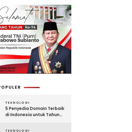
POPULER
TEKNOLOGI
5 Penyedia Domain Terbaik
di Indonesia untuk Tahun
2025: Mana yang Paling
Worth It?
TEKNOLOGI