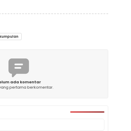
rkumpulan
elum ada komentar
 yang pertama berkomentar.