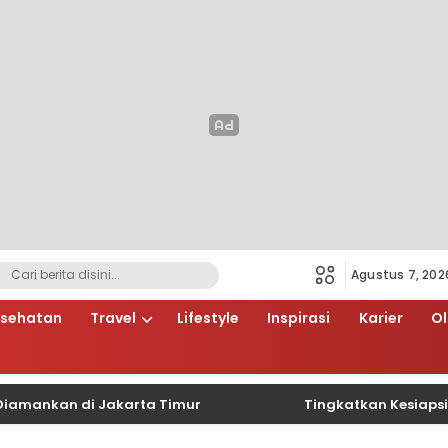
Agustus 7, 202
sehatan
Travel
Lifestyle
Inspirasi
Karier
O
kan di Jakarta Timur
Tingkatkan Kesiapsiagaan 