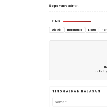
Reporter:
admin
TAG
Distrik
Indonesia
Lions
Pe
B
Jadilah
TINGGALKAN BALASAN