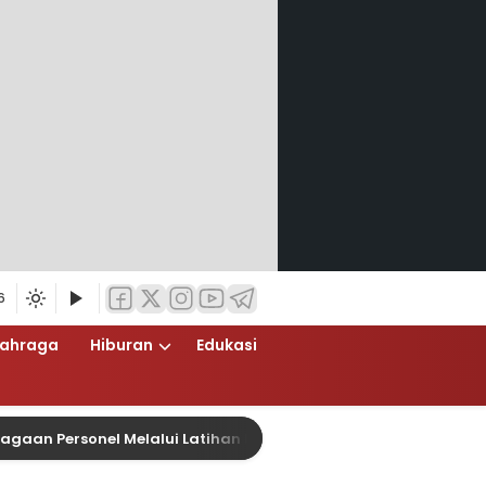
6
lahraga
Hiburan
Edukasi
Personel Melalui Latihan Peningkatan Kemampuan Dalmas