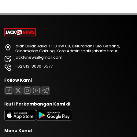
jalan Bulak Jaya RT 10 RW 08, Kelurahan Pulo Gebang,
Kecamatan Cakung, Kota Administratif jakarta timur.
jacktvnews@gmail.com
+62 813-8030-6577
Follow Kami
Ikuti Perkembangan Kami di
Menu Kanal