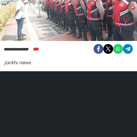
jacktv news