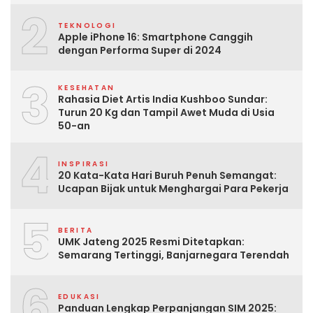
2
TEKNOLOGI
Apple iPhone 16: Smartphone Canggih
dengan Performa Super di 2024
3
KESEHATAN
Rahasia Diet Artis India Kushboo Sundar:
Turun 20 Kg dan Tampil Awet Muda di Usia
50-an
4
INSPIRASI
20 Kata-Kata Hari Buruh Penuh Semangat:
Ucapan Bijak untuk Menghargai Para Pekerja
5
BERITA
UMK Jateng 2025 Resmi Ditetapkan:
Semarang Tertinggi, Banjarnegara Terendah
6
EDUKASI
Panduan Lengkap Perpanjangan SIM 2025: