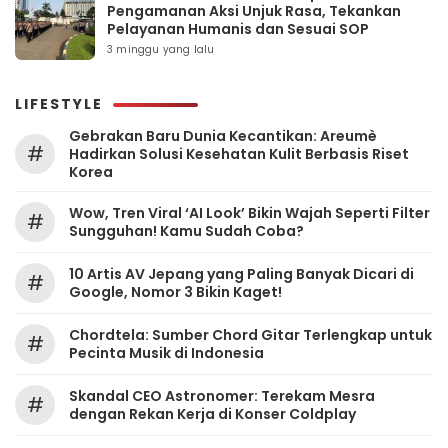
Pengamanan Aksi Unjuk Rasa, Tekankan
Pelayanan Humanis dan Sesuai SOP
3 minggu yang lalu
LIFESTYLE
Gebrakan Baru Dunia Kecantikan: Areumè
#
Hadirkan Solusi Kesehatan Kulit Berbasis Riset
Korea
Wow, Tren Viral ‘AI Look’ Bikin Wajah Seperti Filter
#
Sungguhan! Kamu Sudah Coba?
10 Artis AV Jepang yang Paling Banyak Dicari di
#
Google, Nomor 3 Bikin Kaget!
Chordtela: Sumber Chord Gitar Terlengkap untuk
#
Pecinta Musik di Indonesia
Skandal CEO Astronomer: Terekam Mesra
#
dengan Rekan Kerja di Konser Coldplay