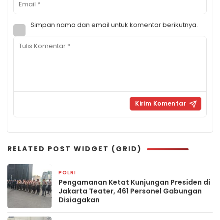
Simpan nama dan email untuk komentar berikutnya.
RELATED POST WIDGET (GRID)
POLRI
21 jam yang lalu
Pengamanan Ketat Kunjungan Presiden di
Jakarta Teater, 461 Personel Gabungan
Disiagakan