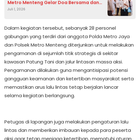
Metro Menteng Gelar Doa Bersama dan
Juli 1, 2026
Santuni Anak Yatim
Dalam kegiatan tersebut, sebanyak 28 personel
gabungan yang terdiri dari anggota Polda Metro Jaya
dan Polsek Metro Menteng diterjunkan untuk melakukan
pengamanan di sejumlah titik strategis di sekitar
kawasan Patung Tani dan jalur lintasan massa aksi.
Pengamanan dilakukan guna mengantisipasi potensi
gangguan keamanan dan ketertiban masyarakat serta
memastikan arus lalu lintas tetap berjalan lancar
selama kegiatan berlangsung.
Petugas di lapangan juga melakukan pengaturan lalu
lintas dan memberikan imbauan kepada para peserta
aksi agar tetap menjaga ketertiban, mematuhi aturan