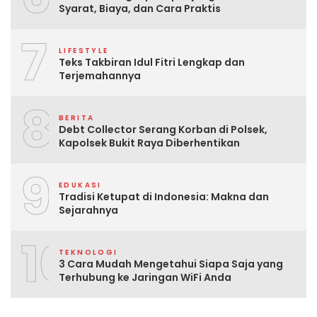
Syarat, Biaya, dan Cara Praktis
7
LIFESTYLE
Teks Takbiran Idul Fitri Lengkap dan
Terjemahannya
8
BERITA
Debt Collector Serang Korban di Polsek,
Kapolsek Bukit Raya Diberhentikan
9
EDUKASI
Tradisi Ketupat di Indonesia: Makna dan
Sejarahnya
10
TEKNOLOGI
3 Cara Mudah Mengetahui Siapa Saja yang
Terhubung ke Jaringan WiFi Anda