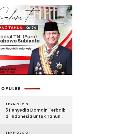
POPULER
TEKNOLOGI
5 Penyedia Domain Terbaik
di Indonesia untuk Tahun
2025: Mana yang Paling
Worth It?
TEKNOLOGI