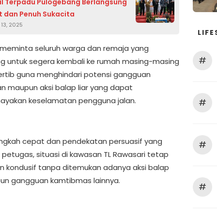
l Terpadu Pulogebang Berlangsung
 dan Penuh Sukacita
13, 2025
LIFE
meminta seluruh warga dan remaja yang
#
g untuk segera kembali ke rumah masing-masing
ertib guna menghindari potensi gangguan
 maupun aksi balap liar yang dapat
yakan keselamatan pengguna jalan.
#
angkah cepat dan pendekatan persuasif yang
#
n petugas, situasi di kawasan TL Rawasari tetap
 kondusif tanpa ditemukan adanya aksi balap
pun gangguan kamtibmas lainnya.
#