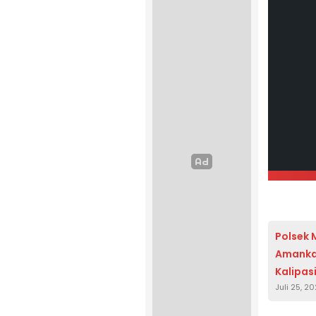
Polsek 
Amankan
Kalipasi
Juli 25, 2