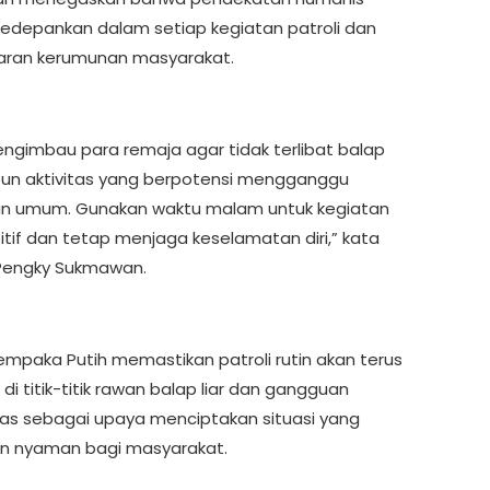
kedepankan dalam setiap kegiatan patroli dan
ran kerumunan masyarakat.
ngimbau para remaja agar tidak terlibat balap
pun aktivitas yang berpotensi mengganggu
an umum. Gunakan waktu malam untuk kegiatan
itif dan tetap menjaga keselamatan diri,” kata
Pengky Sukmawan.
empaka Putih memastikan patroli rutin akan terus
 di titik-titik rawan balap liar dan gangguan
s sebagai upaya menciptakan situasi yang
n nyaman bagi masyarakat.