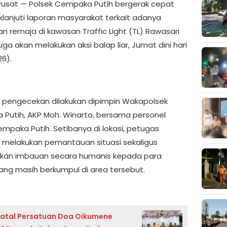
Pusat — Polsek Cempaka Putih bergerak cepat
lanjuti laporan masyarakat terkait adanya
n remaja di kawasan Traffic Light (TL) Rawasari
ga akan melakukan aksi balap liar, Jumat dini hari
26).
 pengecekan dilakukan dipimpin Wakapolsek
Putih, AKP Moh. Winarto, bersama personel
empaka Putih. Setibanya di lokasi, petugas
 melakukan pemantauan situasi sekaligus
kan imbauan secara humanis kepada para
ang masih berkumpul di area tersebut.
atal Persatuan Doa Oikumene