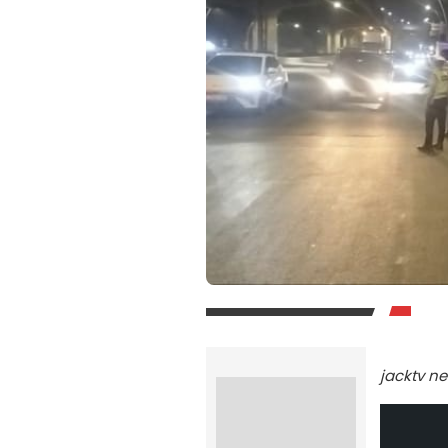
jacktv n