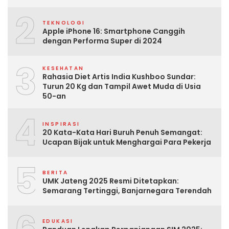
2
TEKNOLOGI
Apple iPhone 16: Smartphone Canggih
dengan Performa Super di 2024
3
KESEHATAN
Rahasia Diet Artis India Kushboo Sundar:
Turun 20 Kg dan Tampil Awet Muda di Usia
50-an
4
INSPIRASI
20 Kata-Kata Hari Buruh Penuh Semangat:
Ucapan Bijak untuk Menghargai Para Pekerja
5
BERITA
UMK Jateng 2025 Resmi Ditetapkan:
Semarang Tertinggi, Banjarnegara Terendah
EDUKASI