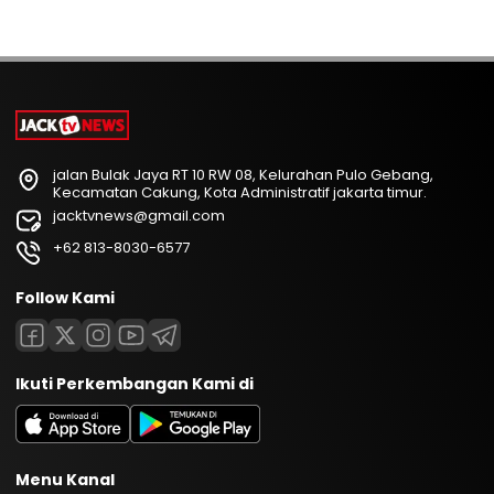
jalan Bulak Jaya RT 10 RW 08, Kelurahan Pulo Gebang,
Kecamatan Cakung, Kota Administratif jakarta timur.
jacktvnews@gmail.com
+62 813-8030-6577
Follow Kami
Ikuti Perkembangan Kami di
Menu Kanal