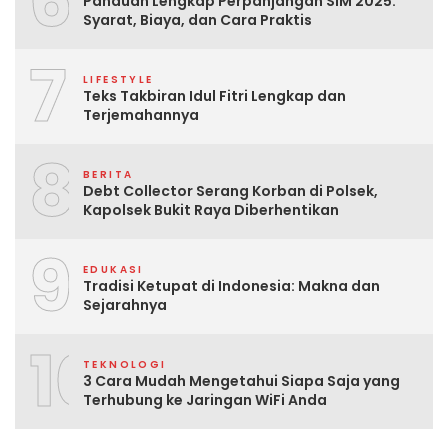
6
Panduan Lengkap Perpanjangan SIM 2025:
Syarat, Biaya, dan Cara Praktis
7
LIFESTYLE
Teks Takbiran Idul Fitri Lengkap dan
Terjemahannya
8
BERITA
Debt Collector Serang Korban di Polsek,
Kapolsek Bukit Raya Diberhentikan
9
EDUKASI
Tradisi Ketupat di Indonesia: Makna dan
Sejarahnya
10
TEKNOLOGI
3 Cara Mudah Mengetahui Siapa Saja yang
Terhubung ke Jaringan WiFi Anda