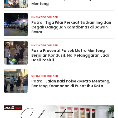
Menteng
UNCATEGORIZED
5 hari yang lalu
Patroli Tiga Pilar Perkuat Satkamling dan
Cegah Gangguan Kamtibmas di Sawah
Besar
UNCATEGORIZED
6 hari yang lalu
Razia Preventif Polsek Metro Menteng
Berjalan Kondusif, Nol Pelanggaran Jadi
Hasil Positif
UNCATEGORIZED
6 hari yang lalu
Patroli Jalan Kaki Polsek Metro Menteng,
Benteng Keamanan di Pusat Ibu Kota