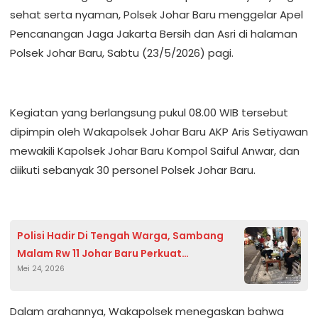
sehat serta nyaman, Polsek Johar Baru menggelar Apel
Pencanangan Jaga Jakarta Bersih dan Asri di halaman
Polsek Johar Baru, Sabtu (23/5/2026) pagi.
Kegiatan yang berlangsung pukul 08.00 WIB tersebut
dipimpin oleh Wakapolsek Johar Baru AKP Aris Setiyawan
mewakili Kapolsek Johar Baru Kompol Saiful Anwar, dan
diikuti sebanyak 30 personel Polsek Johar Baru.
Polisi Hadir Di Tengah Warga, Sambang
Malam Rw 11 Johar Baru Perkuat
Mei 24, 2026
Kamtibmas
Dalam arahannya, Wakapolsek menegaskan bahwa