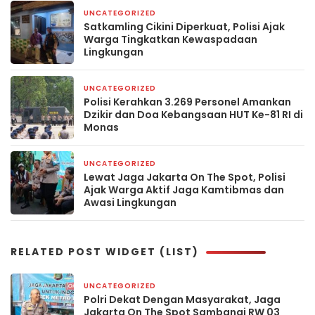
UNCATEGORIZED
7 hari yang lalu
Satkamling Cikini Diperkuat, Polisi Ajak
Warga Tingkatkan Kewaspadaan
Lingkungan
UNCATEGORIZED
1 minggu yang lalu
Polisi Kerahkan 3.269 Personel Amankan
Dzikir dan Doa Kebangsaan HUT Ke-81 RI di
Monas
UNCATEGORIZED
1 minggu yang lalu
Lewat Jaga Jakarta On The Spot, Polisi
Ajak Warga Aktif Jaga Kamtibmas dan
Awasi Lingkungan
RELATED POST WIDGET (LIST)
UNCATEGORIZED
4 hari yang lalu
Polri Dekat Dengan Masyarakat, Jaga
Jakarta On The Spot Sambangi RW 03