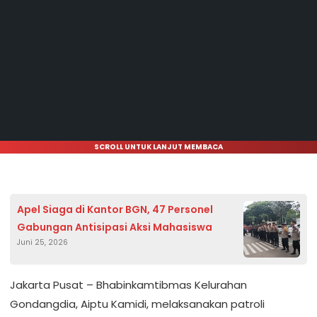
SCROLL UNTUK LANJUT MEMBACA
Apel Siaga di Kantor BGN, 47 Personel
Gabungan Antisipasi Aksi Mahasiswa
Juni 25, 2026
Jakarta Pusat – Bhabinkamtibmas Kelurahan
Gondangdia, Aiptu Kamidi, melaksanakan patroli