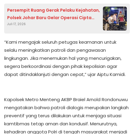
Persempit Ruang Gerak Pelaku Kejahatan,
Polsek Johar Baru Gelar Operasi Cipta
Juli 17, 2026
Kondisi Dini Hari
“Kami mengajak seluruh petugas keamanan untuk
selalu meningkatkan patroli dan pengawasan
lingkungan. Jika menemukan hal yang mencurigakan,
segera berkoordinasi dengan pihak kepolisian agar
dapat ditindaklanjuti dengan cepat,” ujar Aiptu Kamidi.
Kapolsek Metro Menteng AKBP Braiel Arnold Rondonuwu
mengatakan bahwa patroli dialogis merupakan langkah
preventif yang terus dilakukan untuk menjaga situasi
kamtibmas tetap aman dan kondusif. Menurutnya,
kehadiran anggota Polri di tengah masyarakat menjadi