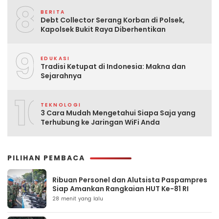
8
BERITA
Debt Collector Serang Korban di Polsek,
Kapolsek Bukit Raya Diberhentikan
9
EDUKASI
Tradisi Ketupat di Indonesia: Makna dan
Sejarahnya
10
TEKNOLOGI
3 Cara Mudah Mengetahui Siapa Saja yang
Terhubung ke Jaringan WiFi Anda
PILIHAN PEMBACA
Ribuan Personel dan Alutsista Paspampres
Siap Amankan Rangkaian HUT Ke-81 RI
28 menit yang lalu