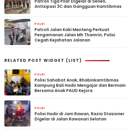
Patroli Tiga Pilar Digelar di Senen,
Antisipasi 3C dan Gangguan Kamtibmas
POLRI
12 jam yang lalu
Patroli Jalan Kaki Menteng Perkuat
Pengamanan Jalan Mh Thamrin, Polisi
Cegah Kejahatan Jalanan
RELATED POST WIDGET (LIST)
POLRI
6 jam yang lalu
Polisi Sahabat Anak, Bhabinkamtibmas
Kampung Bali Hadir Mengajar dan Bermain
Bersama Anak PAUD Kejora
POLRI
9 jam yang lalu
Polisi Hadir di Jam Rawan, Razia Stasioner
Digelar di Jalan Rawasari Selatan