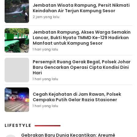
Jembatan Wisata Rampung, Persit Nikmati
Keindahan Air Terjun Kampung Sesor
2 jam yang lalu
Jembatan Rampung, Akses Warga Semakin
Lancar, Bukti Nyata TMMD Ke-129 Hadirkan
Manfaat untuk Kampung Sesor
1 hari yang lalu
Persempit Ruang Gerak Begal, Polsek Johar
Baru Gencarkan Operasi Cipta Kondisi Dini
Hari
1 hari yang lalu
Cegah Kejahatan di Jam Rawan, Polsek
Cempaka Putih Gelar Razia Stasioner
1 hari yang lalu
LIFESTYLE
Gebrakan Baru Dunia Kecantikan: Areumè