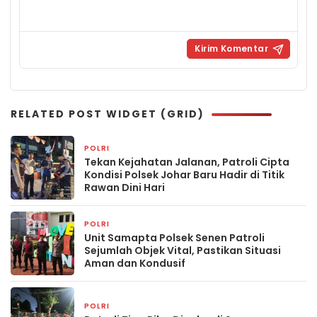
RELATED POST WIDGET (GRID)
POLRI
9 jam yang lalu
Tekan Kejahatan Jalanan, Patroli Cipta
Kondisi Polsek Johar Baru Hadir di Titik
Rawan Dini Hari
POLRI
12 jam yang lalu
Unit Samapta Polsek Senen Patroli
Sejumlah Objek Vital, Pastikan Situasi
Aman dan Kondusif
POLRI
12 jam yang lalu