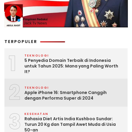
TERPOPULER
1
TEKNOLOGI
5 Penyedia Domain Terbaik di Indonesia
untuk Tahun 2025: Mana yang Paling Worth
It?
2
TEKNOLOGI
Apple iPhone 16: Smartphone Canggih
dengan Performa Super di 2024
3
KESEHATAN
Rahasia Diet Artis India Kushboo Sundar:
Turun 20 Kg dan Tampil Awet Muda di Usia
50-an