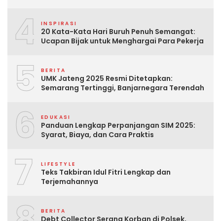
4
INSPIRASI
20 Kata-Kata Hari Buruh Penuh Semangat:
Ucapan Bijak untuk Menghargai Para Pekerja
5
BERITA
UMK Jateng 2025 Resmi Ditetapkan:
Semarang Tertinggi, Banjarnegara Terendah
6
EDUKASI
Panduan Lengkap Perpanjangan SIM 2025:
Syarat, Biaya, dan Cara Praktis
7
LIFESTYLE
Teks Takbiran Idul Fitri Lengkap dan
Terjemahannya
8
BERITA
Debt Collector Serang Korban di Polsek,