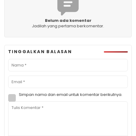
Belum ada komentar
Jadilah yang pertama berkomentar.
TINGGALKAN BALASAN
Simpan nama dan email untuk komentar berikutnya.