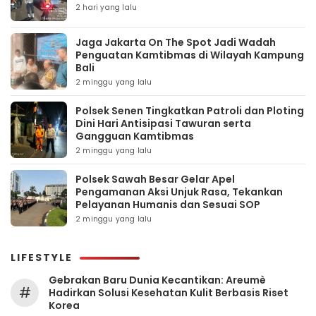
2 hari yang lalu
Jaga Jakarta On The Spot Jadi Wadah
Penguatan Kamtibmas di Wilayah Kampung
Bali
2 minggu yang lalu
Polsek Senen Tingkatkan Patroli dan Ploting
Dini Hari Antisipasi Tawuran serta
Gangguan Kamtibmas
2 minggu yang lalu
Polsek Sawah Besar Gelar Apel
Pengamanan Aksi Unjuk Rasa, Tekankan
Pelayanan Humanis dan Sesuai SOP
2 minggu yang lalu
LIFESTYLE
Gebrakan Baru Dunia Kecantikan: Areumè
#
Hadirkan Solusi Kesehatan Kulit Berbasis Riset
Korea