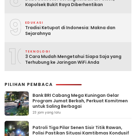
Kapolsek Bukit Raya Diberhentikan
9
EDUKASI
Tradisi Ketupat di Indonesia: Makna dan
Sejarahnya
10
TEKNOLOGI
3 Cara Mudah Mengetahui Siapa Saja yang
Terhubung ke Jaringan WiFi Anda
PILIHAN PEMBACA
Bank BRI Cabang Mega Kuningan Gelar
Program Jumat Berkah, Perkuat Komitmen
untuk Saling Berbagai
23 jam yang lalu
Patroli Tiga Pilar Senen Sisir Titik Rawan,
Polisi Pastikan Situasi Kamtibmas Kondusif