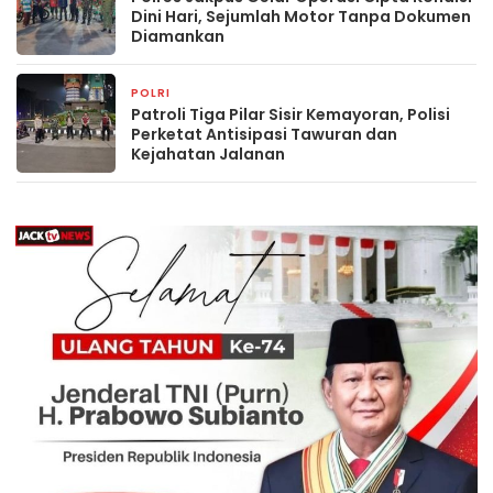
Dini Hari, Sejumlah Motor Tanpa Dokumen
Diamankan
POLRI
6 jam yang lalu
Patroli Tiga Pilar Sisir Kemayoran, Polisi
Perketat Antisipasi Tawuran dan
Kejahatan Jalanan