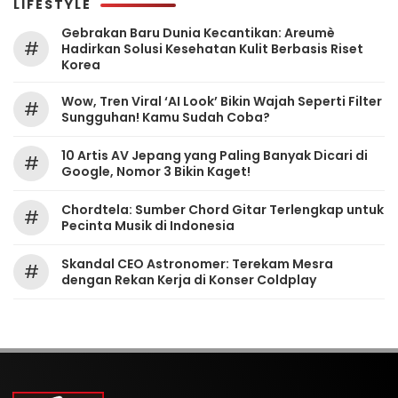
LIFESTYLE
Gebrakan Baru Dunia Kecantikan: Areumè
#
Hadirkan Solusi Kesehatan Kulit Berbasis Riset
Korea
Wow, Tren Viral ‘AI Look’ Bikin Wajah Seperti Filter
#
Sungguhan! Kamu Sudah Coba?
10 Artis AV Jepang yang Paling Banyak Dicari di
#
Google, Nomor 3 Bikin Kaget!
Chordtela: Sumber Chord Gitar Terlengkap untuk
#
Pecinta Musik di Indonesia
Skandal CEO Astronomer: Terekam Mesra
#
dengan Rekan Kerja di Konser Coldplay