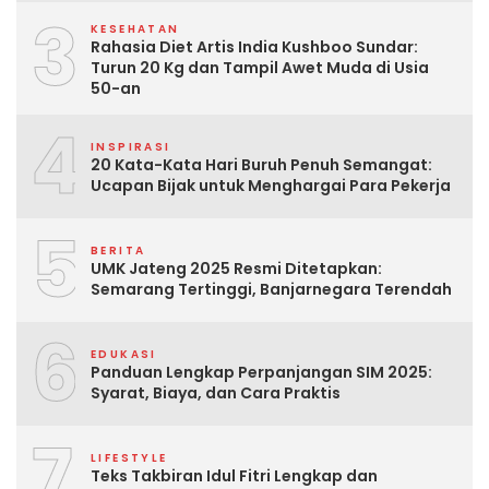
3
KESEHATAN
Rahasia Diet Artis India Kushboo Sundar:
Turun 20 Kg dan Tampil Awet Muda di Usia
50-an
4
INSPIRASI
20 Kata-Kata Hari Buruh Penuh Semangat:
Ucapan Bijak untuk Menghargai Para Pekerja
5
BERITA
UMK Jateng 2025 Resmi Ditetapkan:
Semarang Tertinggi, Banjarnegara Terendah
6
EDUKASI
Panduan Lengkap Perpanjangan SIM 2025:
Syarat, Biaya, dan Cara Praktis
7
LIFESTYLE
Teks Takbiran Idul Fitri Lengkap dan