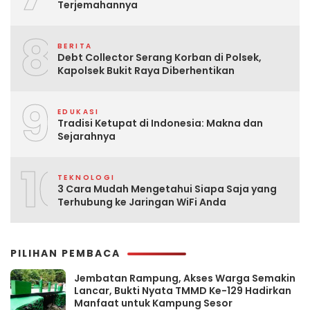
Terjemahannya
8
BERITA
Debt Collector Serang Korban di Polsek,
Kapolsek Bukit Raya Diberhentikan
9
EDUKASI
Tradisi Ketupat di Indonesia: Makna dan
Sejarahnya
10
TEKNOLOGI
3 Cara Mudah Mengetahui Siapa Saja yang
Terhubung ke Jaringan WiFi Anda
PILIHAN PEMBACA
Jembatan Rampung, Akses Warga Semakin
Lancar, Bukti Nyata TMMD Ke-129 Hadirkan
Manfaat untuk Kampung Sesor