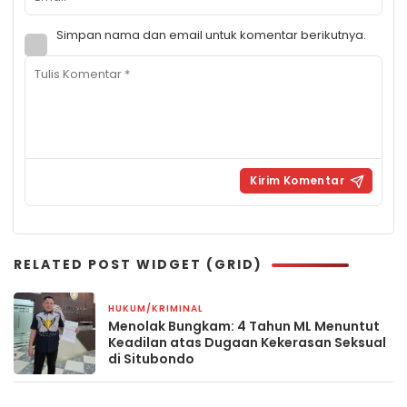
Simpan nama dan email untuk komentar berikutnya.
RELATED POST WIDGET (GRID)
HUKUM/KRIMINAL
2 bulan yang lalu
Menolak Bungkam: 4 Tahun ML Menuntut
Keadilan atas Dugaan Kekerasan Seksual
di Situbondo