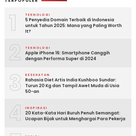
TERPOPULER
1
TEKNOLOGI
5 Penyedia Domain Terbaik di Indonesia
untuk Tahun 2025: Mana yang Paling Worth
It?
2
TEKNOLOGI
Apple iPhone 16: Smartphone Canggih
dengan Performa Super di 2024
3
KESEHATAN
Rahasia Diet Artis India Kushboo Sundar:
Turun 20 Kg dan Tampil Awet Muda di Usia
50-an
4
INSPIRASI
20 Kata-Kata Hari Buruh Penuh Semangat:
Ucapan Bijak untuk Menghargai Para Pekerja