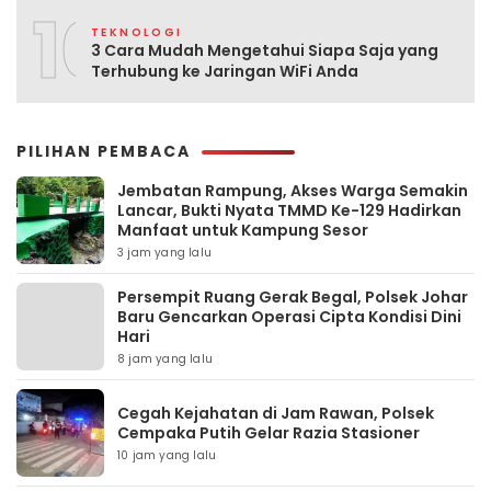
10
TEKNOLOGI
3 Cara Mudah Mengetahui Siapa Saja yang
Terhubung ke Jaringan WiFi Anda
PILIHAN PEMBACA
Jembatan Rampung, Akses Warga Semakin
Lancar, Bukti Nyata TMMD Ke-129 Hadirkan
Manfaat untuk Kampung Sesor
3 jam yang lalu
Persempit Ruang Gerak Begal, Polsek Johar
Baru Gencarkan Operasi Cipta Kondisi Dini
Hari
8 jam yang lalu
Cegah Kejahatan di Jam Rawan, Polsek
Cempaka Putih Gelar Razia Stasioner
10 jam yang lalu