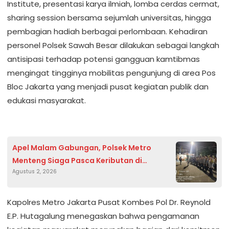
Institute, presentasi karya ilmiah, lomba cerdas cermat,
sharing session bersama sejumlah universitas, hingga
pembagian hadiah berbagai perlombaan. Kehadiran
personel Polsek Sawah Besar dilakukan sebagai langkah
antisipasi terhadap potensi gangguan kamtibmas
mengingat tingginya mobilitas pengunjung di area Pos
Bloc Jakarta yang menjadi pusat kegiatan publik dan
edukasi masyarakat.
Apel Malam Gabungan, Polsek Metro
Menteng Siaga Pasca Keributan di
Agustus 2, 2026
Pegangsaan
Kapolres Metro Jakarta Pusat Kombes Pol Dr. Reynold
E.P. Hutagalung menegaskan bahwa pengamanan