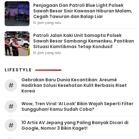
Penjagaan Dan Patroli Blue Light Polsek
Sawah Besar Sisir Kawasan Hiburan Malam,
Cegah Tawuran dan Balap Liar
10 jam yang lalu
Patroli Jalan Kaki Unit Samapta Polsek
Sawah Besar Sambangi Kemenkeu, Pastikan
Situasi Kamtibmas Tetap Kondusif
10 jam yang lalu
LIFESTYLE
Gebrakan Baru Dunia Kecantikan: Areumè
#
Hadirkan Solusi Kesehatan Kulit Berbasis Riset
Korea
Wow, Tren Viral ‘AI Look’ Bikin Wajah Seperti Filter
#
Sungguhan! Kamu Sudah Coba?
10 Artis AV Jepang yang Paling Banyak Dicari di
#
Google, Nomor 3 Bikin Kaget!