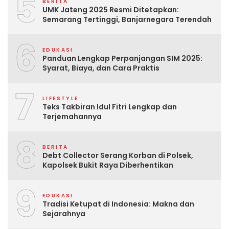
5
BERITA
UMK Jateng 2025 Resmi Ditetapkan:
Semarang Tertinggi, Banjarnegara Terendah
6
EDUKASI
Panduan Lengkap Perpanjangan SIM 2025:
Syarat, Biaya, dan Cara Praktis
7
LIFESTYLE
Teks Takbiran Idul Fitri Lengkap dan
Terjemahannya
8
BERITA
Debt Collector Serang Korban di Polsek,
Kapolsek Bukit Raya Diberhentikan
9
EDUKASI
Tradisi Ketupat di Indonesia: Makna dan
Sejarahnya