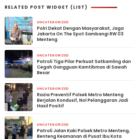
RELATED POST WIDGET (LIST)
UNCATEGORIZED
4 hari yang lalu
Polri Dekat Dengan Masyarakat, Jaga
Jakarta On The Spot Sambangi RW 03
Menteng
UNCATEGORIZED
6 hari yang lalu
Patroli Tiga Pilar Perkuat Satkamling dan
Cegah Gangguan Kamtibmas di Sawah
Besar
UNCATEGORIZED
7 hari yang lalu
Razia Preventif Polsek Metro Menteng
Berjalan Kondusif, Nol Pelanggaran Jadi
Hasil Positif
UNCATEGORIZED
1 minggu yang lalu
Patroli Jalan Kaki Polsek Metro Menteng,
Benteng Keamanan di Pusat Ibu Kota