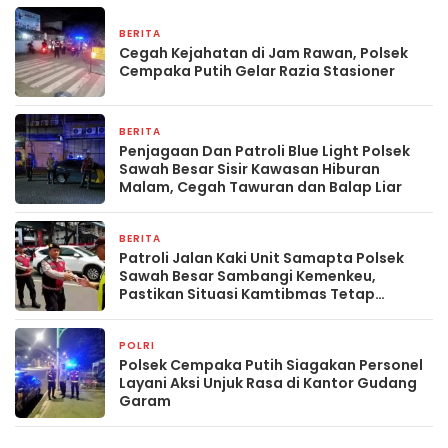
BERITA
10 jam yang lalu
Cegah Kejahatan di Jam Rawan, Polsek
Cempaka Putih Gelar Razia Stasioner
BERITA
10 jam yang lalu
Penjagaan Dan Patroli Blue Light Polsek
Sawah Besar Sisir Kawasan Hiburan
Malam, Cegah Tawuran dan Balap Liar
BERITA
10 jam yang lalu
Patroli Jalan Kaki Unit Samapta Polsek
Sawah Besar Sambangi Kemenkeu,
Pastikan Situasi Kamtibmas Tetap
Kondusif
POLRI
2 hari yang lalu
Polsek Cempaka Putih Siagakan Personel
Layani Aksi Unjuk Rasa di Kantor Gudang
Garam