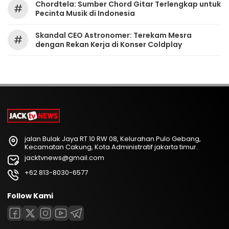
Chordtela: Sumber Chord Gitar Terlengkap untuk
#
Pecinta Musik di Indonesia
Skandal CEO Astronomer: Terekam Mesra
#
dengan Rekan Kerja di Konser Coldplay
jalan Bulak Jaya RT 10 RW 08, Kelurahan Pulo Gebang,
Kecamatan Cakung, Kota Administratif jakarta timur.
jacktvnews@gmail.com
+62 813-8030-6577
Follow Kami