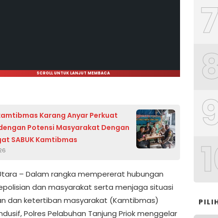
SCROLL UNTUK LANJUT MEMBACA
kamtibmas Karang Anyar Perkuat
 dengan Potensi Masyarakat Dengan
at SABUK Kamtibmas
1
026
Utara – Dalam rangka mempererat hubungan
epolisian dan masyarakat serta menjaga situasi
n dan ketertiban masyarakat (Kamtibmas)
PIL
ndusif, Polres Pelabuhan Tanjung Priok menggelar