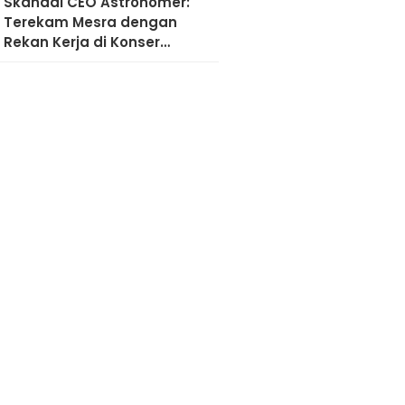
Skandal CEO Astronomer:
Terekam Mesra dengan
Rekan Kerja di Konser
Coldplay