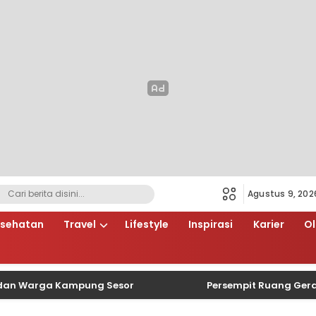
Agustus 9, 202
sehatan
Travel
Lifestyle
Inspirasi
Karier
O
arga Kampung Sesor
Persempit Ruang Gerak Begal,