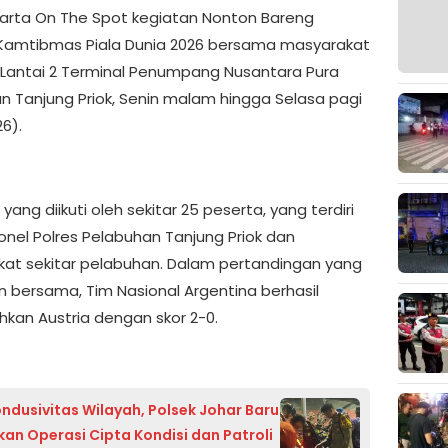
arta On The Spot kegiatan Nonton Bareng
Kamtibmas Piala Dunia 2026 bersama masyarakat
n Lantai 2 Terminal Penumpang Nusantara Pura
n Tanjung Priok, Senin malam hingga Selasa pagi
6).
yang diikuti oleh sekitar 25 peserta, yang terdiri
sonel Polres Pelabuhan Tanjung Priok dan
at sekitar pelabuhan. Dalam pertandingan yang
an bersama, Tim Nasional Argentina berhasil
kan Austria dengan skor 2-0.
ndusivitas Wilayah, Polsek Johar Baru
an Operasi Cipta Kondisi dan Patroli