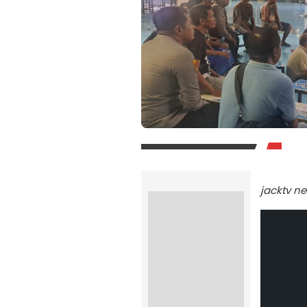
jacktv n