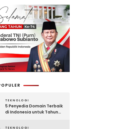
POPULER
TEKNOLOGI
5 Penyedia Domain Terbaik
di Indonesia untuk Tahun
2025: Mana yang Paling
Worth It?
TEKNOLOGI