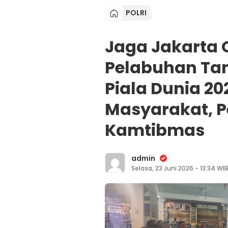
POLRI
Jaga Jakarta O
Pelabuhan Tan
Piala Dunia 2
Masyarakat, P
Kamtibmas
admin
Selasa, 23 Juni 2026 - 13:34 WI