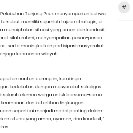
#
 Pelabuhan Tanjung Priok menyampaikan bahwa
tersebut memiliki sejumlah tujuan strategis, di
a menciptakan situasi yang aman dan kondusif,
rat silaturahmi, menyampaikan pesan-pesan
s, serta meningkatkan partisipasi masyarakat
enjaga keamanan wilayah.
kegiatan nonton bareng ini, kami ingin
un kedekatan dengan masyarakat sekaligus
k seluruh elemen warga untuk bersama-sama
keamanan dan ketertiban lingkungan.
aan seperti ini menjadi modal penting dalam
kan situasi yang aman, nyaman, dan kondusif,”
lres.