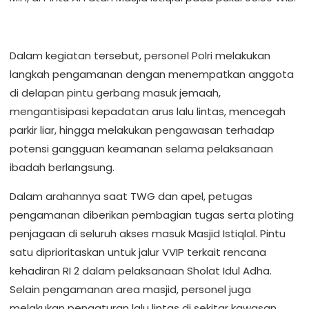
Dalam kegiatan tersebut, personel Polri melakukan
langkah pengamanan dengan menempatkan anggota
di delapan pintu gerbang masuk jemaah,
mengantisipasi kepadatan arus lalu lintas, mencegah
parkir liar, hingga melakukan pengawasan terhadap
potensi gangguan keamanan selama pelaksanaan
ibadah berlangsung.
Dalam arahannya saat TWG dan apel, petugas
pengamanan diberikan pembagian tugas serta ploting
penjagaan di seluruh akses masuk Masjid Istiqlal. Pintu
satu diprioritaskan untuk jalur VVIP terkait rencana
kehadiran RI 2 dalam pelaksanaan Sholat Idul Adha.
Selain pengamanan area masjid, personel juga
melakukan pengaturan lalu lintas di sekitar kawasan