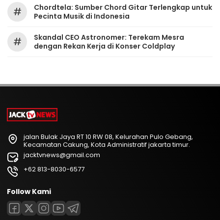
Chordtela: Sumber Chord Gitar Terlengkap untuk
#
Pecinta Musik di Indonesia
Skandal CEO Astronomer: Terekam Mesra
#
dengan Rekan Kerja di Konser Coldplay
jalan Bulak Jaya RT 10 RW 08, Kelurahan Pulo Gebang,
Kecamatan Cakung, Kota Administratif jakarta timur.
jacktvnews@gmail.com
+62 813-8030-6577
Follow Kami