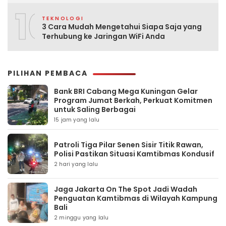
10
TEKNOLOGI
3 Cara Mudah Mengetahui Siapa Saja yang
Terhubung ke Jaringan WiFi Anda
PILIHAN PEMBACA
Bank BRI Cabang Mega Kuningan Gelar
Program Jumat Berkah, Perkuat Komitmen
untuk Saling Berbagai
15 jam yang lalu
Patroli Tiga Pilar Senen Sisir Titik Rawan,
Polisi Pastikan Situasi Kamtibmas Kondusif
2 hari yang lalu
Jaga Jakarta On The Spot Jadi Wadah
Penguatan Kamtibmas di Wilayah Kampung
Bali
2 minggu yang lalu