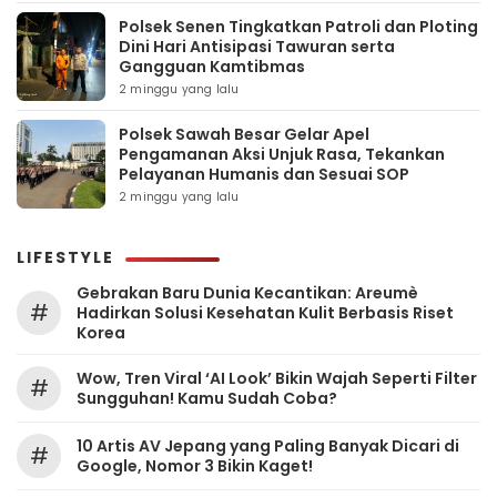
Polsek Senen Tingkatkan Patroli dan Ploting
Dini Hari Antisipasi Tawuran serta
Gangguan Kamtibmas
2 minggu yang lalu
Polsek Sawah Besar Gelar Apel
Pengamanan Aksi Unjuk Rasa, Tekankan
Pelayanan Humanis dan Sesuai SOP
2 minggu yang lalu
LIFESTYLE
Gebrakan Baru Dunia Kecantikan: Areumè
#
Hadirkan Solusi Kesehatan Kulit Berbasis Riset
Korea
Wow, Tren Viral ‘AI Look’ Bikin Wajah Seperti Filter
#
Sungguhan! Kamu Sudah Coba?
10 Artis AV Jepang yang Paling Banyak Dicari di
#
Google, Nomor 3 Bikin Kaget!