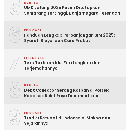
5
BERITA
UMK Jateng 2025 Resmi Ditetapkan:
Semarang Tertinggi, Banjarnegara Terendah
6
EDUKASI
Panduan Lengkap Perpanjangan SIM 2025:
Syarat, Biaya, dan Cara Praktis
7
LIFESTYLE
Teks Takbiran Idul Fitri Lengkap dan
Terjemahannya
8
BERITA
Debt Collector Serang Korban di Polsek,
Kapolsek Bukit Raya Diberhentikan
9
EDUKASI
Tradisi Ketupat di Indonesia: Makna dan
Sejarahnya