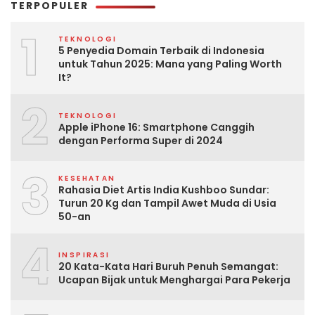
TERPOPULER
1
TEKNOLOGI
5 Penyedia Domain Terbaik di Indonesia
untuk Tahun 2025: Mana yang Paling Worth
It?
2
TEKNOLOGI
Apple iPhone 16: Smartphone Canggih
dengan Performa Super di 2024
3
KESEHATAN
Rahasia Diet Artis India Kushboo Sundar:
Turun 20 Kg dan Tampil Awet Muda di Usia
50-an
4
INSPIRASI
20 Kata-Kata Hari Buruh Penuh Semangat:
Ucapan Bijak untuk Menghargai Para Pekerja