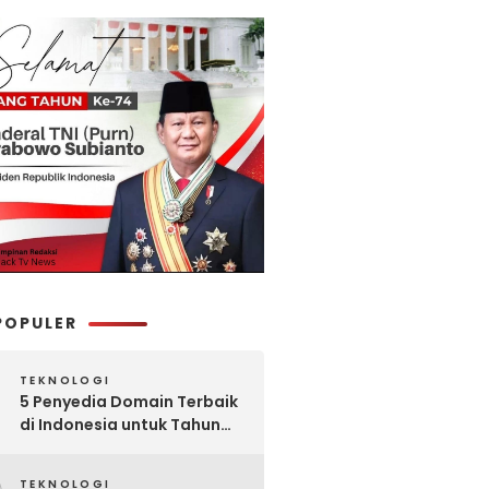
POPULER
TEKNOLOGI
5 Penyedia Domain Terbaik
di Indonesia untuk Tahun
2025: Mana yang Paling
Worth It?
TEKNOLOGI