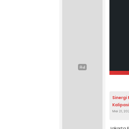
Sinergi
Kalipas
Mei 21, 20
Jakarta