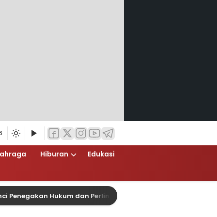
6
lahraga
Hiburan
Edukasi
Penegakan Hukum dan Perlindungan Masyarakat, Bea Cukai Tanj