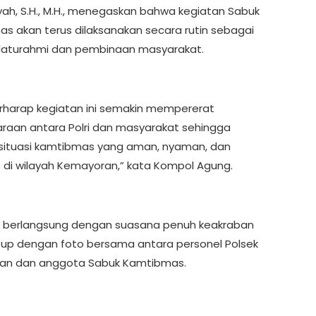
yah, S.H., M.H., menegaskan bahwa kegiatan Sabuk
s akan terus dilaksanakan secara rutin sebagai
laturahmi dan pembinaan masyarakat.
rharap kegiatan ini semakin mempererat
raan antara Polri dan masyarakat sehingga
 situasi kamtibmas yang aman, nyaman, dan
 di wilayah Kemayoran,” kata Kompol Agung.
 berlangsung dengan suasana penuh keakraban
tup dengan foto bersama antara personel Polsek
an dan anggota Sabuk Kamtibmas.