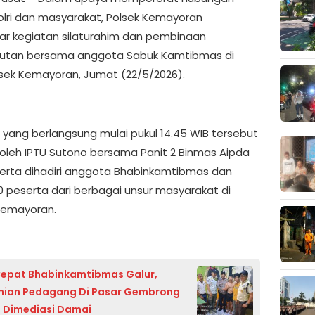
olri dan masyarakat, Polsek Kemayoran
r kegiatan silaturahim dan pembinaan
jutan bersama anggota Sabuk Kamtibmas di
sek Kemayoran, Jumat (22/5/2026).
 yang berlangsung mulai pukul 14.45 WIB tersebut
 oleh IPTU Sutono bersama Panit 2 Binmas Aipda
serta dihadiri anggota Bhabinkamtibmas dan
40 peserta dari berbagai unsur masyarakat di
Kemayoran.
Cepat Bhabinkamtibmas Galur,
hian Pedagang Di Pasar Gembrong
l Dimediasi Damai