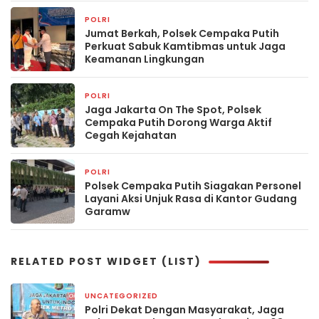
POLRI
17 jam yang lalu
Jumat Berkah, Polsek Cempaka Putih
Perkuat Sabuk Kamtibmas untuk Jaga
Keamanan Lingkungan
POLRI
17 jam yang lalu
Jaga Jakarta On The Spot, Polsek
Cempaka Putih Dorong Warga Aktif
Cegah Kejahatan
POLRI
17 jam yang lalu
Polsek Cempaka Putih Siagakan Personel
Layani Aksi Unjuk Rasa di Kantor Gudang
Garamw
RELATED POST WIDGET (LIST)
UNCATEGORIZED
3 hari yang lalu
Polri Dekat Dengan Masyarakat, Jaga