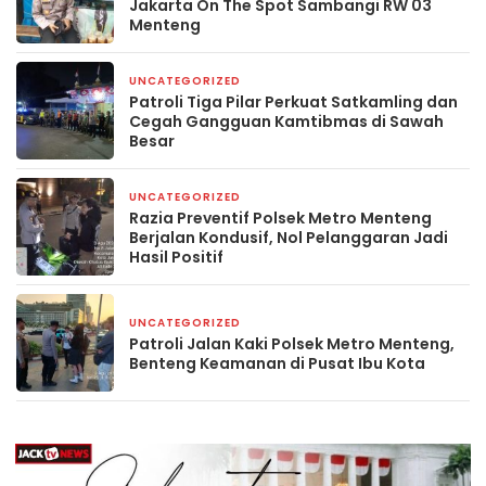
Jakarta On The Spot Sambangi RW 03
Menteng
UNCATEGORIZED
4 hari yang lalu
Patroli Tiga Pilar Perkuat Satkamling dan
Cegah Gangguan Kamtibmas di Sawah
Besar
UNCATEGORIZED
5 hari yang lalu
Razia Preventif Polsek Metro Menteng
Berjalan Kondusif, Nol Pelanggaran Jadi
Hasil Positif
UNCATEGORIZED
6 hari yang lalu
Patroli Jalan Kaki Polsek Metro Menteng,
Benteng Keamanan di Pusat Ibu Kota