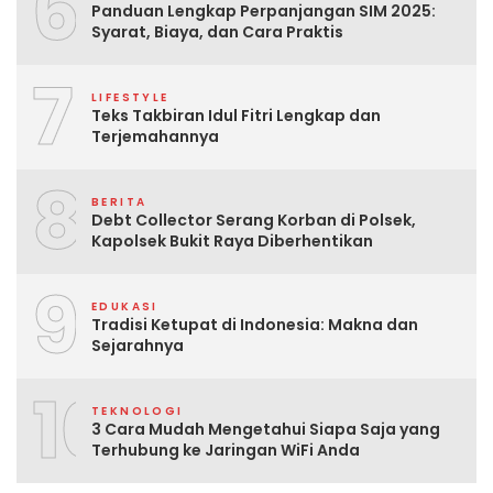
6
Panduan Lengkap Perpanjangan SIM 2025:
Syarat, Biaya, dan Cara Praktis
7
LIFESTYLE
Teks Takbiran Idul Fitri Lengkap dan
Terjemahannya
8
BERITA
Debt Collector Serang Korban di Polsek,
Kapolsek Bukit Raya Diberhentikan
9
EDUKASI
Tradisi Ketupat di Indonesia: Makna dan
Sejarahnya
10
TEKNOLOGI
3 Cara Mudah Mengetahui Siapa Saja yang
Terhubung ke Jaringan WiFi Anda