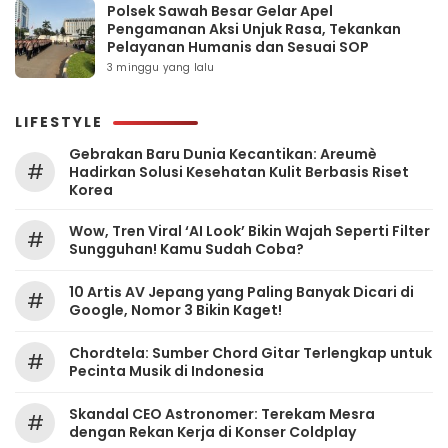
Polsek Sawah Besar Gelar Apel
Pengamanan Aksi Unjuk Rasa, Tekankan
Pelayanan Humanis dan Sesuai SOP
3 minggu yang lalu
LIFESTYLE
Gebrakan Baru Dunia Kecantikan: Areumè
#
Hadirkan Solusi Kesehatan Kulit Berbasis Riset
Korea
Wow, Tren Viral ‘AI Look’ Bikin Wajah Seperti Filter
#
Sungguhan! Kamu Sudah Coba?
10 Artis AV Jepang yang Paling Banyak Dicari di
#
Google, Nomor 3 Bikin Kaget!
Chordtela: Sumber Chord Gitar Terlengkap untuk
#
Pecinta Musik di Indonesia
Skandal CEO Astronomer: Terekam Mesra
#
dengan Rekan Kerja di Konser Coldplay