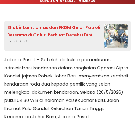
SCROLL UNTUK LANJUT MEMBACA
Bhabinkamtibmas dan FKDM Gelar Patroli
Bersama di Galur, Perkuat Deteksi Dini
Juli 28, 2026
Gangguan Kamtibmas
Jakarta Pusat – Setelah dilakukan pemeriksaan
administrasi kendaraan dalam rangkaian Operasi Cipta
Kondisi, jajaran Polsek Johar Baru menyerahkan kembali
kendaraan roda dua kepada pemilik yang telah
melengkapi dokumen kendaraan, Selasa (26/5/2026)
pukul 04.30 WIB di halaman Polsek Johar Baru, Jalan
Kramat Pulo Gundul, Kelurahan Tanah Tinggi,
Kecamatan Johar Baru, Jakarta Pusat.