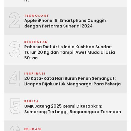
2
TEKNOLOGI
Apple iPhone 16: Smartphone Canggih
dengan Performa Super di 2024
3
KESEHATAN
Rahasia Diet Artis India Kushboo Sundar:
Turun 20 Kg dan Tampil Awet Muda di Usia
50-an
4
INSPIRASI
20 Kata-Kata Hari Buruh Penuh Semangat:
Ucapan Bijak untuk Menghargai Para Pekerja
5
BERITA
UMK Jateng 2025 Resmi Ditetapkan:
Semarang Tertinggi, Banjarnegara Terendah
EDUKASI