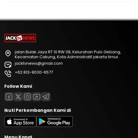
jalan Bulak Jaya RT 10 RW 08, Kelurahan Pulo Gebang,
Kecamatan Cakung, Kota Administratif jakarta timur.
jacktvnews@gmail.com
+62 813-8030-6577
Follow Kami
Ikuti Perkembangan Kami di
Menu Kanal