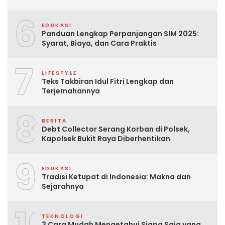
6
EDUKASI
Panduan Lengkap Perpanjangan SIM 2025:
Syarat, Biaya, dan Cara Praktis
7
LIFESTYLE
Teks Takbiran Idul Fitri Lengkap dan
Terjemahannya
8
BERITA
Debt Collector Serang Korban di Polsek,
Kapolsek Bukit Raya Diberhentikan
9
EDUKASI
Tradisi Ketupat di Indonesia: Makna dan
Sejarahnya
TEKNOLOGI
3 Cara Mudah Mengetahui Siapa Saja yang