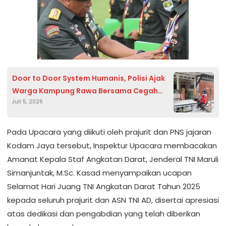
Door to Door System Humanis, Polisi Ajak
Warga Kampung Rawa Bersama Cegah
Juli 5, 2026
Curanmor
Pada Upacara yang diikuti oleh prajurit dan PNS jajaran
Kodam Jaya tersebut, Inspektur Upacara membacakan
Amanat Kepala Staf Angkatan Darat, Jenderal TNI Maruli
Simanjuntak, M.Sc. Kasad menyampaikan ucapan
Selamat Hari Juang TNI Angkatan Darat Tahun 2025
kepada seluruh prajurit dan ASN TNI AD, disertai apresiasi
atas dedikasi dan pengabdian yang telah diberikan