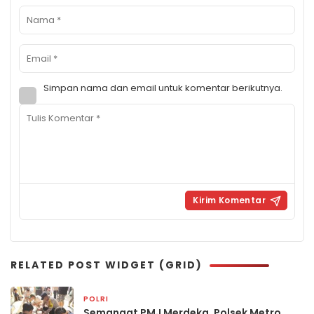
Simpan nama dan email untuk komentar berikutnya.
RELATED POST WIDGET (GRID)
POLRI
1 hari yang lalu
Semangat PMJ Merdeka, Polsek Metro