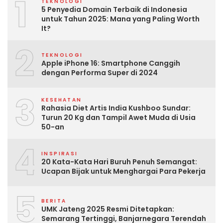
1
TEKNOLOGI
5 Penyedia Domain Terbaik di Indonesia
untuk Tahun 2025: Mana yang Paling Worth
It?
2
TEKNOLOGI
Apple iPhone 16: Smartphone Canggih
dengan Performa Super di 2024
3
KESEHATAN
Rahasia Diet Artis India Kushboo Sundar:
Turun 20 Kg dan Tampil Awet Muda di Usia
50-an
4
INSPIRASI
20 Kata-Kata Hari Buruh Penuh Semangat:
Ucapan Bijak untuk Menghargai Para Pekerja
5
BERITA
UMK Jateng 2025 Resmi Ditetapkan:
Semarang Tertinggi, Banjarnegara Terendah