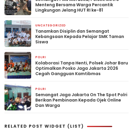
Menteng Bersama Warga Percantik
Lingkungan Jelang HUT RI ke-81
UNCATEGORIZED
5 hari yang lalu
Tanamkan Disiplin dan Semangat
Kebangsaan Kepada Pelajar SMK Taman
Siswa
POLRI
2 minggu yang lalu
Kolaborasi Tanpa Henti, Polsek Johar Baru
Optimalkan Posko Jaga Jakarta 2026
Cegah Gangguan Kamtibmas
POLRI
2 minggu yang lalu
Semangat Jaga Jakarta On The Spot Polri
Berikan Pembinaan Kepada Ojek Online
Dan Warga
RELATED POST WIDGET (LIST)