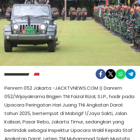
Penrem 052 Jakarta -JACKTVNEWS.COM || Danrem
052/Wijayakrama Brigjen TNI Faizal Rizal, S.I.P., hadir pada
Upacara Peringatan Hari Juang TNI Angkatan Darat
tahun 2025, bertempat di Mabrigif 1/Jaya Sakti, Jalan
Kalisari, Pasar Rebo, Jakarta Timur, sedangkan yang
bertindak sebagai Inspektur Upacara Wakil Kepala Staf
Angkatan Darat, Letjen TNI Muhammad Saleh Mustafa.