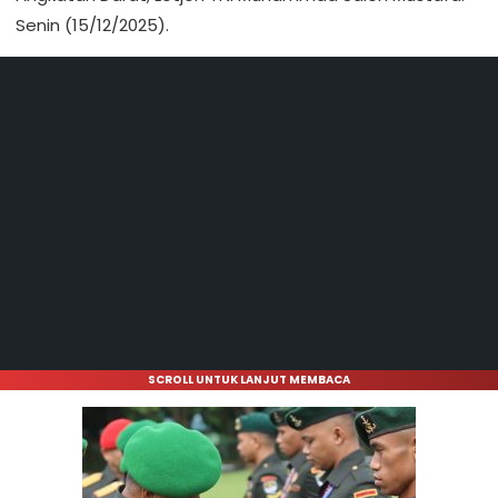
Senin (15/12/2025).
SCROLL UNTUK LANJUT MEMBACA