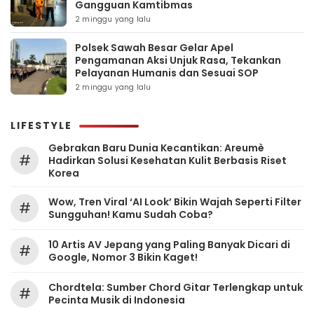
Gangguan Kamtibmas
2 minggu yang lalu
Polsek Sawah Besar Gelar Apel
Pengamanan Aksi Unjuk Rasa, Tekankan
Pelayanan Humanis dan Sesuai SOP
2 minggu yang lalu
LIFESTYLE
Gebrakan Baru Dunia Kecantikan: Areumè
#
Hadirkan Solusi Kesehatan Kulit Berbasis Riset
Korea
Wow, Tren Viral ‘AI Look’ Bikin Wajah Seperti Filter
#
Sungguhan! Kamu Sudah Coba?
10 Artis AV Jepang yang Paling Banyak Dicari di
#
Google, Nomor 3 Bikin Kaget!
Chordtela: Sumber Chord Gitar Terlengkap untuk
#
Pecinta Musik di Indonesia