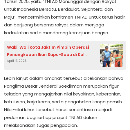
Tahun 2025, yaitu “TNI AD Manunggal dengan Rakyat
untuk Indonesia Bersatu, Berdaulat, Sejahtera, dan
Maju”, mencerminkan komitmen TNI AD untuk terus hadir
dan berjuang bersama rakyat dalam menjaga
kedaulatan serta mendorong kemajuan bangsa.
Wakil Wali Kota Jaktim Pimpin Operasi
Penangkapan Ikan Sapu-Sapu di Kali
April 17, 2026
Pasadenia
Lebih lanjut dalam amanat tersebut ditekankan bahwa
Panglima Besar Jenderal Soedirman merupakan figur
teladan yang mengajarkan nilai keyakinan, keberanian,
ketulusan, kerja keras, serta pengabdian tanpa pamrih.
Nilai-nilai luhur tersebut harus senantiasa menjadi
pedoman bagi setiap prajurit TNI AD dalam
melaksanakan tugas pengabdian.