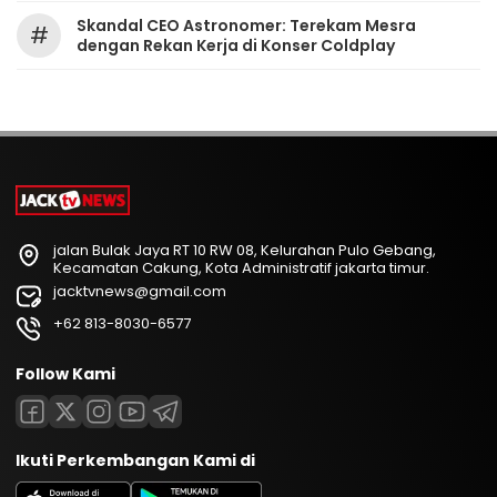
Skandal CEO Astronomer: Terekam Mesra
#
dengan Rekan Kerja di Konser Coldplay
jalan Bulak Jaya RT 10 RW 08, Kelurahan Pulo Gebang,
Kecamatan Cakung, Kota Administratif jakarta timur.
jacktvnews@gmail.com
+62 813-8030-6577
Follow Kami
Ikuti Perkembangan Kami di