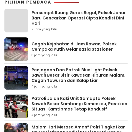
PILIHAN PEMBACA
Persempit Ruang Gerak Begal, Polsek Johar
Baru Gencarkan Operasi Cipta Kondisi Dini
Hari
2 jam yang lalu
Cegah Kejahatan di Jam Rawan, Polsek
Cempaka Putih Gelar Razia Stasioner
3 jam yang lalu
Penjagaan Dan Patroli Blue Light Polsek
Sawah Besar Sisir Kawasan Hiburan Malam,
Cegah Tawuran dan Balap Liar
4 jam yang lalu
Patroli Jalan Kaki Unit Samapta Polsek
Sawah Besar Sambangi Kemenkeu, Pastikan
Situasi Kamtibmas Tetap Kondusif
4 jam yang lalu
Malam Hari Merasa Aman” Polri Tingkatkan