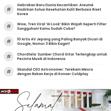
Gebrakan Baru Dunia Kecantikan: Areumè
#
Hadirkan Solusi Kesehatan Kulit Berbasis Riset
Korea
Wow, Tren Viral ‘AI Look’ Bikin Wajah Seperti Filter
#
Sungguhan! Kamu Sudah Coba?
10 Artis AV Jepang yang Paling Banyak Dicari di
#
Google, Nomor 3 Bikin Kaget!
Chordtela: Sumber Chord Gitar Terlengkap untuk
#
Pecinta Musik di Indonesia
Skandal CEO Astronomer: Terekam Mesra
#
dengan Rekan Kerja di Konser Coldplay