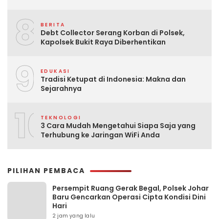
8
BERITA
Debt Collector Serang Korban di Polsek,
Kapolsek Bukit Raya Diberhentikan
9
EDUKASI
Tradisi Ketupat di Indonesia: Makna dan
Sejarahnya
10
TEKNOLOGI
3 Cara Mudah Mengetahui Siapa Saja yang
Terhubung ke Jaringan WiFi Anda
PILIHAN PEMBACA
Persempit Ruang Gerak Begal, Polsek Johar
Baru Gencarkan Operasi Cipta Kondisi Dini
Hari
2 jam yang lalu