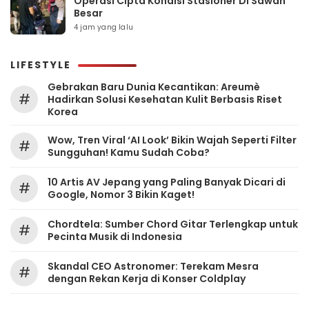
Operasi Cipta Kondisi Stasioner Di Sawah
Besar
4 jam yang lalu
LIFESTYLE
Gebrakan Baru Dunia Kecantikan: Areumè
#
Hadirkan Solusi Kesehatan Kulit Berbasis Riset
Korea
Wow, Tren Viral ‘AI Look’ Bikin Wajah Seperti Filter
#
Sungguhan! Kamu Sudah Coba?
10 Artis AV Jepang yang Paling Banyak Dicari di
#
Google, Nomor 3 Bikin Kaget!
Chordtela: Sumber Chord Gitar Terlengkap untuk
#
Pecinta Musik di Indonesia
Skandal CEO Astronomer: Terekam Mesra
#
dengan Rekan Kerja di Konser Coldplay