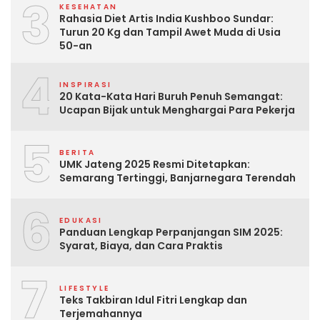
3
KESEHATAN
Rahasia Diet Artis India Kushboo Sundar:
Turun 20 Kg dan Tampil Awet Muda di Usia
50-an
4
INSPIRASI
20 Kata-Kata Hari Buruh Penuh Semangat:
Ucapan Bijak untuk Menghargai Para Pekerja
5
BERITA
UMK Jateng 2025 Resmi Ditetapkan:
Semarang Tertinggi, Banjarnegara Terendah
6
EDUKASI
Panduan Lengkap Perpanjangan SIM 2025:
Syarat, Biaya, dan Cara Praktis
7
LIFESTYLE
Teks Takbiran Idul Fitri Lengkap dan
Terjemahannya