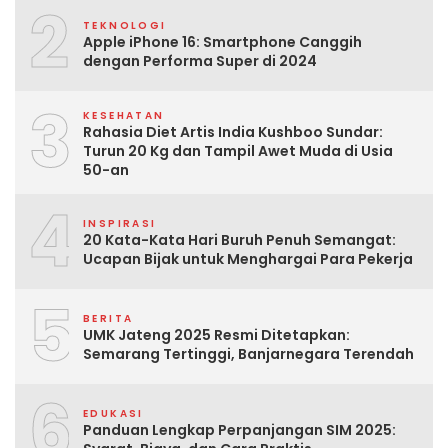
2
TEKNOLOGI
Apple iPhone 16: Smartphone Canggih
dengan Performa Super di 2024
3
KESEHATAN
Rahasia Diet Artis India Kushboo Sundar:
Turun 20 Kg dan Tampil Awet Muda di Usia
50-an
4
INSPIRASI
20 Kata-Kata Hari Buruh Penuh Semangat:
Ucapan Bijak untuk Menghargai Para Pekerja
5
BERITA
UMK Jateng 2025 Resmi Ditetapkan:
Semarang Tertinggi, Banjarnegara Terendah
6
EDUKASI
Panduan Lengkap Perpanjangan SIM 2025: