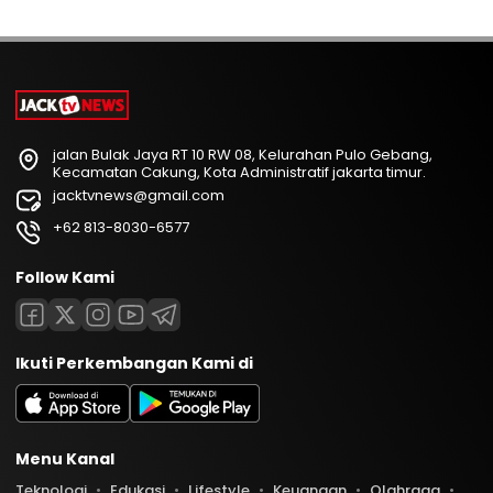
jalan Bulak Jaya RT 10 RW 08, Kelurahan Pulo Gebang,
Kecamatan Cakung, Kota Administratif jakarta timur.
jacktvnews@gmail.com
+62 813-8030-6577
Follow Kami
Ikuti Perkembangan Kami di
Menu Kanal
Teknologi
Edukasi
Lifestyle
Keuangan
Olahraga