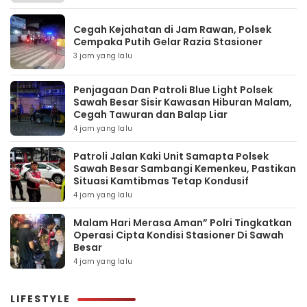
Cegah Kejahatan di Jam Rawan, Polsek
Cempaka Putih Gelar Razia Stasioner
3 jam yang lalu
Penjagaan Dan Patroli Blue Light Polsek
Sawah Besar Sisir Kawasan Hiburan Malam,
Cegah Tawuran dan Balap Liar
4 jam yang lalu
Patroli Jalan Kaki Unit Samapta Polsek
Sawah Besar Sambangi Kemenkeu, Pastikan
Situasi Kamtibmas Tetap Kondusif
4 jam yang lalu
Malam Hari Merasa Aman” Polri Tingkatkan
Operasi Cipta Kondisi Stasioner Di Sawah
Besar
4 jam yang lalu
LIFESTYLE