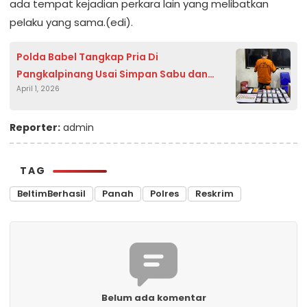
ada tempat kejadian perkara lain yang melibatkan
pelaku yang sama.(edi).
Polda Babel Tangkap Pria Di
Pangkalpinang Usai Simpan Sabu dan
April 1, 2026
Ekstasi Dirumah
Reporter:
admin
TAG
BeltimBerhasil
Panah
Polres
Reskrim
Belum ada komentar