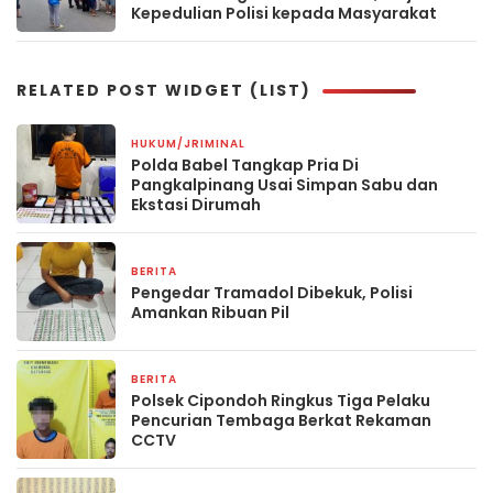
Kepedulian Polisi kepada Masyarakat
RELATED POST WIDGET (LIST)
HUKUM/JRIMINAL
1 April 2026
Polda Babel Tangkap Pria Di
Pangkalpinang Usai Simpan Sabu dan
Ekstasi Dirumah
BERITA
28 November 2025
Pengedar Tramadol Dibekuk, Polisi
Amankan Ribuan Pil
BERITA
25 November 2025
Polsek Cipondoh Ringkus Tiga Pelaku
Pencurian Tembaga Berkat Rekaman
CCTV