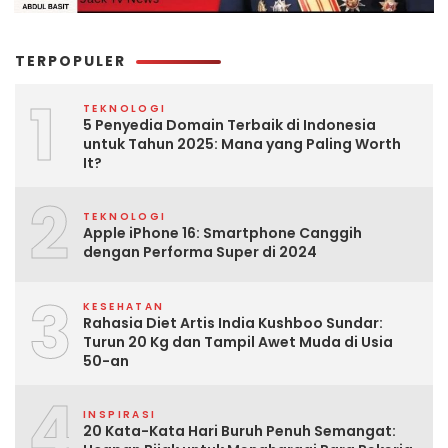
TERPOPULER
1
TEKNOLOGI
5 Penyedia Domain Terbaik di Indonesia
untuk Tahun 2025: Mana yang Paling Worth
It?
2
TEKNOLOGI
Apple iPhone 16: Smartphone Canggih
dengan Performa Super di 2024
3
KESEHATAN
Rahasia Diet Artis India Kushboo Sundar:
Turun 20 Kg dan Tampil Awet Muda di Usia
50-an
4
INSPIRASI
20 Kata-Kata Hari Buruh Penuh Semangat: