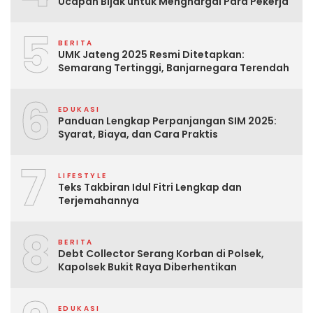
Ucapan Bijak untuk Menghargai Para Pekerja
5
BERITA
UMK Jateng 2025 Resmi Ditetapkan:
Semarang Tertinggi, Banjarnegara Terendah
6
EDUKASI
Panduan Lengkap Perpanjangan SIM 2025:
Syarat, Biaya, dan Cara Praktis
7
LIFESTYLE
Teks Takbiran Idul Fitri Lengkap dan
Terjemahannya
8
BERITA
Debt Collector Serang Korban di Polsek,
Kapolsek Bukit Raya Diberhentikan
EDUKASI