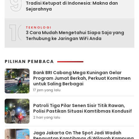
9
Tradisi Ketupat di Indonesia: Makna dan
Sejarahnya
10
TEKNOLOGI
3 Cara Mudah Mengetahui Siapa Saja yang
Terhubung ke Jaringan WiFi Anda
PILIHAN PEMBACA
Bank BRI Cabang Mega Kuningan Gelar
Program Jumat Berkah, Perkuat Komitmen
untuk Saling Berbagai
17 jam yang lalu
Patroli Tiga Pilar Senen Sisir Titik Rawan,
Polisi Pastikan Situasi Kamtibmas Kondusif
2 hari yang lalu
Jaga Jakarta On The Spot Jadi Wadah
Penguatan Kamtibmas di Wilayah Kampung