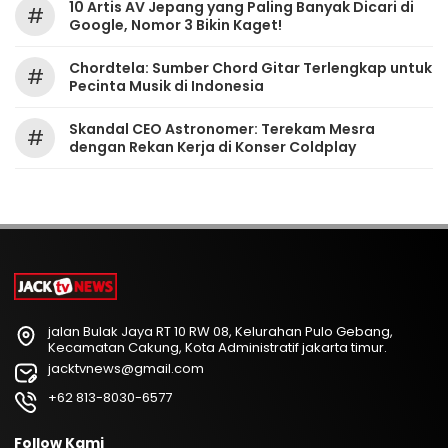
10 Artis AV Jepang yang Paling Banyak Dicari di
#
Google, Nomor 3 Bikin Kaget!
Chordtela: Sumber Chord Gitar Terlengkap untuk
#
Pecinta Musik di Indonesia
Skandal CEO Astronomer: Terekam Mesra
#
dengan Rekan Kerja di Konser Coldplay
jalan Bulak Jaya RT 10 RW 08, Kelurahan Pulo Gebang,
Kecamatan Cakung, Kota Administratif jakarta timur.
jacktvnews@gmail.com
+62 813-8030-6577
Follow Kami