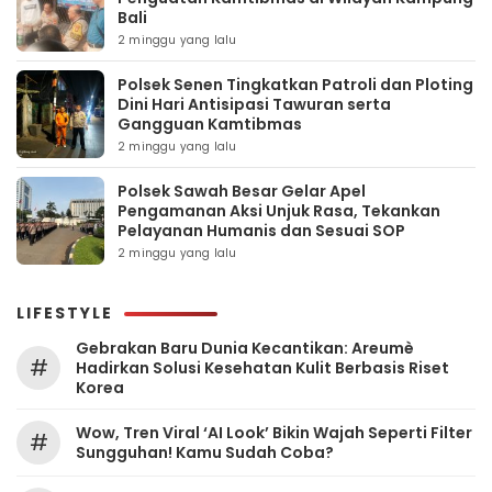
Bali
2 minggu yang lalu
Polsek Senen Tingkatkan Patroli dan Ploting
Dini Hari Antisipasi Tawuran serta
Gangguan Kamtibmas
2 minggu yang lalu
Polsek Sawah Besar Gelar Apel
Pengamanan Aksi Unjuk Rasa, Tekankan
Pelayanan Humanis dan Sesuai SOP
2 minggu yang lalu
LIFESTYLE
Gebrakan Baru Dunia Kecantikan: Areumè
#
Hadirkan Solusi Kesehatan Kulit Berbasis Riset
Korea
Wow, Tren Viral ‘AI Look’ Bikin Wajah Seperti Filter
#
Sungguhan! Kamu Sudah Coba?