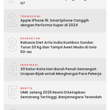
It?
2
TEKNOLOGI
Apple iPhone 16: Smartphone Canggih
dengan Performa Super di 2024
3
KESEHATAN
Rahasia Diet Artis India Kushboo Sundar:
Turun 20 Kg dan Tampil Awet Muda di Usia
50-an
4
INSPIRASI
20 Kata-Kata Hari Buruh Penuh Semangat:
Ucapan Bijak untuk Menghargai Para Pekerja
5
BERITA
UMK Jateng 2025 Resmi Ditetapkan:
Semarang Tertinggi, Banjarnegara Terendah