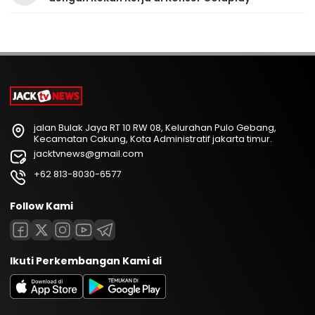
jalan Bulak Jaya RT 10 RW 08, Kelurahan Pulo Gebang,
Kecamatan Cakung, Kota Administratif jakarta timur.
jacktvnews@gmail.com
+62 813-8030-6577
Follow Kami
Ikuti Perkembangan Kami di