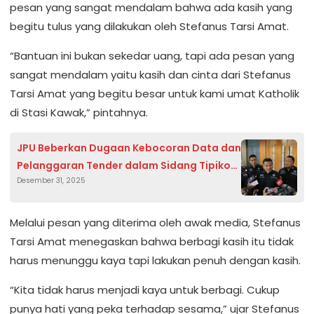
pesan yang sangat mendalam bahwa ada kasih yang
begitu tulus yang dilakukan oleh Stefanus Tarsi Amat.
“Bantuan ini bukan sekedar uang, tapi ada pesan yang
sangat mendalam yaitu kasih dan cinta dari Stefanus
Tarsi Amat yang begitu besar untuk kami umat Katholik
di Stasi Kawak,” pintahnya.
JPU Beberkan Dugaan Kebocoran Data dan
Pelanggaran Tender dalam Sidang Tipikor
Desember 31, 2025
Pertamina
Melalui pesan yang diterima oleh awak media, Stefanus
Tarsi Amat menegaskan bahwa berbagi kasih itu tidak
harus menunggu kaya tapi lakukan penuh dengan kasih.
“Kita tidak harus menjadi kaya untuk berbagi. Cukup
punya hati yang peka terhadap sesama,” ujar Stefanus