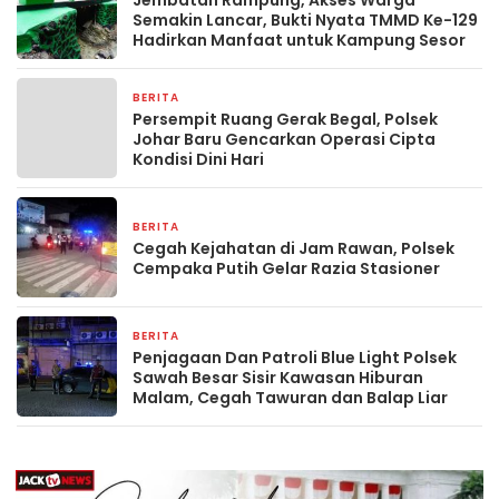
Jembatan Rampung, Akses Warga
Semakin Lancar, Bukti Nyata TMMD Ke-129
Hadirkan Manfaat untuk Kampung Sesor
BERITA
8 jam yang lalu
Persempit Ruang Gerak Begal, Polsek
Johar Baru Gencarkan Operasi Cipta
Kondisi Dini Hari
BERITA
10 jam yang lalu
Cegah Kejahatan di Jam Rawan, Polsek
Cempaka Putih Gelar Razia Stasioner
BERITA
10 jam yang lalu
Penjagaan Dan Patroli Blue Light Polsek
Sawah Besar Sisir Kawasan Hiburan
Malam, Cegah Tawuran dan Balap Liar