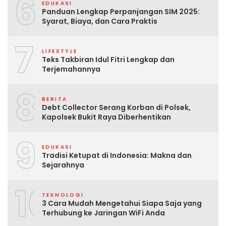
6
EDUKASI
Panduan Lengkap Perpanjangan SIM 2025:
Syarat, Biaya, dan Cara Praktis
7
LIFESTYLE
Teks Takbiran Idul Fitri Lengkap dan
Terjemahannya
8
BERITA
Debt Collector Serang Korban di Polsek,
Kapolsek Bukit Raya Diberhentikan
9
EDUKASI
Tradisi Ketupat di Indonesia: Makna dan
Sejarahnya
10
TEKNOLOGI
3 Cara Mudah Mengetahui Siapa Saja yang
Terhubung ke Jaringan WiFi Anda