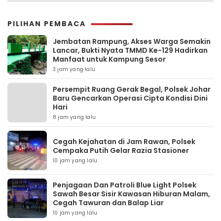
PILIHAN PEMBACA
Jembatan Rampung, Akses Warga Semakin
Lancar, Bukti Nyata TMMD Ke-129 Hadirkan
Manfaat untuk Kampung Sesor
3 jam yang lalu
Persempit Ruang Gerak Begal, Polsek Johar
Baru Gencarkan Operasi Cipta Kondisi Dini
Hari
8 jam yang lalu
Cegah Kejahatan di Jam Rawan, Polsek
Cempaka Putih Gelar Razia Stasioner
10 jam yang lalu
Penjagaan Dan Patroli Blue Light Polsek
Sawah Besar Sisir Kawasan Hiburan Malam,
Cegah Tawuran dan Balap Liar
10 jam yang lalu