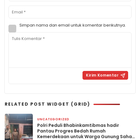
Simpan nama dan email untuk komentar berikutnya.
RELATED POST WIDGET (GRID)
UNCATEGORIZED
2 minggu yang lalu
Polri Peduli Bhabinkamtibmas hadir
Pantau Progres Bedah Rumah
Kemerdekaan untuk Warga Gunung Sahari