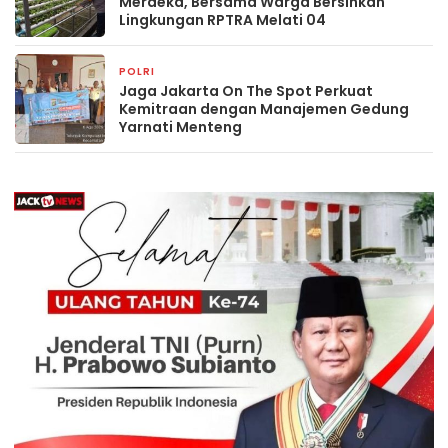
Merdeka, Bersama Warga Bersihkan
Lingkungan RPTRA Melati 04
POLRI
2 jam yang lalu
Jaga Jakarta On The Spot Perkuat
Kemitraan dengan Manajemen Gedung
Yarnati Menteng