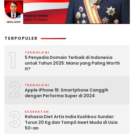
TERPOPULER
1
TEKNOLOGI
5 Penyedia Domain Terbaik di Indonesia
untuk Tahun 2025: Mana yang Paling Worth
It?
2
TEKNOLOGI
Apple iPhone 16: Smartphone Canggih
dengan Performa Super di 2024
3
KESEHATAN
Rahasia Diet Artis India Kushboo Sundar:
Turun 20 Kg dan Tampil Awet Muda di Usia
50-an