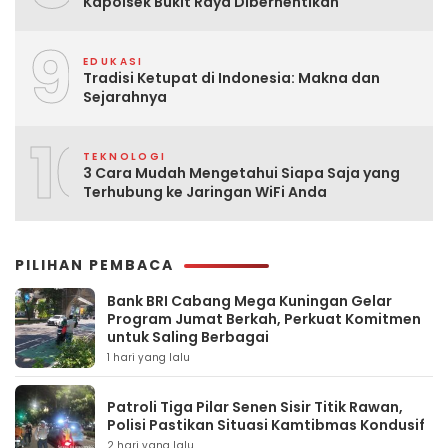
Kapolsek Bukit Raya Diberhentikan
9
EDUKASI
Tradisi Ketupat di Indonesia: Makna dan
Sejarahnya
10
TEKNOLOGI
3 Cara Mudah Mengetahui Siapa Saja yang
Terhubung ke Jaringan WiFi Anda
PILIHAN PEMBACA
Bank BRI Cabang Mega Kuningan Gelar
Program Jumat Berkah, Perkuat Komitmen
untuk Saling Berbagai
1 hari yang lalu
Patroli Tiga Pilar Senen Sisir Titik Rawan,
Polisi Pastikan Situasi Kamtibmas Kondusif
2 hari yang lalu