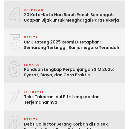
4
INSPIRASI
20 Kata-Kata Hari Buruh Penuh Semangat:
Ucapan Bijak untuk Menghargai Para Pekerja
5
BERITA
UMK Jateng 2025 Resmi Ditetapkan:
Semarang Tertinggi, Banjarnegara Terendah
6
EDUKASI
Panduan Lengkap Perpanjangan SIM 2025:
Syarat, Biaya, dan Cara Praktis
7
LIFESTYLE
Teks Takbiran Idul Fitri Lengkap dan
Terjemahannya
8
BERITA
Debt Collector Serang Korban di Polsek,