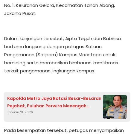
No. 1, Kelurahan Gelora, Kecamatan Tanah Abang,
Jakarta Pusat.
Dalam kunjungan tersebut, Aiptu Teguh dan Babinsa
bertemu langsung dengan petugas Satuan
Pengamanan (Satpam) Kampus Moestopo untuk
berdialog serta memberikan himbauan kamtibmas
terkait pengamanan lingkungan kampus.
Kapolda Metro Jaya Rotasi Besar-Besaran
Pejabat, Puluhan Perwira Menengah
Januari 21, 2026
Bergeser ke Jabatan Strategis
Pada kesempatan tersebut, petugas menyampaikan