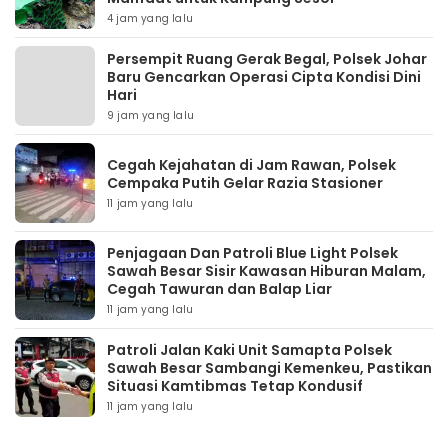
4 jam yang lalu
Persempit Ruang Gerak Begal, Polsek Johar
Baru Gencarkan Operasi Cipta Kondisi Dini
Hari
9 jam yang lalu
Cegah Kejahatan di Jam Rawan, Polsek
Cempaka Putih Gelar Razia Stasioner
11 jam yang lalu
Penjagaan Dan Patroli Blue Light Polsek
Sawah Besar Sisir Kawasan Hiburan Malam,
Cegah Tawuran dan Balap Liar
11 jam yang lalu
Patroli Jalan Kaki Unit Samapta Polsek
Sawah Besar Sambangi Kemenkeu, Pastikan
Situasi Kamtibmas Tetap Kondusif
11 jam yang lalu