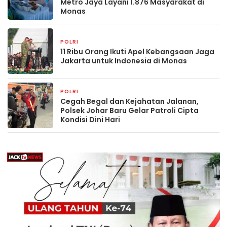
Metro Jaya Layani 1.876 Masyarakat di
Monas
POLRI
1 hari yang lalu
11 Ribu Orang Ikuti Apel Kebangsaan Jaga
Jakarta untuk Indonesia di Monas
POLRI
1 hari yang lalu
Cegah Begal dan Kejahatan Jalanan,
Polsek Johar Baru Gelar Patroli Cipta
Kondisi Dini Hari