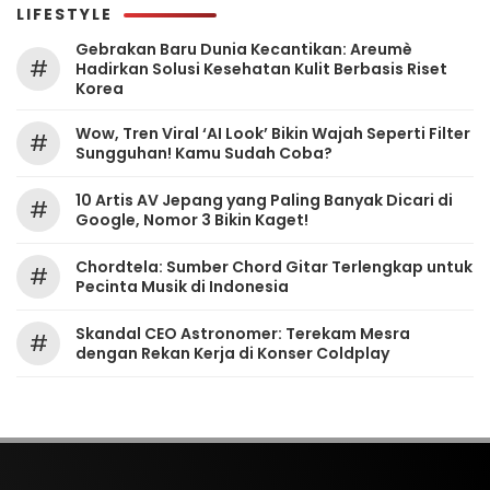
LIFESTYLE
Gebrakan Baru Dunia Kecantikan: Areumè
#
Hadirkan Solusi Kesehatan Kulit Berbasis Riset
Korea
Wow, Tren Viral ‘AI Look’ Bikin Wajah Seperti Filter
#
Sungguhan! Kamu Sudah Coba?
10 Artis AV Jepang yang Paling Banyak Dicari di
#
Google, Nomor 3 Bikin Kaget!
Chordtela: Sumber Chord Gitar Terlengkap untuk
#
Pecinta Musik di Indonesia
Skandal CEO Astronomer: Terekam Mesra
#
dengan Rekan Kerja di Konser Coldplay