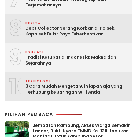
Terjemahannya
8
BERITA
Debt Collector Serang Korban di Polsek,
Kapolsek Bukit Raya Diberhentikan
9
EDUKASI
Tradisi Ketupat di Indonesia: Makna dan
Sejarahnya
10
TEKNOLOGI
3 Cara Mudah Mengetahui Siapa Saja yang
Terhubung ke Jaringan WiFi Anda
PILIHAN PEMBACA
Jembatan Rampung, Akses Warga Semakin
Lancar, Bukti Nyata TMMD Ke-129 Hadirkan
Manfaat untuk Kampung Sesor