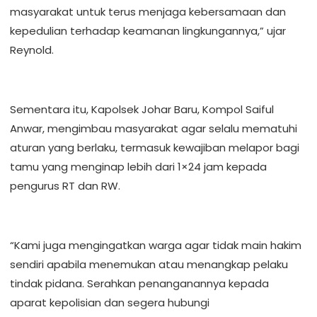
masyarakat untuk terus menjaga kebersamaan dan
kepedulian terhadap keamanan lingkungannya,” ujar
Reynold.
Sementara itu, Kapolsek Johar Baru, Kompol Saiful
Anwar, mengimbau masyarakat agar selalu mematuhi
aturan yang berlaku, termasuk kewajiban melapor bagi
tamu yang menginap lebih dari 1×24 jam kepada
pengurus RT dan RW.
“Kami juga mengingatkan warga agar tidak main hakim
sendiri apabila menemukan atau menangkap pelaku
tindak pidana. Serahkan penanganannya kepada
aparat kepolisian dan segera hubungi