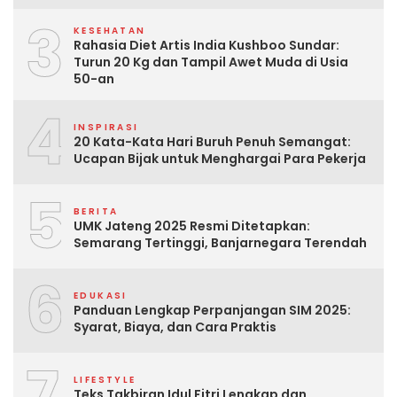
3
KESEHATAN
Rahasia Diet Artis India Kushboo Sundar:
Turun 20 Kg dan Tampil Awet Muda di Usia
50-an
4
INSPIRASI
20 Kata-Kata Hari Buruh Penuh Semangat:
Ucapan Bijak untuk Menghargai Para Pekerja
5
BERITA
UMK Jateng 2025 Resmi Ditetapkan:
Semarang Tertinggi, Banjarnegara Terendah
6
EDUKASI
Panduan Lengkap Perpanjangan SIM 2025:
Syarat, Biaya, dan Cara Praktis
7
LIFESTYLE
Teks Takbiran Idul Fitri Lengkap dan