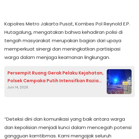
Kapolres Metro Jakarta Pusat, Kombes Pol Reynold E.P.
Hutagalung, mengatakan bahwa kehadiran polisi di
tengah masyarakat merupakan bagian dari upaya
memperkuat sinergi dan meningkatkan partisipasi
warga dalam menjaga keamanan lingkungan.
Persempit Ruang Gerak Pelaku Kejahatan,
Polsek Cempaka Putih Intensifkan Razia
Juni 14, 2026
Stasioner
“Deteksi dini dan komunikasi yang baik antara warga
dan kepolisian menjadi kunci dalam mencegah potensi
gangguan kamtibmas. Kami mengajak seluruh