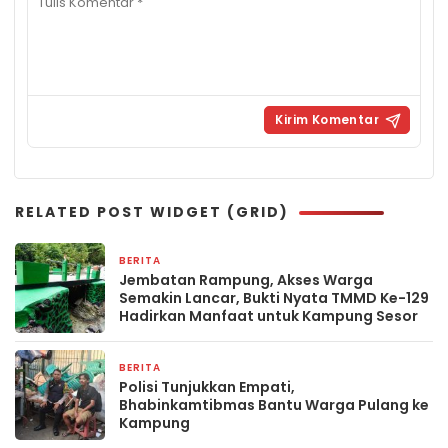
RELATED POST WIDGET (GRID)
BERITA
4 jam yang lalu
Jembatan Rampung, Akses Warga
Semakin Lancar, Bukti Nyata TMMD Ke-129
Hadirkan Manfaat untuk Kampung Sesor
BERITA
11 jam yang lalu
Polisi Tunjukkan Empati,
Bhabinkamtibmas Bantu Warga Pulang ke
Kampung