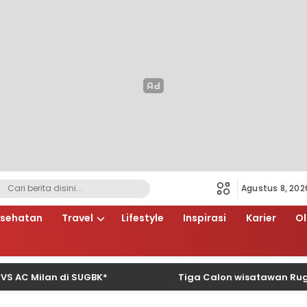
Agustus 8, 202
sehatan
Travel
Lifestyle
Inspirasi
Karier
O
ilan di SUGBK*
Tiga Calon wisatawan Rugi Rp66 