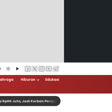
6
lahraga
Hiburan
Edukasi
Juta, Jadi Korban Penipuan Pengurusan Visa Taiwan