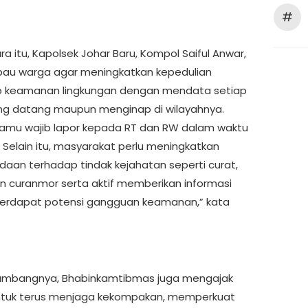
#
a itu, Kapolsek Johar Baru, Kompol Saiful Anwar,
au warga agar meningkatkan kepedulian
p keamanan lingkungan dengan mendata setiap
g datang maupun menginap di wilayahnya.
tamu wajib lapor kepada RT dan RW dalam waktu
. Selain itu, masyarakat perlu meningkatkan
aan terhadap tindak kejahatan seperti curat,
an curanmor serta aktif memberikan informasi
terdapat potensi gangguan keamanan,” kata
ambangnya, Bhabinkamtibmas juga mengajak
ntuk terus menjaga kekompakan, memperkuat