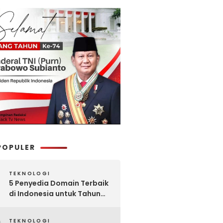
POPULER
TEKNOLOGI
5 Penyedia Domain Terbaik
di Indonesia untuk Tahun
2025: Mana yang Paling
Worth It?
TEKNOLOGI