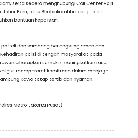
lam, serta segera menghubungi Call Center Polri
sek Johar Baru, atau Bhabinkamtibmas apabila
kan bantuan kepolisian.
 patroli dan sambang berlangsung aman dan
. Kehadiran polisi di tengah masyarakat pada
rawan diharapkan semakin meningkatkan rasa
kaligus mempererat kemitraan dalam menjaga
Kampung Rawa tetap tertib dan nyaman.
olres Metro Jakarta Pusat)