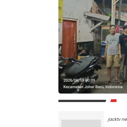
jacktv n