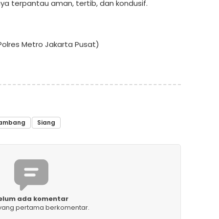
aya terpantau aman, tertib, dan kondusif.
olres Metro Jakarta Pusat)
ambang
Siang
elum ada komentar
 yang pertama berkomentar.