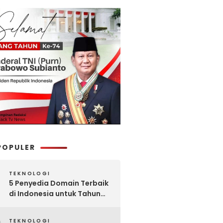
POPULER
TEKNOLOGI
5 Penyedia Domain Terbaik
di Indonesia untuk Tahun
2025: Mana yang Paling
Worth It?
TEKNOLOGI