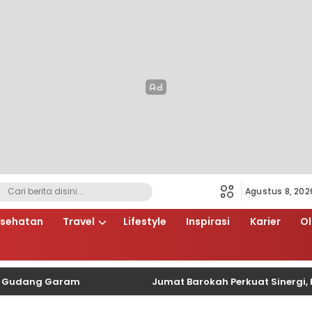
Agustus 8, 202
sehatan
Travel
Lifestyle
Inspirasi
Karier
O
ang Garam
Jumat Barokah Perkuat Sinergi, Polsek