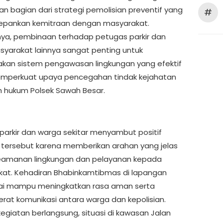
n bagian dari strategi pemolisian preventif yang
#
pankan kemitraan dengan masyarakat.
ya, pembinaan terhadap petugas parkir dan
syarakat lainnya sangat penting untuk
kan sistem pengawasan lingkungan yang efektif
mperkuat upaya pencegahan tindak kejahatan
ah hukum Polsek Sawah Besar.
parkir dan warga sekitar menyambut positif
 tersebut karena memberikan arahan yang jelas
keamanan lingkungan dan pelayanan kepada
at. Kehadiran Bhabinkamtibmas di lapangan
ilai mampu meningkatkan rasa aman serta
at komunikasi antara warga dan kepolisian.
kegiatan berlangsung, situasi di kawasan Jalan