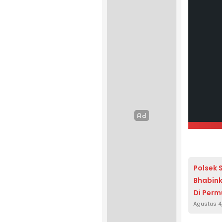
Polsek 
Bhabink
Di Per
Agustus 4