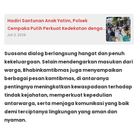
Hadiri Santunan Anak Yatim, Polsek
Cempaka Putih Perkuat Kedekatan dengan
Juli 3, 2026
Masyarakat
Suasana dialog berlangsung hangat dan penuh
kekeluargaan. Selain mendengarkan masukan dari
warga, Bhabinkamtibmas juga menyampaikan
berbagai pesan kamtibmas, di antaranya
pentingnya meningkatkan kewaspadaan terhadap
tindak kejahatan, memperkuat kepedulian
antarwarga, serta menjaga komunikasi yang baik
demi terciptanya lingkungan yang aman dan
nyaman.