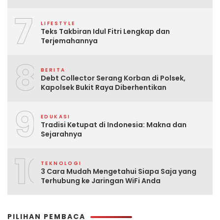
7
LIFESTYLE
Teks Takbiran Idul Fitri Lengkap dan
Terjemahannya
8
BERITA
Debt Collector Serang Korban di Polsek,
Kapolsek Bukit Raya Diberhentikan
9
EDUKASI
Tradisi Ketupat di Indonesia: Makna dan
Sejarahnya
10
TEKNOLOGI
3 Cara Mudah Mengetahui Siapa Saja yang
Terhubung ke Jaringan WiFi Anda
PILIHAN PEMBACA