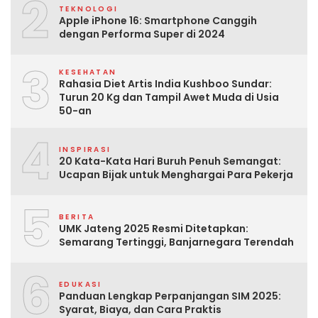
2
TEKNOLOGI
Apple iPhone 16: Smartphone Canggih
dengan Performa Super di 2024
3
KESEHATAN
Rahasia Diet Artis India Kushboo Sundar:
Turun 20 Kg dan Tampil Awet Muda di Usia
50-an
4
INSPIRASI
20 Kata-Kata Hari Buruh Penuh Semangat:
Ucapan Bijak untuk Menghargai Para Pekerja
5
BERITA
UMK Jateng 2025 Resmi Ditetapkan:
Semarang Tertinggi, Banjarnegara Terendah
6
EDUKASI
Panduan Lengkap Perpanjangan SIM 2025:
Syarat, Biaya, dan Cara Praktis