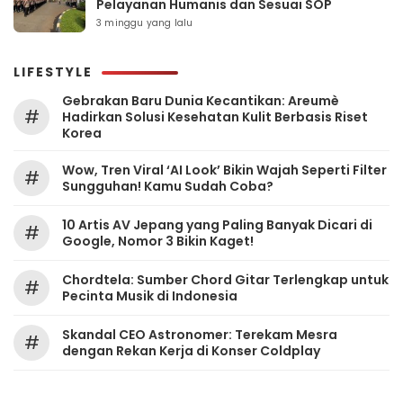
Pelayanan Humanis dan Sesuai SOP
3 minggu yang lalu
LIFESTYLE
Gebrakan Baru Dunia Kecantikan: Areumè
#
Hadirkan Solusi Kesehatan Kulit Berbasis Riset
Korea
Wow, Tren Viral ‘AI Look’ Bikin Wajah Seperti Filter
#
Sungguhan! Kamu Sudah Coba?
10 Artis AV Jepang yang Paling Banyak Dicari di
#
Google, Nomor 3 Bikin Kaget!
Chordtela: Sumber Chord Gitar Terlengkap untuk
#
Pecinta Musik di Indonesia
Skandal CEO Astronomer: Terekam Mesra
#
dengan Rekan Kerja di Konser Coldplay