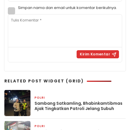
Simpan nama dan email untuk komentar berikutnya.
RELATED POST WIDGET (GRID)
POLRI
23 jam yang lalu
Sambang Satkamling, Bhabinkamtibmas
Ajak Tingkatkan Patroli Jelang Subuh
POLRI
23 jam yang lalu