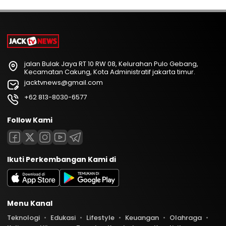
jalan Bulak Jaya RT 10 RW 08, Kelurahan Pulo Gebang,
Kecamatan Cakung, Kota Administratif jakarta timur.
jacktvnews@gmail.com
+62 813-8030-6577
Follow Kami
Ikuti Perkembangan Kami di
Menu Kanal
Teknologi
Edukasi
Lifestyle
Keuangan
Olahraga