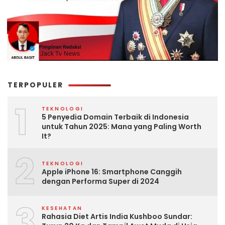
TERPOPULER
1
TEKNOLOGI
5 Penyedia Domain Terbaik di Indonesia
untuk Tahun 2025: Mana yang Paling Worth
It?
2
TEKNOLOGI
Apple iPhone 16: Smartphone Canggih
dengan Performa Super di 2024
3
KESEHATAN
Rahasia Diet Artis India Kushboo Sundar: