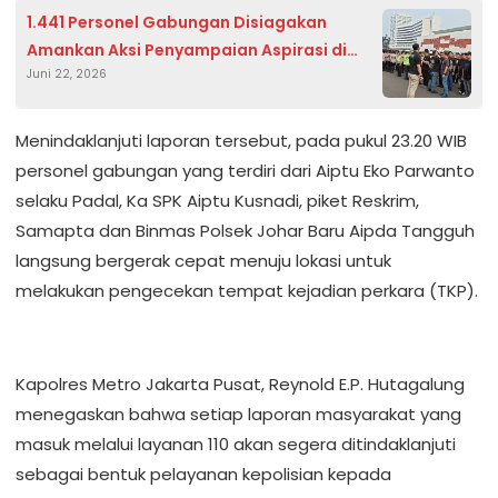
1.441 Personel Gabungan Disiagakan
Amankan Aksi Penyampaian Aspirasi di
Juni 22, 2026
DPR/MPR
Menindaklanjuti laporan tersebut, pada pukul 23.20 WIB
personel gabungan yang terdiri dari Aiptu Eko Parwanto
selaku Padal, Ka SPK Aiptu Kusnadi, piket Reskrim,
Samapta dan Binmas Polsek Johar Baru Aipda Tangguh
langsung bergerak cepat menuju lokasi untuk
melakukan pengecekan tempat kejadian perkara (TKP).
Kapolres Metro Jakarta Pusat, Reynold E.P. Hutagalung
menegaskan bahwa setiap laporan masyarakat yang
masuk melalui layanan 110 akan segera ditindaklanjuti
sebagai bentuk pelayanan kepolisian kepada