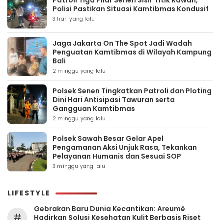
Patroli Tiga Pilar Senen Sisir Titik Rawan,
Polisi Pastikan Situasi Kamtibmas Kondusif
3 hari yang lalu
Jaga Jakarta On The Spot Jadi Wadah
Penguatan Kamtibmas di Wilayah Kampung
Bali
2 minggu yang lalu
Polsek Senen Tingkatkan Patroli dan Ploting
Dini Hari Antisipasi Tawuran serta
Gangguan Kamtibmas
2 minggu yang lalu
Polsek Sawah Besar Gelar Apel
Pengamanan Aksi Unjuk Rasa, Tekankan
Pelayanan Humanis dan Sesuai SOP
3 minggu yang lalu
LIFESTYLE
Gebrakan Baru Dunia Kecantikan: Areumè
#
Hadirkan Solusi Kesehatan Kulit Berbasis Riset