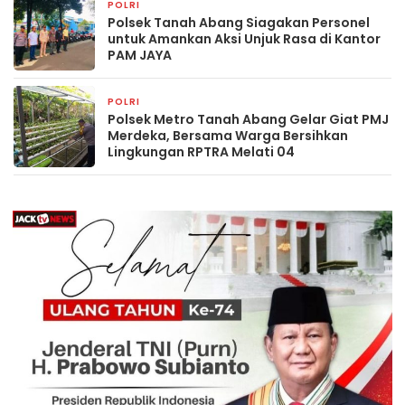
POLRI
18 jam yang lalu
Polsek Tanah Abang Siagakan Personel
untuk Amankan Aksi Unjuk Rasa di Kantor
PAM JAYA
POLRI
18 jam yang lalu
Polsek Metro Tanah Abang Gelar Giat PMJ
Merdeka, Bersama Warga Bersihkan
Lingkungan RPTRA Melati 04