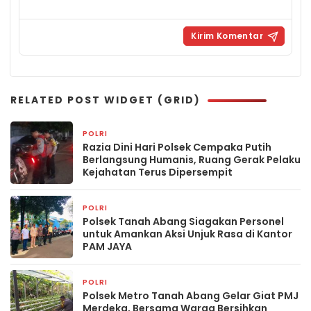
RELATED POST WIDGET (GRID)
POLRI
18 jam yang lalu
Razia Dini Hari Polsek Cempaka Putih
Berlangsung Humanis, Ruang Gerak Pelaku
Kejahatan Terus Dipersempit
POLRI
18 jam yang lalu
Polsek Tanah Abang Siagakan Personel
untuk Amankan Aksi Unjuk Rasa di Kantor
PAM JAYA
POLRI
18 jam yang lalu
Polsek Metro Tanah Abang Gelar Giat PMJ
Merdeka, Bersama Warga Bersihkan