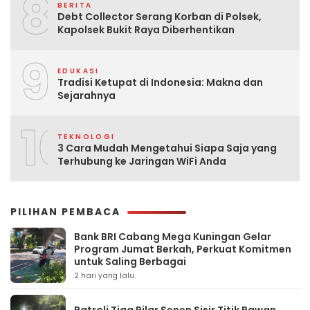
8
BERITA
Debt Collector Serang Korban di Polsek,
Kapolsek Bukit Raya Diberhentikan
9
EDUKASI
Tradisi Ketupat di Indonesia: Makna dan
Sejarahnya
10
TEKNOLOGI
3 Cara Mudah Mengetahui Siapa Saja yang
Terhubung ke Jaringan WiFi Anda
PILIHAN PEMBACA
Bank BRI Cabang Mega Kuningan Gelar
Program Jumat Berkah, Perkuat Komitmen
untuk Saling Berbagai
2 hari yang lalu