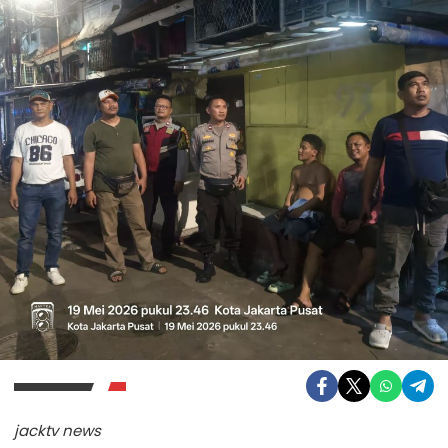
jacktv news