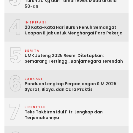
Turun 20 Kg dan Tampil Awet Muda di Usia
50-an
4
INSPIRASI
20 Kata-Kata Hari Buruh Penuh Semangat:
Ucapan Bijak untuk Menghargai Para Pekerja
5
BERITA
UMK Jateng 2025 Resmi Ditetapkan:
Semarang Tertinggi, Banjarnegara Terendah
6
EDUKASI
Panduan Lengkap Perpanjangan SIM 2025:
Syarat, Biaya, dan Cara Praktis
7
LIFESTYLE
Teks Takbiran Idul Fitri Lengkap dan
Terjemahannya