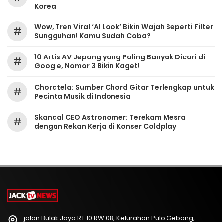
Korea
Wow, Tren Viral ‘AI Look’ Bikin Wajah Seperti Filter
#
Sungguhan! Kamu Sudah Coba?
10 Artis AV Jepang yang Paling Banyak Dicari di
#
Google, Nomor 3 Bikin Kaget!
Chordtela: Sumber Chord Gitar Terlengkap untuk
#
Pecinta Musik di Indonesia
Skandal CEO Astronomer: Terekam Mesra
#
dengan Rekan Kerja di Konser Coldplay
jalan Bulak Jaya RT 10 RW 08, Kelurahan Pulo Gebang,