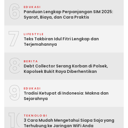
6
EDUKASI
Panduan Lengkap Perpanjangan SIM 2025:
Syarat, Biaya, dan Cara Praktis
7
LIFESTYLE
Teks Takbiran Idul Fitri Lengkap dan
Terjemahannya
8
BERITA
Debt Collector Serang Korban di Polsek,
Kapolsek Bukit Raya Diberhentikan
9
EDUKASI
Tradisi Ketupat di Indonesia: Makna dan
Sejarahnya
10
TEKNOLOGI
3 Cara Mudah Mengetahui Siapa Saja yang
Terhubung ke Jaringan WiFi Anda