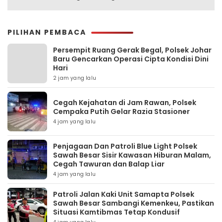
PILIHAN PEMBACA
Persempit Ruang Gerak Begal, Polsek Johar
Baru Gencarkan Operasi Cipta Kondisi Dini
Hari
2 jam yang lalu
Cegah Kejahatan di Jam Rawan, Polsek
Cempaka Putih Gelar Razia Stasioner
4 jam yang lalu
Penjagaan Dan Patroli Blue Light Polsek
Sawah Besar Sisir Kawasan Hiburan Malam,
Cegah Tawuran dan Balap Liar
4 jam yang lalu
Patroli Jalan Kaki Unit Samapta Polsek
Sawah Besar Sambangi Kemenkeu, Pastikan
Situasi Kamtibmas Tetap Kondusif