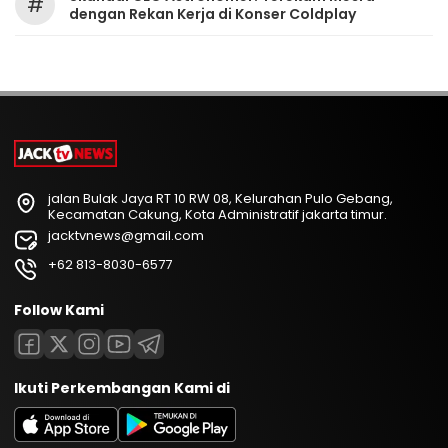
#
dengan Rekan Kerja di Konser Coldplay
jalan Bulak Jaya RT 10 RW 08, Kelurahan Pulo Gebang,
Kecamatan Cakung, Kota Administratif jakarta timur.
jacktvnews@gmail.com
+62 813-8030-6577
Follow Kami
Ikuti Perkembangan Kami di