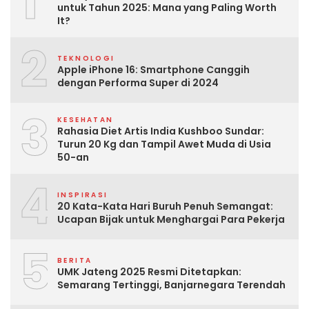
1
untuk Tahun 2025: Mana yang Paling Worth
It?
2
TEKNOLOGI
Apple iPhone 16: Smartphone Canggih
dengan Performa Super di 2024
3
KESEHATAN
Rahasia Diet Artis India Kushboo Sundar:
Turun 20 Kg dan Tampil Awet Muda di Usia
50-an
4
INSPIRASI
20 Kata-Kata Hari Buruh Penuh Semangat:
Ucapan Bijak untuk Menghargai Para Pekerja
5
BERITA
UMK Jateng 2025 Resmi Ditetapkan:
Semarang Tertinggi, Banjarnegara Terendah