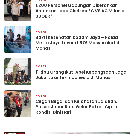
1.200 Personel Gabungan Dikerahkan
Amankan Laga Chelsea FC VS AC Milan di
SUGBK*
POLRI
22 jam yang lalu
Bakti Kesehatan Kodam Jaya – Polda
Metro Jaya Layani 1.876 Masyarakat di
Monas
POLRI
1 hari yang lalu
11 Ribu Orang Ikuti Apel Kebangsaan Jaga
Jakarta untuk Indonesia di Monas
POLRI
1 hari yang lalu
Cegah Begal dan Kejahatan Jalanan,
Polsek Johar Baru Gelar Patroli Cipta
Kondisi Dini Hari