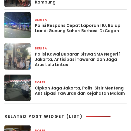
Kampung
BERITA
4 jam yang lalu
Polisi Respons Cepat Laporan 110, Balap
Liar di Gunung Sahari Berhasil Di Cegah
BERITA
4 jam yang lalu
Polisi Kawal Bubaran Siswa SMA Negeri 1
Jakarta, Antisipasi Tawuran dan Jaga
Arus Lalu Lintas
POLRI
1 hari yang lalu
Cipkon Jaga Jakarta, Polisi Sisir Menteng
Antisipasi Tawuran dan Kejahatan Malam
RELATED POST WIDGET (LIST)
POLRI
21 jam yang lalu