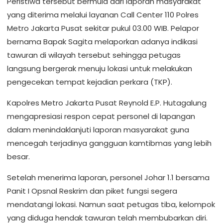
Peristiwa tersebut bermula dari laporan masyarakat
yang diterima melalui layanan Call Center 110 Polres
Metro Jakarta Pusat sekitar pukul 03.00 WIB. Pelapor
bernama Bapak Sagita melaporkan adanya indikasi
tawuran di wilayah tersebut sehingga petugas
langsung bergerak menuju lokasi untuk melakukan
pengecekan tempat kejadian perkara (TKP).
Kapolres Metro Jakarta Pusat Reynold E.P. Hutagalung
mengapresiasi respon cepat personel di lapangan
dalam menindaklanjuti laporan masyarakat guna
mencegah terjadinya gangguan kamtibmas yang lebih
besar.
Setelah menerima laporan, personel Johar 1.1 bersama
Panit I Opsnal Reskrim dan piket fungsi segera
mendatangi lokasi. Namun saat petugas tiba, kelompok
yang diduga hendak tawuran telah membubarkan diri.