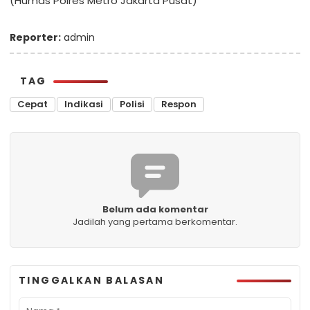
(Humas Polres Metro Jakarta Pusat)
Reporter:
admin
TAG
Cepat
Indikasi
Polisi
Respon
Belum ada komentar
Jadilah yang pertama berkomentar.
TINGGALKAN BALASAN