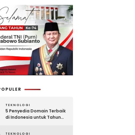
POPULER
TEKNOLOGI
5 Penyedia Domain Terbaik
di Indonesia untuk Tahun
2025: Mana yang Paling
Worth It?
TEKNOLOGI