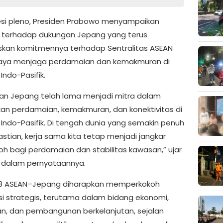
si pleno, Presiden Prabowo menyampaikan
i terhadap dukungan Jepang yang terus
an komitmennya terhadap Sentralitas ASEAN
paya menjaga perdamaian dan kemakmuran di
Indo-Pasifik.
an Jepang telah lama menjadi mitra dalam
n perdamaian, kemakmuran, dan konektivitas di
Indo-Pasifik. Di tengah dunia yang semakin penuh
astian, kerja sama kita tetap menjadi jangkar
oh bagi perdamaian dan stabilitas kawasan,” ujar
 dalam pernyataannya.
28 ASEAN–Jepang diharapkan memperkokoh
si strategis, terutama dalam bidang ekonomi,
, dan pembangunan berkelanjutan, sejalan