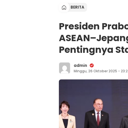
BERITA
Presiden Prab
ASEAN–Jepang
Pentingnya Sta
admin
Minggu, 26 Oktober 2025 - 23: