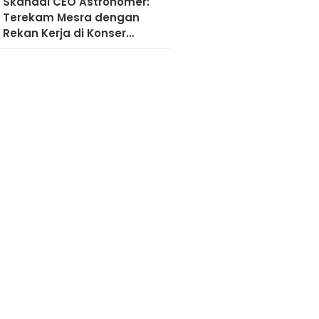
Skandal CEO Astronomer:
Terekam Mesra dengan
Rekan Kerja di Konser
Coldplay