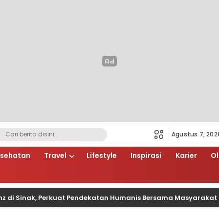
Agustus 7, 202
sehatan
Travel
Lifestyle
Inspirasi
Karier
O
Sinak, Perkuat Pendekatan Humanis Bersama Masyarakat