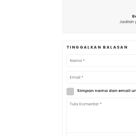
B
Jadilah
TINGGALKAN BALASAN
Simpan nama dan email un