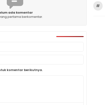
#
elum ada komentar
 yang pertama berkomentar.
tuk komentar berikutnya.