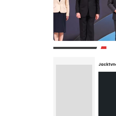
Jacktv