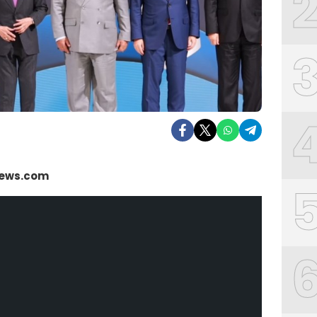
news.com