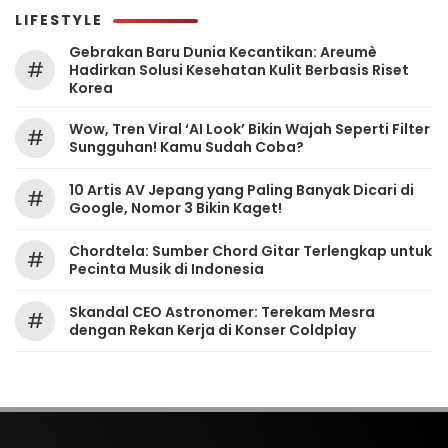
LIFESTYLE
Gebrakan Baru Dunia Kecantikan: Areumè
#
Hadirkan Solusi Kesehatan Kulit Berbasis Riset
Korea
Wow, Tren Viral ‘AI Look’ Bikin Wajah Seperti Filter
#
Sungguhan! Kamu Sudah Coba?
10 Artis AV Jepang yang Paling Banyak Dicari di
#
Google, Nomor 3 Bikin Kaget!
Chordtela: Sumber Chord Gitar Terlengkap untuk
#
Pecinta Musik di Indonesia
Skandal CEO Astronomer: Terekam Mesra
#
dengan Rekan Kerja di Konser Coldplay