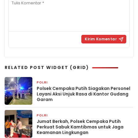
RELATED POST WIDGET (GRID)
POLRI
1 hari yang lalu
Polsek Cempaka Putih Siagakan Personel
Layani Aksi Unjuk Rasa di Kantor Gudang
Garam
POLRI
1 hari yang lalu
Jumat Berkah, Polsek Cempaka Putih
Perkuat Sabuk Kamtibmas untuk Jaga
Keamanan Lingkungan