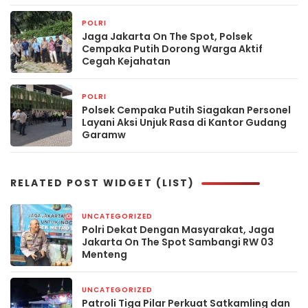
POLRI
1 hari yang lalu
Jaga Jakarta On The Spot, Polsek
Cempaka Putih Dorong Warga Aktif
Cegah Kejahatan
POLRI
1 hari yang lalu
Polsek Cempaka Putih Siagakan Personel
Layani Aksi Unjuk Rasa di Kantor Gudang
Garamw
RELATED POST WIDGET (LIST)
UNCATEGORIZED
3 hari yang lalu
Polri Dekat Dengan Masyarakat, Jaga
Jakarta On The Spot Sambangi RW 03
Menteng
UNCATEGORIZED
5 hari yang lalu
Patroli Tiga Pilar Perkuat Satkamling dan