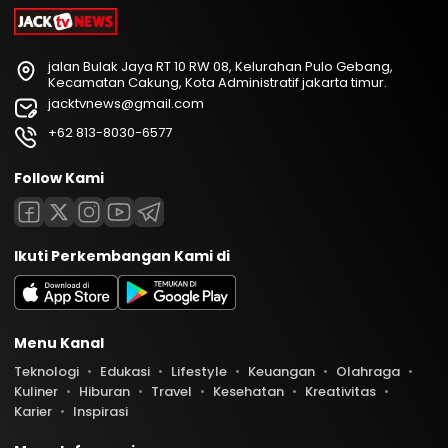
jalan Bulak Jaya RT 10 RW 08, Kelurahan Pulo Gebang,
Kecamatan Cakung, Kota Administratif jakarta timur.
jacktvnews@gmail.com
+62 813-8030-6577
Follow Kami
Ikuti Perkembangan Kami di
Menu Kanal
Teknologi
Edukasi
Lifestyle
Keuangan
Olahraga
Kuliner
Hiburan
Travel
Kesehatan
Kreativitas
Karier
Inspirasi