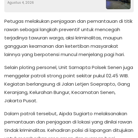
Agustus 4, 2026
Besar
Petugas melakukan penjagaan dan pemantauan di titik
rawan sebagai langkah preventif untuk mencegah
terjadinya tawuran warga, aksi kriminalitas, maupun
gangguan keamanan dan ketertiban masyarakat
lainnya yang berpotensi muncul menjelang pagi hari.
Selain ploting personel, Unit Samapta Polsek Senen juga
menggelar patroli strong point sekitar pukul 02.45 WIB.
Kegiatan berlangsung di Jalan Letjen Soeprapto, Gang
Keranjang, Kelurahan Bungur, Kecamatan Senen,
Jakarta Pusat.
Dalam patroli tersebut, Aipda Sugiarto melaksanakan
pemantauan dan penjagaan di lokasi yang dinilai rawan
tindak kriminalitas. Kehadiran polisi di lapangan ditujukan