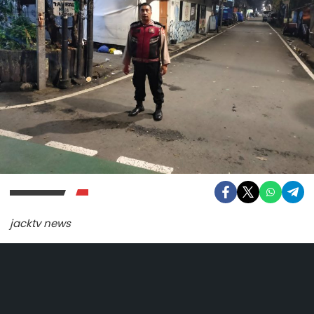
jacktv news