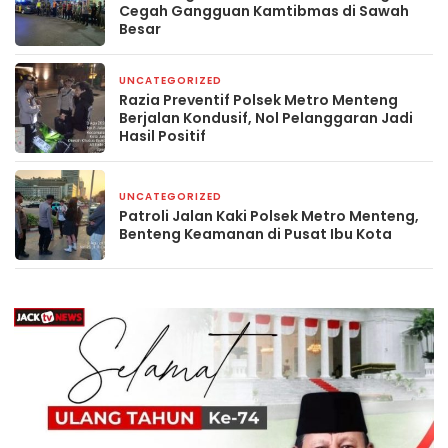
Cegah Gangguan Kamtibmas di Sawah
Besar
UNCATEGORIZED
6 hari yang lalu
Razia Preventif Polsek Metro Menteng
Berjalan Kondusif, Nol Pelanggaran Jadi
Hasil Positif
UNCATEGORIZED
6 hari yang lalu
Patroli Jalan Kaki Polsek Metro Menteng,
Benteng Keamanan di Pusat Ibu Kota