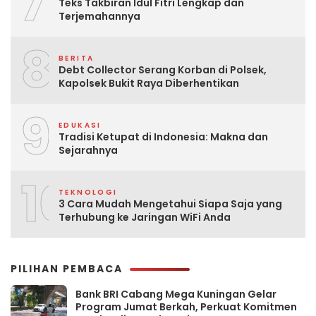
7
Teks Takbiran Idul Fitri Lengkap dan
Terjemahannya
8
BERITA
Debt Collector Serang Korban di Polsek,
Kapolsek Bukit Raya Diberhentikan
9
EDUKASI
Tradisi Ketupat di Indonesia: Makna dan
Sejarahnya
10
TEKNOLOGI
3 Cara Mudah Mengetahui Siapa Saja yang
Terhubung ke Jaringan WiFi Anda
PILIHAN PEMBACA
Bank BRI Cabang Mega Kuningan Gelar
Program Jumat Berkah, Perkuat Komitmen