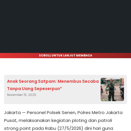
SCROLL UNTUK LANJUT MEMBACA
Anak Seorang Satpam: Menembus Secaba
Tanpa Uang Sepeserpun”
November 15, 2025
Jakarta — Personel Polsek Senen, Polres Metro Jakarta
Pusat, melaksanakan kegiatan ploting dan patroli
strong point pada Rabu (27/5/2026) dini hari guna