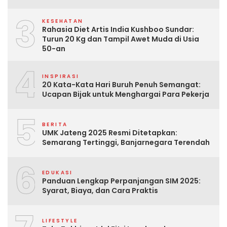
3
KESEHATAN
Rahasia Diet Artis India Kushboo Sundar:
Turun 20 Kg dan Tampil Awet Muda di Usia
50-an
4
INSPIRASI
20 Kata-Kata Hari Buruh Penuh Semangat:
Ucapan Bijak untuk Menghargai Para Pekerja
5
BERITA
UMK Jateng 2025 Resmi Ditetapkan:
Semarang Tertinggi, Banjarnegara Terendah
6
EDUKASI
Panduan Lengkap Perpanjangan SIM 2025:
Syarat, Biaya, dan Cara Praktis
LIFESTYLE