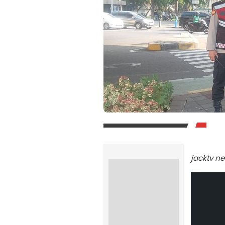
jacktv n