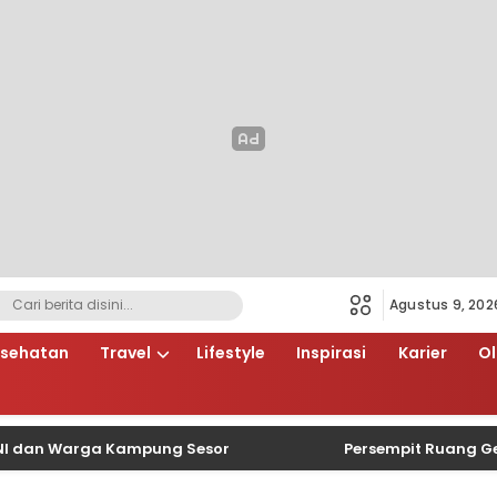
Agustus 9, 202
sehatan
Travel
Lifestyle
Inspirasi
Karier
O
Warga Kampung Sesor
Persempit Ruang Gerak Bega