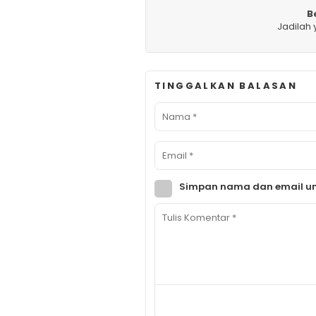
B
Jadilah
TINGGALKAN BALASAN
Simpan nama dan email un