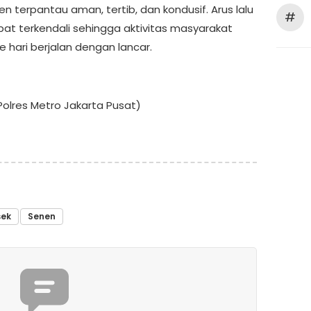
n terpantau aman, tertib, dan kondusif. Arus lalu
#
apat terkendali sehingga aktivitas masyarakat
 hari berjalan dengan lancar.
olres Metro Jakarta Pusat)
sek
Senen