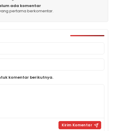
elum ada komentar
 yang pertama berkomentar.
tuk komentar berikutnya.