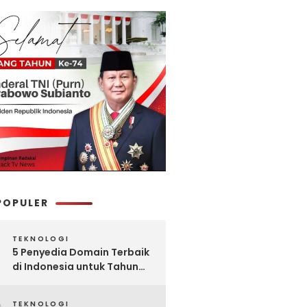
POPULER
TEKNOLOGI
5 Penyedia Domain Terbaik
di Indonesia untuk Tahun
2025: Mana yang Paling
Worth It?
TEKNOLOGI