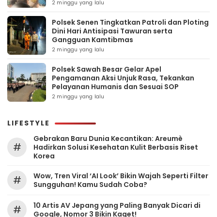
2 minggu yang lalu
Polsek Senen Tingkatkan Patroli dan Ploting
Dini Hari Antisipasi Tawuran serta
Gangguan Kamtibmas
2 minggu yang lalu
Polsek Sawah Besar Gelar Apel
Pengamanan Aksi Unjuk Rasa, Tekankan
Pelayanan Humanis dan Sesuai SOP
2 minggu yang lalu
LIFESTYLE
Gebrakan Baru Dunia Kecantikan: Areumè
#
Hadirkan Solusi Kesehatan Kulit Berbasis Riset
Korea
Wow, Tren Viral ‘AI Look’ Bikin Wajah Seperti Filter
#
Sungguhan! Kamu Sudah Coba?
10 Artis AV Jepang yang Paling Banyak Dicari di
#
Google, Nomor 3 Bikin Kaget!