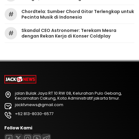
Chordtela: Sumber Chord Gitar Terlengkap untuk
#
Pecinta Musik di Indonesia
Skandal CEO Astronomer: Terekam Mesra
#
dengan Rekan Kerja di Konser Coldplay
jalan Bulak Jaya RT 10 RW 08, Kelurahan Pulo Gebang,
Kecamatan Cakung, Kota Administratif jakarta timur.
jacktvnews@gmail.com
+62 813-8030-6577
Follow Kami