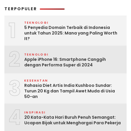
TERPOPULER
1
TEKNOLOGI
5 Penyedia Domain Terbaik di Indonesia
untuk Tahun 2025: Mana yang Paling Worth
It?
2
TEKNOLOGI
Apple iPhone 16: Smartphone Canggih
dengan Performa Super di 2024
3
KESEHATAN
Rahasia Diet Artis India Kushboo Sundar:
Turun 20 Kg dan Tampil Awet Muda di Usia
50-an
4
INSPIRASI
20 Kata-Kata Hari Buruh Penuh Semangat:
Ucapan Bijak untuk Menghargai Para Pekerja