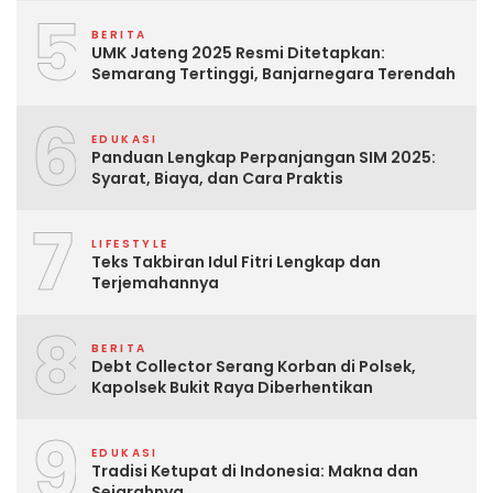
5
BERITA
UMK Jateng 2025 Resmi Ditetapkan:
Semarang Tertinggi, Banjarnegara Terendah
6
EDUKASI
Panduan Lengkap Perpanjangan SIM 2025:
Syarat, Biaya, dan Cara Praktis
7
LIFESTYLE
Teks Takbiran Idul Fitri Lengkap dan
Terjemahannya
8
BERITA
Debt Collector Serang Korban di Polsek,
Kapolsek Bukit Raya Diberhentikan
9
EDUKASI
Tradisi Ketupat di Indonesia: Makna dan
Sejarahnya