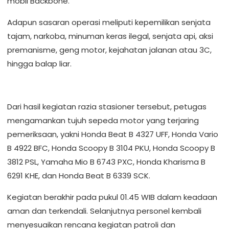
mobil Backbone.
Adapun sasaran operasi meliputi kepemilikan senjata
tajam, narkoba, minuman keras ilegal, senjata api, aksi
premanisme, geng motor, kejahatan jalanan atau 3C,
hingga balap liar.
Dari hasil kegiatan razia stasioner tersebut, petugas
mengamankan tujuh sepeda motor yang terjaring
pemeriksaan, yakni Honda Beat B 4327 UFF, Honda Vario
B 4922 BFC, Honda Scoopy B 3104 PKU, Honda Scoopy B
3812 PSL, Yamaha Mio B 6743 PXC, Honda Kharisma B
6291 KHE, dan Honda Beat B 6339 SCK.
Kegiatan berakhir pada pukul 01.45 WIB dalam keadaan
aman dan terkendali. Selanjutnya personel kembali
menyesuaikan rencana kegiatan patroli dan