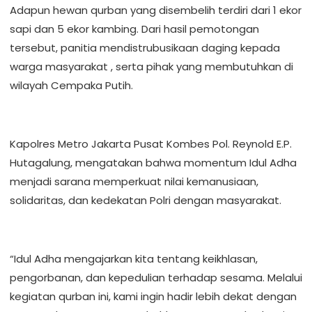
Adapun hewan qurban yang disembelih terdiri dari 1 ekor
sapi dan 5 ekor kambing. Dari hasil pemotongan
tersebut, panitia mendistrubusikaan daging kepada
warga masyarakat , serta pihak yang membutuhkan di
wilayah Cempaka Putih.
Kapolres Metro Jakarta Pusat Kombes Pol. Reynold E.P.
Hutagalung, mengatakan bahwa momentum Idul Adha
menjadi sarana memperkuat nilai kemanusiaan,
solidaritas, dan kedekatan Polri dengan masyarakat.
“Idul Adha mengajarkan kita tentang keikhlasan,
pengorbanan, dan kepedulian terhadap sesama. Melalui
kegiatan qurban ini, kami ingin hadir lebih dekat dengan