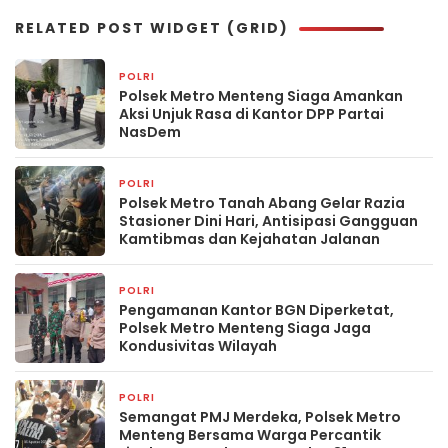
RELATED POST WIDGET (GRID)
POLRI
17 jam yang lalu
Polsek Metro Menteng Siaga Amankan
Aksi Unjuk Rasa di Kantor DPP Partai
NasDem
POLRI
17 jam yang lalu
Polsek Metro Tanah Abang Gelar Razia
Stasioner Dini Hari, Antisipasi Gangguan
Kamtibmas dan Kejahatan Jalanan
POLRI
17 jam yang lalu
Pengamanan Kantor BGN Diperketat,
Polsek Metro Menteng Siaga Jaga
Kondusivitas Wilayah
POLRI
18 jam yang lalu
Semangat PMJ Merdeka, Polsek Metro
Menteng Bersama Warga Percantik