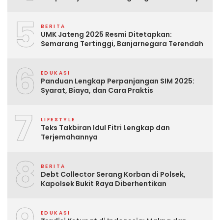
5
BERITA
UMK Jateng 2025 Resmi Ditetapkan:
Semarang Tertinggi, Banjarnegara Terendah
6
EDUKASI
Panduan Lengkap Perpanjangan SIM 2025:
Syarat, Biaya, dan Cara Praktis
7
LIFESTYLE
Teks Takbiran Idul Fitri Lengkap dan
Terjemahannya
8
BERITA
Debt Collector Serang Korban di Polsek,
Kapolsek Bukit Raya Diberhentikan
EDUKASI