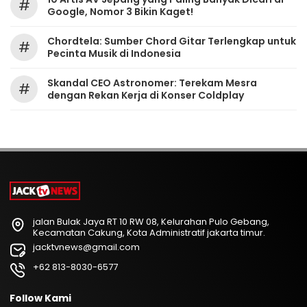
#
Google, Nomor 3 Bikin Kaget!
Chordtela: Sumber Chord Gitar Terlengkap untuk
#
Pecinta Musik di Indonesia
Skandal CEO Astronomer: Terekam Mesra
#
dengan Rekan Kerja di Konser Coldplay
jalan Bulak Jaya RT 10 RW 08, Kelurahan Pulo Gebang,
Kecamatan Cakung, Kota Administratif jakarta timur.
jacktvnews@gmail.com
+62 813-8030-6577
Follow Kami