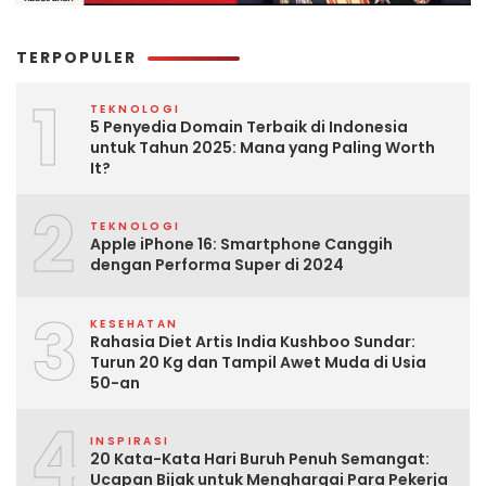
TERPOPULER
1
TEKNOLOGI
5 Penyedia Domain Terbaik di Indonesia
untuk Tahun 2025: Mana yang Paling Worth
It?
2
TEKNOLOGI
Apple iPhone 16: Smartphone Canggih
dengan Performa Super di 2024
3
KESEHATAN
Rahasia Diet Artis India Kushboo Sundar:
Turun 20 Kg dan Tampil Awet Muda di Usia
50-an
4
INSPIRASI
20 Kata-Kata Hari Buruh Penuh Semangat:
Ucapan Bijak untuk Menghargai Para Pekerja