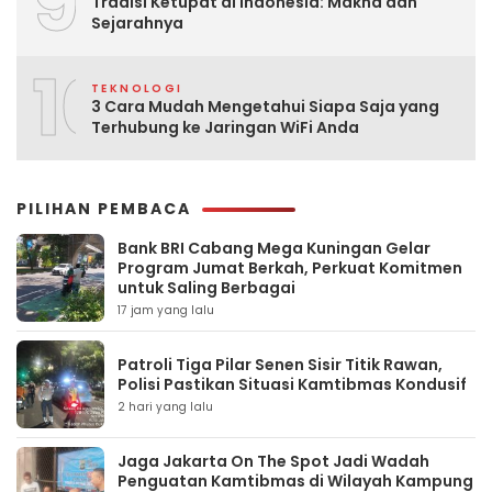
9
Tradisi Ketupat di Indonesia: Makna dan
Sejarahnya
10
TEKNOLOGI
3 Cara Mudah Mengetahui Siapa Saja yang
Terhubung ke Jaringan WiFi Anda
PILIHAN PEMBACA
Bank BRI Cabang Mega Kuningan Gelar
Program Jumat Berkah, Perkuat Komitmen
untuk Saling Berbagai
17 jam yang lalu
Patroli Tiga Pilar Senen Sisir Titik Rawan,
Polisi Pastikan Situasi Kamtibmas Kondusif
2 hari yang lalu
Jaga Jakarta On The Spot Jadi Wadah
Penguatan Kamtibmas di Wilayah Kampung