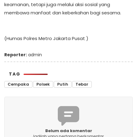
keamanan, tetapi juga melalui aksi sosial yang
membawa manfaat dan keberkahan bagi sesama.
(Humas Polres Metro Jakarta Pusat )
Reporter:
admin
TAG
Cempaka
Polsek
Putih
Tebar
Belum ada komentar
Jadilah yang pertama berkomentar.