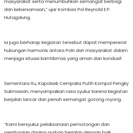
masyarakat serta menumbuhkan semangat berbagi
dan kebersamaan,” ujar Kombes Pol Reynold E.P.
Hutagalung.
Ia juga berharap kegiatan tersebut dapat mempererat
hubungan harmonis antara Polri dan masyarakat dalam
menjaga situasi kamtibmas yang aman dan kondusif.
Sementara itu, Kapolsek Cempaka Putih Kompol Pengky
Sukmawan, menyampaikan rasa syukur karena kegiatan
berjalan lancar dan penuh semangat gotong royong.
“Kami bersyukur pelaksanaan pemotongan dan
pembagian daging qurban berjalan dengan baik.