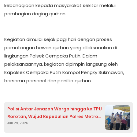
kebahagiaan kepada masyarakat sekitar melalui
pembagian daging qurban.
Kegiatan dimulai sejak pagi hari dengan proses
pemotongan hewan qurban yang dilaksanakan di
lingkungan Polsek Cempaka Putih. Dalam
pelaksanaannya, kegiatan dipimpin langsung oleh
Kapolsek Cempaka Putih Kompol Pengky Sukmawan,
bersama personel dan panitia qurban.
Polisi Antar Jenazah Warga hingga ke TPU
Rorotan, Wujud Kepedulian Polres Metro
Juli 29, 2026
Jakpus