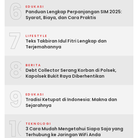
6
EDUKASI
Panduan Lengkap Perpanjangan SIM 2025:
Syarat, Biaya, dan Cara Praktis
7
LIFESTYLE
Teks Takbiran Idul Fitri Lengkap dan
Terjemahannya
8
BERITA
Debt Collector Serang Korban di Polsek,
Kapolsek Bukit Raya Diberhentikan
9
EDUKASI
Tradisi Ketupat di Indonesia: Makna dan
Sejarahnya
10
TEKNOLOGI
3 Cara Mudah Mengetahui Siapa Saja yang
Terhubung ke Jaringan WiFi Anda