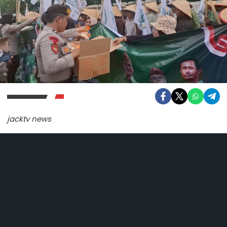
jacktv news