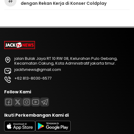
#
dengan Rekan Kerja di Konser Coldplay
jalan Bulak Jaya RT 10 RW 08, Kelurahan Pulo Gebang,
Kecamatan Cakung, Kota Administratif jakarta timur.
jacktvnews@gmail.com
+62 813-8030-6577
Follow Kami
Ikuti Perkembangan Kami di