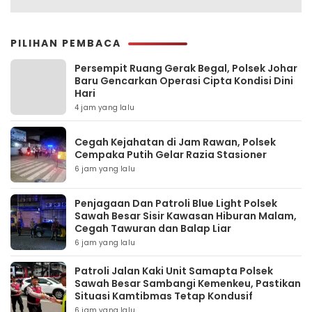
PILIHAN PEMBACA
Persempit Ruang Gerak Begal, Polsek Johar
Baru Gencarkan Operasi Cipta Kondisi Dini
Hari
4 jam yang lalu
Cegah Kejahatan di Jam Rawan, Polsek
Cempaka Putih Gelar Razia Stasioner
6 jam yang lalu
Penjagaan Dan Patroli Blue Light Polsek
Sawah Besar Sisir Kawasan Hiburan Malam,
Cegah Tawuran dan Balap Liar
6 jam yang lalu
Patroli Jalan Kaki Unit Samapta Polsek
Sawah Besar Sambangi Kemenkeu, Pastikan
Situasi Kamtibmas Tetap Kondusif
6 jam yang lalu