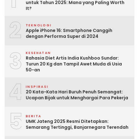
untuk Tahun 2025: Mana yang Paling Worth
It?
2
TEKNOLOGI
Apple iPhone 16: Smartphone Canggih
dengan Performa Super di 2024
3
KESEHATAN
Rahasia Diet Artis India Kushboo Sundar:
Turun 20 Kg dan Tampil Awet Muda di Usia
50-an
4
INSPIRASI
20 Kata-Kata Hari Buruh Penuh Semangat:
Ucapan Bijak untuk Menghargai Para Pekerja
5
BERITA
UMK Jateng 2025 Resmi Ditetapkan:
Semarang Tertinggi, Banjarnegara Terendah