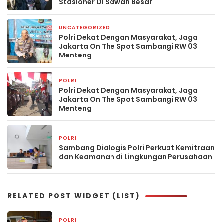
Stasioner Di Sawah Besar
UNCATEGORIZED
4 hari yang lalu
Polri Dekat Dengan Masyarakat, Jaga
Jakarta On The Spot Sambangi RW 03
Menteng
POLRI
4 hari yang lalu
Polri Dekat Dengan Masyarakat, Jaga
Jakarta On The Spot Sambangi RW 03
Menteng
POLRI
5 hari yang lalu
Sambang Dialogis Polri Perkuat Kemitraan
dan Keamanan di Lingkungan Perusahaan
RELATED POST WIDGET (LIST)
POLRI
23 jam yang lalu