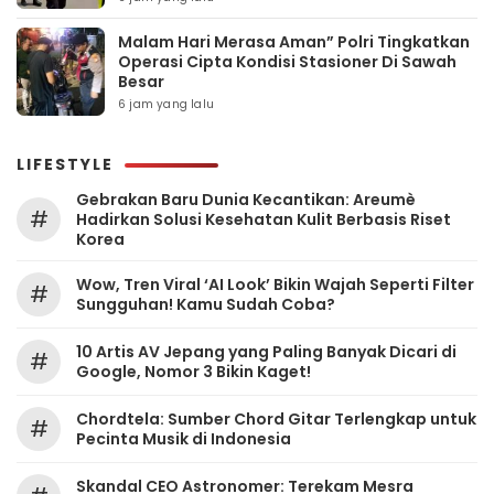
Malam Hari Merasa Aman” Polri Tingkatkan
Operasi Cipta Kondisi Stasioner Di Sawah
Besar
6 jam yang lalu
LIFESTYLE
Gebrakan Baru Dunia Kecantikan: Areumè
#
Hadirkan Solusi Kesehatan Kulit Berbasis Riset
Korea
Wow, Tren Viral ‘AI Look’ Bikin Wajah Seperti Filter
#
Sungguhan! Kamu Sudah Coba?
10 Artis AV Jepang yang Paling Banyak Dicari di
#
Google, Nomor 3 Bikin Kaget!
Chordtela: Sumber Chord Gitar Terlengkap untuk
#
Pecinta Musik di Indonesia
Skandal CEO Astronomer: Terekam Mesra