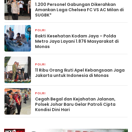
1.200 Personel Gabungan Dikerahkan
Amankan Laga Chelsea FC VS AC Milan di
SUGBK*
POLRI
24 jam yang lalu
Bakti Kesehatan Kodam Jaya – Polda
Metro Jaya Layani 1.876 Masyarakat di
Monas
POLRI
1 hari yang lalu
11 Ribu Orang Ikuti Apel Kebangsaan Jaga
Jakarta untuk Indonesia di Monas
POLRI
1 hari yang lalu
Cegah Begal dan Kejahatan Jalanan,
Polsek Johar Baru Gelar Patroli Cipta
Kondisi Dini Hari