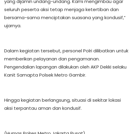
yang dijamin undang-undang. Kami mengimbau agar
seluruh peserta aksi tetap menjaga ketertiban dan
bersama-sama menciptakan suasana yang kondusif,”
ujarnya.
Dalam kegiatan tersebut, personel Polri dilibatkan untuk
memberikan pelayanan dan pengamanan.
Pengendalian lapangan dilakukan oleh AKP Dekki selaku
Kanit Samapta Polsek Metro Gambir.
Hingga kegiatan berlangsung, situasi di sekitar lokasi
aksi terpantau aman dan kondusif.
(Humas Polres Metro Jakarta Pusat)