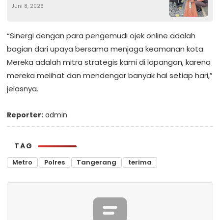
Juni 8, 2026
Hadirkan Rasa Aman bagi Warga
“Sinergi dengan para pengemudi ojek online adalah
bagian dari upaya bersama menjaga keamanan kota.
Mereka adalah mitra strategis kami di lapangan, karena
mereka melihat dan mendengar banyak hal setiap hari,”
jelasnya.
Reporter:
admin
TAG
Metro
Polres
Tangerang
terima