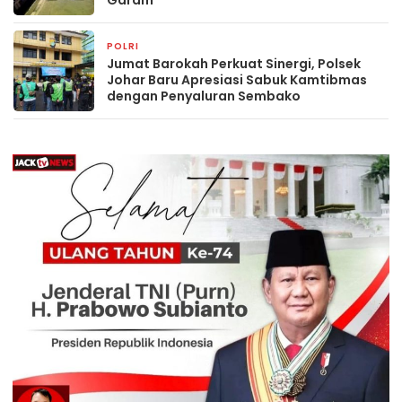
POLRI
14 jam yang lalu
Jumat Barokah Perkuat Sinergi, Polsek
Johar Baru Apresiasi Sabuk Kamtibmas
dengan Penyaluran Sembako