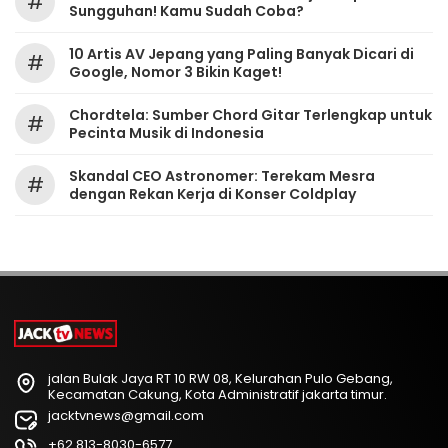
#
Sungguhan! Kamu Sudah Coba?
10 Artis AV Jepang yang Paling Banyak Dicari di
#
Google, Nomor 3 Bikin Kaget!
Chordtela: Sumber Chord Gitar Terlengkap untuk
#
Pecinta Musik di Indonesia
Skandal CEO Astronomer: Terekam Mesra
#
dengan Rekan Kerja di Konser Coldplay
jalan Bulak Jaya RT 10 RW 08, Kelurahan Pulo Gebang,
Kecamatan Cakung, Kota Administratif jakarta timur.
jacktvnews@gmail.com
+62 813-8030-6577