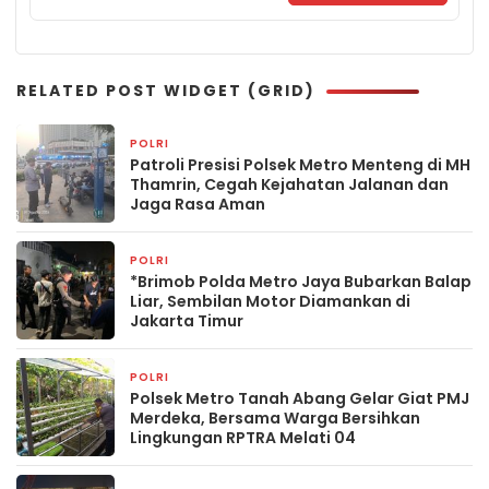
RELATED POST WIDGET (GRID)
POLRI
14 jam yang lalu
Patroli Presisi Polsek Metro Menteng di MH
Thamrin, Cegah Kejahatan Jalanan dan
Jaga Rasa Aman
POLRI
20 jam yang lalu
*Brimob Polda Metro Jaya Bubarkan Balap
Liar, Sembilan Motor Diamankan di
Jakarta Timur
POLRI
2 hari yang lalu
Polsek Metro Tanah Abang Gelar Giat PMJ
Merdeka, Bersama Warga Bersihkan
Lingkungan RPTRA Melati 04