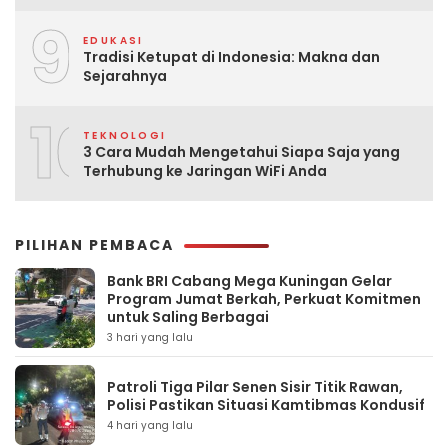
9
EDUKASI
Tradisi Ketupat di Indonesia: Makna dan
Sejarahnya
10
TEKNOLOGI
3 Cara Mudah Mengetahui Siapa Saja yang
Terhubung ke Jaringan WiFi Anda
PILIHAN PEMBACA
Bank BRI Cabang Mega Kuningan Gelar
Program Jumat Berkah, Perkuat Komitmen
untuk Saling Berbagai
3 hari yang lalu
Patroli Tiga Pilar Senen Sisir Titik Rawan,
Polisi Pastikan Situasi Kamtibmas Kondusif
4 hari yang lalu