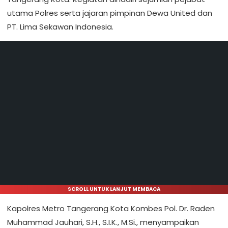
utama Polres serta jajaran pimpinan Dewa United dan
PT. Lima Sekawan Indonesia.
SCROLL UNTUK LANJUT MEMBACA
Kapolres Metro Tangerang Kota Kombes Pol. Dr. Raden
Muhammad Jauhari, S.H., S.I.K., M.Si., menyampaikan