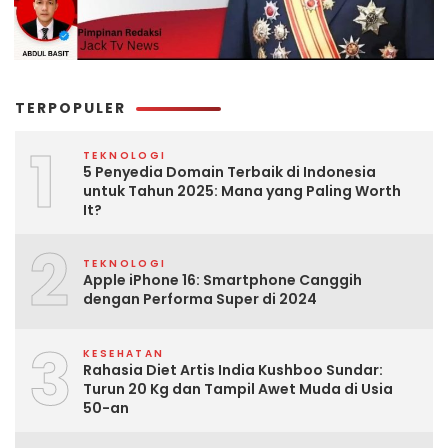
TERPOPULER
1
TEKNOLOGI
5 Penyedia Domain Terbaik di Indonesia
untuk Tahun 2025: Mana yang Paling Worth
It?
2
TEKNOLOGI
Apple iPhone 16: Smartphone Canggih
dengan Performa Super di 2024
3
KESEHATAN
Rahasia Diet Artis India Kushboo Sundar:
Turun 20 Kg dan Tampil Awet Muda di Usia
50-an