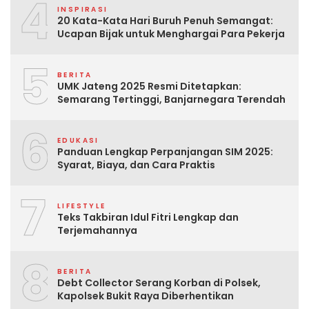
4
INSPIRASI
20 Kata-Kata Hari Buruh Penuh Semangat:
Ucapan Bijak untuk Menghargai Para Pekerja
5
BERITA
UMK Jateng 2025 Resmi Ditetapkan:
Semarang Tertinggi, Banjarnegara Terendah
6
EDUKASI
Panduan Lengkap Perpanjangan SIM 2025:
Syarat, Biaya, dan Cara Praktis
7
LIFESTYLE
Teks Takbiran Idul Fitri Lengkap dan
Terjemahannya
8
BERITA
Debt Collector Serang Korban di Polsek,
Kapolsek Bukit Raya Diberhentikan