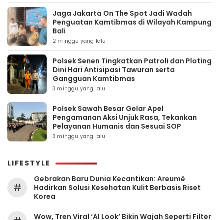
Jaga Jakarta On The Spot Jadi Wadah
Penguatan Kamtibmas di Wilayah Kampung
Bali
2 minggu yang lalu
Polsek Senen Tingkatkan Patroli dan Ploting
Dini Hari Antisipasi Tawuran serta
Gangguan Kamtibmas
3 minggu yang lalu
Polsek Sawah Besar Gelar Apel
Pengamanan Aksi Unjuk Rasa, Tekankan
Pelayanan Humanis dan Sesuai SOP
3 minggu yang lalu
LIFESTYLE
Gebrakan Baru Dunia Kecantikan: Areumè
#
Hadirkan Solusi Kesehatan Kulit Berbasis Riset
Korea
Wow, Tren Viral ‘AI Look’ Bikin Wajah Seperti Filter