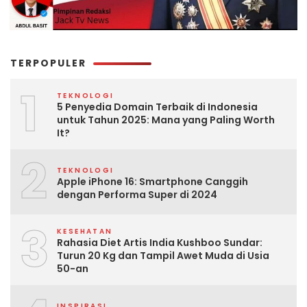
TERPOPULER
1
TEKNOLOGI
5 Penyedia Domain Terbaik di Indonesia
untuk Tahun 2025: Mana yang Paling Worth
It?
2
TEKNOLOGI
Apple iPhone 16: Smartphone Canggih
dengan Performa Super di 2024
3
KESEHATAN
Rahasia Diet Artis India Kushboo Sundar:
Turun 20 Kg dan Tampil Awet Muda di Usia
50-an
INSPIRASI