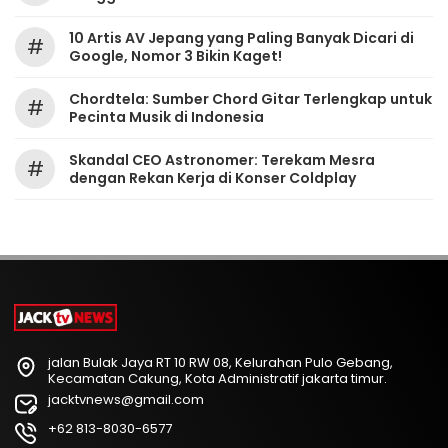
10 Artis AV Jepang yang Paling Banyak Dicari di
#
Google, Nomor 3 Bikin Kaget!
Chordtela: Sumber Chord Gitar Terlengkap untuk
#
Pecinta Musik di Indonesia
Skandal CEO Astronomer: Terekam Mesra
#
dengan Rekan Kerja di Konser Coldplay
jalan Bulak Jaya RT 10 RW 08, Kelurahan Pulo Gebang,
Kecamatan Cakung, Kota Administratif jakarta timur.
jacktvnews@gmail.com
+62 813-8030-6577