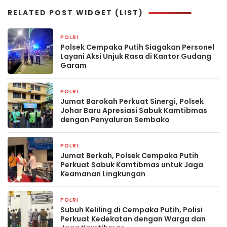
RELATED POST WIDGET (LIST)
POLRI
5 jam yang lalu
Polsek Cempaka Putih Siagakan Personel
Layani Aksi Unjuk Rasa di Kantor Gudang
Garam
POLRI
5 jam yang lalu
Jumat Barokah Perkuat Sinergi, Polsek
Johar Baru Apresiasi Sabuk Kamtibmas
dengan Penyaluran Sembako
POLRI
5 jam yang lalu
Jumat Berkah, Polsek Cempaka Putih
Perkuat Sabuk Kamtibmas untuk Jaga
Keamanan Lingkungan
POLRI
5 jam yang lalu
Subuh Keliling di Cempaka Putih, Polisi
Perkuat Kedekatan dengan Warga dan