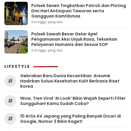
Polsek Senen Tingkatkan Patroli dan Ploting
Dini Hari Antisipasi Tawuran serta
Gangguan Kamtibmas
3 minggu yang lalu
Polsek Sawah Besar Gelar Apel
Pengamanan Aksi Unjuk Rasa, Tekankan
Pelayanan Humanis dan Sesuai SOP
3 minggu yang lalu
LIFESTYLE
Gebrakan Baru Dunia Kecantikan: Areumè
#
Hadirkan Solusi Kesehatan Kulit Berbasis Riset
Korea
Wow, Tren Viral ‘AI Look’ Bikin Wajah Seperti Filter
#
Sungguhan! Kamu Sudah Coba?
10 Artis AV Jepang yang Paling Banyak Dicari di
#
Google, Nomor 3 Bikin Kaget!