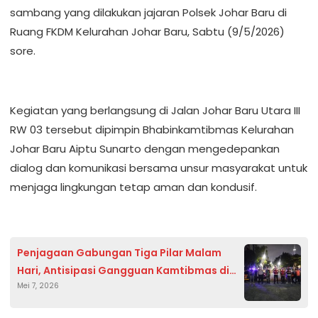
sambang yang dilakukan jajaran Polsek Johar Baru di
Ruang FKDM Kelurahan Johar Baru, Sabtu (9/5/2026)
sore.
Kegiatan yang berlangsung di Jalan Johar Baru Utara III
RW 03 tersebut dipimpin Bhabinkamtibmas Kelurahan
Johar Baru Aiptu Sunarto dengan mengedepankan
dialog dan komunikasi bersama unsur masyarakat untuk
menjaga lingkungan tetap aman dan kondusif.
Penjagaan Gabungan Tiga Pilar Malam
Hari, Antisipasi Gangguan Kamtibmas di
Mei 7, 2026
Sawah Besar