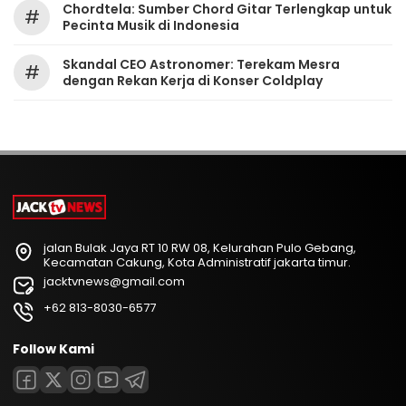
Chordtela: Sumber Chord Gitar Terlengkap untuk
#
Pecinta Musik di Indonesia
Skandal CEO Astronomer: Terekam Mesra
#
dengan Rekan Kerja di Konser Coldplay
jalan Bulak Jaya RT 10 RW 08, Kelurahan Pulo Gebang,
Kecamatan Cakung, Kota Administratif jakarta timur.
jacktvnews@gmail.com
+62 813-8030-6577
Follow Kami