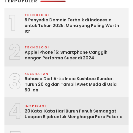
TERPOPULER
1
TEKNOLOGI
5 Penyedia Domain Terbaik di Indonesia
untuk Tahun 2025: Mana yang Paling Worth
It?
2
TEKNOLOGI
Apple iPhone 16: Smartphone Canggih
dengan Performa Super di 2024
3
KESEHATAN
Rahasia Diet Artis India Kushboo Sundar:
Turun 20 Kg dan Tampil Awet Muda di Usia
50-an
4
INSPIRASI
20 Kata-Kata Hari Buruh Penuh Semangat:
Ucapan Bijak untuk Menghargai Para Pekerja