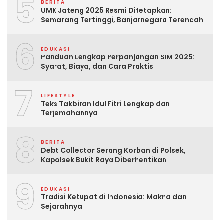
5
BERITA
UMK Jateng 2025 Resmi Ditetapkan:
Semarang Tertinggi, Banjarnegara Terendah
6
EDUKASI
Panduan Lengkap Perpanjangan SIM 2025:
Syarat, Biaya, dan Cara Praktis
7
LIFESTYLE
Teks Takbiran Idul Fitri Lengkap dan
Terjemahannya
8
BERITA
Debt Collector Serang Korban di Polsek,
Kapolsek Bukit Raya Diberhentikan
9
EDUKASI
Tradisi Ketupat di Indonesia: Makna dan
Sejarahnya