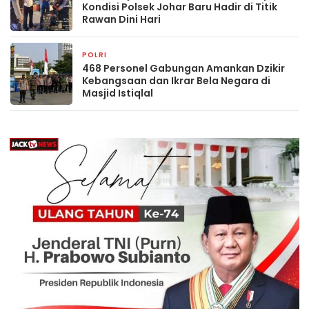
Kondisi Polsek Johar Baru Hadir di Titik
Rawan Dini Hari
POLRI
3 jam yang lalu
468 Personel Gabungan Amankan Dzikir
Kebangsaan dan Ikrar Bela Negara di
Masjid Istiqlal