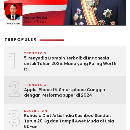
TERPOPULER
1
TEKNOLOGI
5 Penyedia Domain Terbaik di Indonesia
untuk Tahun 2025: Mana yang Paling Worth
It?
2
TEKNOLOGI
Apple iPhone 16: Smartphone Canggih
dengan Performa Super di 2024
3
KESEHATAN
Rahasia Diet Artis India Kushboo Sundar:
Turun 20 Kg dan Tampil Awet Muda di Usia
50-an