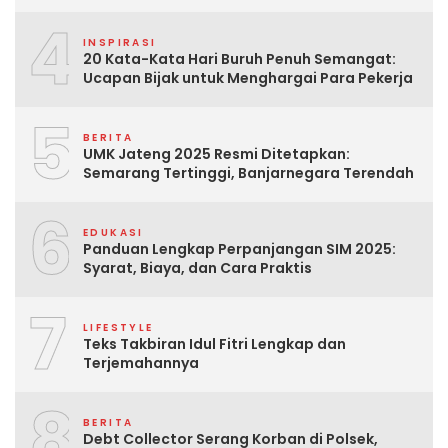
4
INSPIRASI
20 Kata-Kata Hari Buruh Penuh Semangat:
Ucapan Bijak untuk Menghargai Para Pekerja
5
BERITA
UMK Jateng 2025 Resmi Ditetapkan:
Semarang Tertinggi, Banjarnegara Terendah
6
EDUKASI
Panduan Lengkap Perpanjangan SIM 2025:
Syarat, Biaya, dan Cara Praktis
7
LIFESTYLE
Teks Takbiran Idul Fitri Lengkap dan
Terjemahannya
8
BERITA
Debt Collector Serang Korban di Polsek,