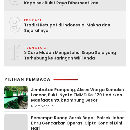
Kapolsek Bukit Raya Diberhentikan
9
EDUKASI
Tradisi Ketupat di Indonesia: Makna dan
Sejarahnya
10
TEKNOLOGI
3 Cara Mudah Mengetahui Siapa Saja yang
Terhubung ke Jaringan WiFi Anda
PILIHAN PEMBACA
Jembatan Rampung, Akses Warga Semakin
Lancar, Bukti Nyata TMMD Ke-129 Hadirkan
Manfaat untuk Kampung Sesor
17 jam yang lalu
Persempit Ruang Gerak Begal, Polsek Johar
Baru Gencarkan Operasi Cipta Kondisi Dini
Hari