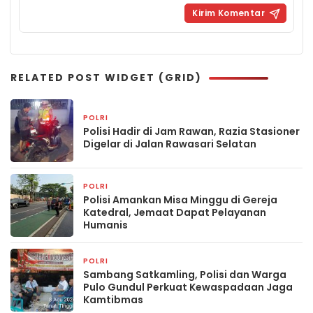
RELATED POST WIDGET (GRID)
POLRI
30 menit yang lalu
Polisi Hadir di Jam Rawan, Razia Stasioner
Digelar di Jalan Rawasari Selatan
POLRI
3 jam yang lalu
Polisi Amankan Misa Minggu di Gereja
Katedral, Jemaat Dapat Pelayanan
Humanis
POLRI
3 jam yang lalu
Sambang Satkamling, Polisi dan Warga
Pulo Gundul Perkuat Kewaspadaan Jaga
Kamtibmas