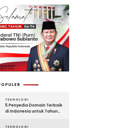
POPULER
TEKNOLOGI
5 Penyedia Domain Terbaik
di Indonesia untuk Tahun
2025: Mana yang Paling
Worth It?
TEKNOLOGI