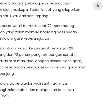
terkait dugaan pelanggaran perlindungan
#
 oleh maskapai Super Air Jet yang dilaporkan
ah satu wali dari penumpang.
i, peristiwa ini bermula saat 72 penumpang
n yang telah memiliki boarding pass sudah
i dalam gate keberangkatan.
t antrian masuk ke pesawat, sebanyak 29
g dari 72 penumpang rombongan santri ini
tikan staf maskapai dengan alasan close gate,
n keterangan pelapor seluruh rombongan dalam
 panjang.
dian itu, perwakilan wali santri akhirnya
gi Polda Babel dan melaporkan peristiwa
(edi).