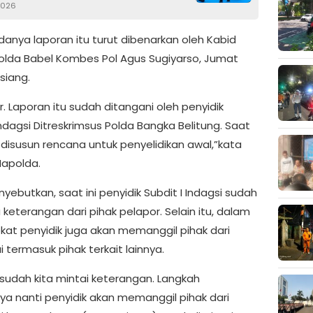
2026
danya laporan itu turut dibenarkan oleh Kabid
lda Babel Kombes Pol Agus Sugiyarso, Jumat
siang.
. Laporan itu sudah ditangani oleh penyidik
Indagsi Ditreskrimsus Polda Bangka Belitung. Saat
 disusun rencana untuk penyelidikan awal,”kata
Mapolda.
ebutkan, saat ini penyidik Subdit I Indagsi sudah
keterangan dari pihak pelapor. Selain itu, dalam
kat penyidik juga akan memanggil pihak dari
 termasuk pihak terkait lainnya.
 sudah kita mintai keterangan. Langkah
nya nanti penyidik akan memanggil pihak dari