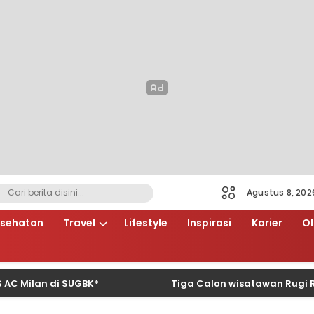
Agustus 8, 202
sehatan
Travel
Lifestyle
Inspirasi
Karier
O
an di SUGBK*
Tiga Calon wisatawan Rugi Rp66 Ju