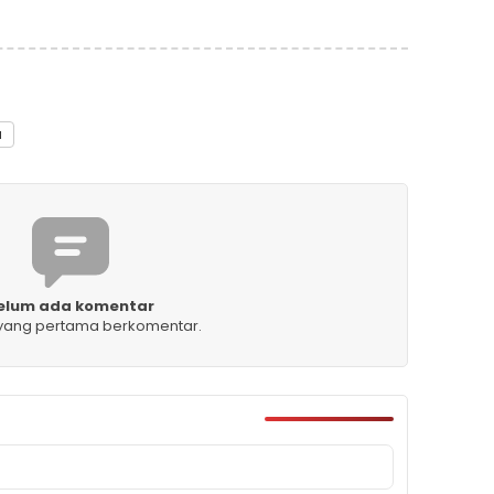
a
elum ada komentar
 yang pertama berkomentar.