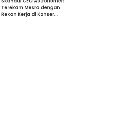
Skandal CEO Astronomer:
Terekam Mesra dengan
Rekan Kerja di Konser
Coldplay