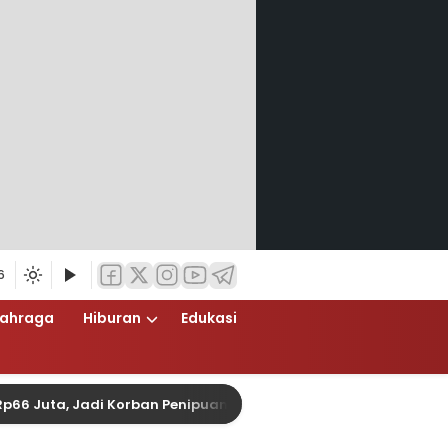
6
lahraga
Hiburan
Edukasi
ta, Jadi Korban Penipuan Pengurusan Visa Taiwan