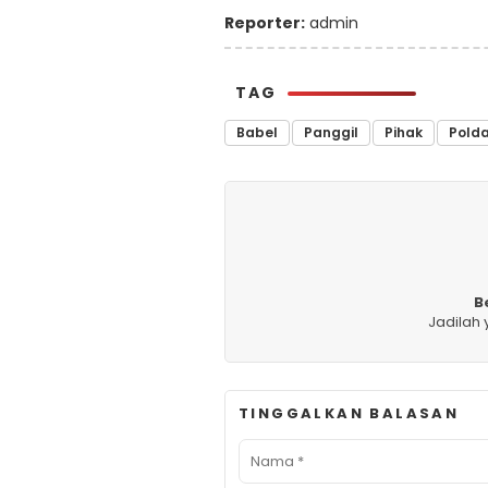
Reporter:
admin
TAG
Babel
Panggil
Pihak
Pold
B
Jadilah
TINGGALKAN BALASAN