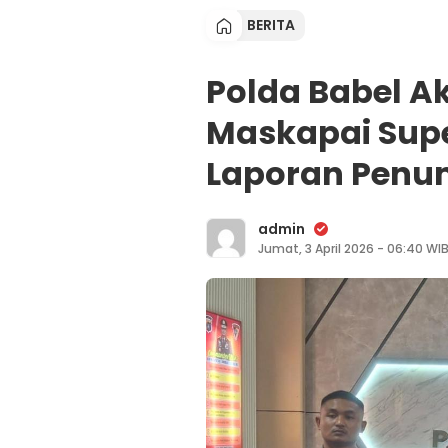
BERITA
Polda Babel A
Maskapai Supe
Laporan Penu
admin
Jumat, 3 April 2026 - 06:40 WI