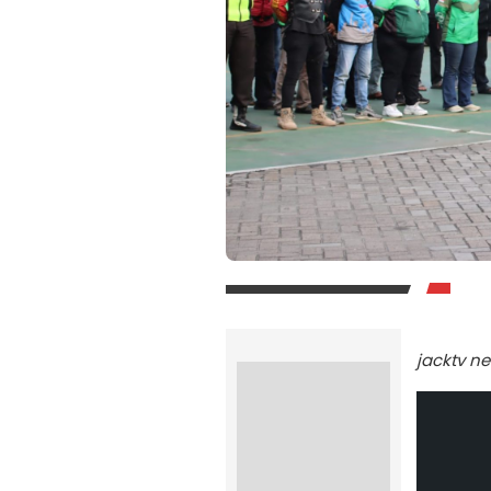
jacktv n