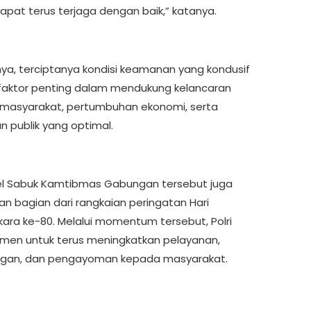
dapat terus terjaga dengan baik,” katanya.
ya, terciptanya kondisi keamanan yang kondusif
faktor penting dalam mendukung kelancaran
s masyarakat, pertumbuhan ekonomi, serta
n publik yang optimal.
l Sabuk Kamtibmas Gabungan tersebut juga
n bagian dari rangkaian peringatan Hari
ara ke-80. Melalui momentum tersebut, Polri
men untuk terus meningkatkan pelayanan,
ngan, dan pengayoman kepada masyarakat.