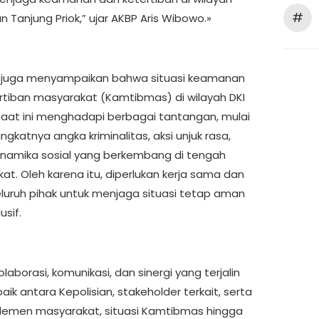
#
 Tanjung Priok,” ujar AKBP Aris Wibowo.»
 juga menyampaikan bahwa situasi keamanan
rtiban masyarakat (Kamtibmas) di wilayah DKI
saat ini menghadapi berbagai tantangan, mulai
ngkatnya angka kriminalitas, aksi unjuk rasa,
inamika sosial yang berkembang di tengah
at. Oleh karena itu, diperlukan kerja sama dan
seluruh pihak untuk menjaga situasi tetap aman
sif.
olaborasi, komunikasi, dan sinergi yang terjalin
ik antara Kepolisian, stakeholder terkait, serta
elemen masyarakat, situasi Kamtibmas hingga