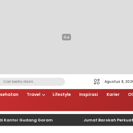
Agustus 8, 202
sehatan
Travel
Lifestyle
Inspirasi
Karier
O
ntor Gudang Garam
Jumat Barokah Perkuat Sinerg