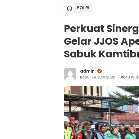
POLRI
Perkuat Sinergi
Gelar JJOS A
Sabuk Kamti
admin
Rabu, 24 Juni 2026 - 08:43 WIB