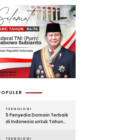
POPULER
TEKNOLOGI
5 Penyedia Domain Terbaik
di Indonesia untuk Tahun
2025: Mana yang Paling
Worth It?
TEKNOLOGI