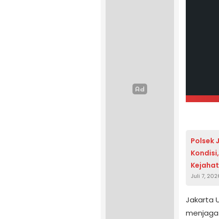
Polsek 
Kondisi
Kejahat
Juli 7, 202
Jakarta 
menjaga 