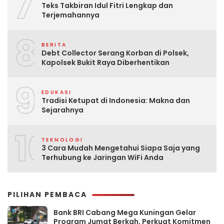
7
Teks Takbiran Idul Fitri Lengkap dan
Terjemahannya
8
BERITA
Debt Collector Serang Korban di Polsek,
Kapolsek Bukit Raya Diberhentikan
9
EDUKASI
Tradisi Ketupat di Indonesia: Makna dan
Sejarahnya
10
TEKNOLOGI
3 Cara Mudah Mengetahui Siapa Saja yang
Terhubung ke Jaringan WiFi Anda
PILIHAN PEMBACA
Bank BRI Cabang Mega Kuningan Gelar
Program Jumat Berkah, Perkuat Komitmen