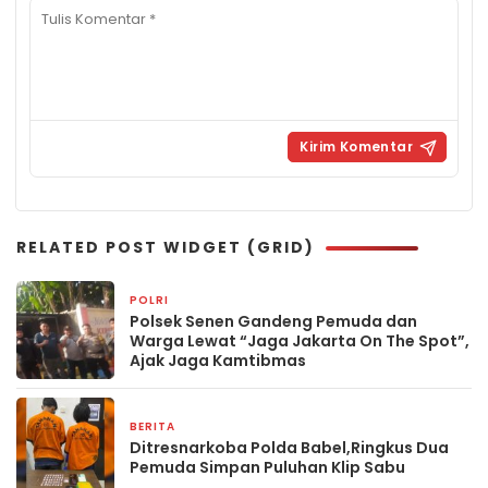
RELATED POST WIDGET (GRID)
POLRI
1 bulan yang lalu
Polsek Senen Gandeng Pemuda dan
Warga Lewat “Jaga Jakarta On The Spot”,
Ajak Jaga Kamtibmas
BERITA
17 Februari 2026
Ditresnarkoba Polda Babel,Ringkus Dua
Pemuda Simpan Puluhan Klip Sabu