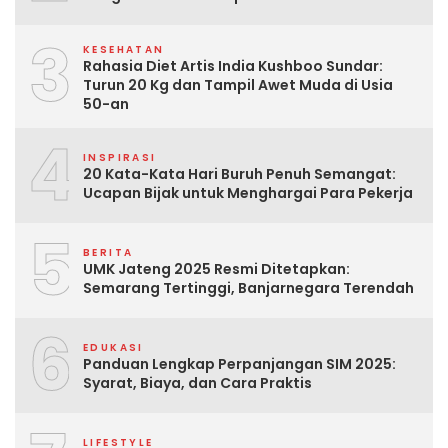
3
KESEHATAN
Rahasia Diet Artis India Kushboo Sundar:
Turun 20 Kg dan Tampil Awet Muda di Usia
50-an
4
INSPIRASI
20 Kata-Kata Hari Buruh Penuh Semangat:
Ucapan Bijak untuk Menghargai Para Pekerja
5
BERITA
UMK Jateng 2025 Resmi Ditetapkan:
Semarang Tertinggi, Banjarnegara Terendah
6
EDUKASI
Panduan Lengkap Perpanjangan SIM 2025:
Syarat, Biaya, dan Cara Praktis
LIFESTYLE