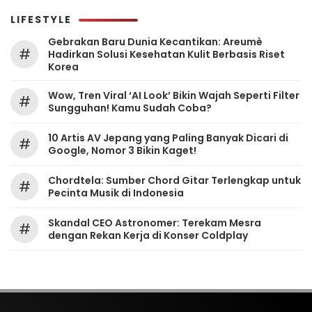
LIFESTYLE
Gebrakan Baru Dunia Kecantikan: Areumè
#
Hadirkan Solusi Kesehatan Kulit Berbasis Riset
Korea
Wow, Tren Viral ‘AI Look’ Bikin Wajah Seperti Filter
#
Sungguhan! Kamu Sudah Coba?
10 Artis AV Jepang yang Paling Banyak Dicari di
#
Google, Nomor 3 Bikin Kaget!
Chordtela: Sumber Chord Gitar Terlengkap untuk
#
Pecinta Musik di Indonesia
Skandal CEO Astronomer: Terekam Mesra
#
dengan Rekan Kerja di Konser Coldplay