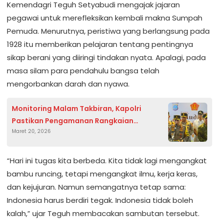
Kemendagri Teguh Setyabudi mengajak jajaran
pegawai untuk merefleksikan kembali makna Sumpah
Pemuda. Menurutnya, peristiwa yang berlangsung pada
1928 itu memberikan pelajaran tentang pentingnya
sikap berani yang diiringi tindakan nyata. Apalagi, pada
masa silam para pendahulu bangsa telah
mengorbankan darah dan nyawa.
Monitoring Malam Takbiran, Kapolri
Pastikan Pengamanan Rangkaian
Maret 20, 2026
Perayaan Idulfitri
“Hari ini tugas kita berbeda. Kita tidak lagi mengangkat
bambu runcing, tetapi mengangkat ilmu, kerja keras,
dan kejujuran. Namun semangatnya tetap sama:
Indonesia harus berdiri tegak. Indonesia tidak boleh
kalah,” ujar Teguh membacakan sambutan tersebut.