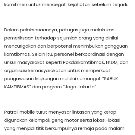
komitmen untuk mencegah kejahatan sebelum terjadi.
Dalam pelaksanaannya, petugas juga melakukan
pemeriksaan terhadap sejumlah orang yang dinilai
mencurigakan dan berpotensi menimbulkan gangguan
kamtibmas. Selain itu, personel berkoordinasi dengan
unsur masyarakat seperti Pokdarkamtibmas, FKDM, dan
organisasi kemasyarakatan untuk memperkuat
pengawasan lingkungan melalui semangat “SABUK
KAMTIBMAS” dan program “Jaga Jakarta”.
Patroli mobile turut menyasar lintasan yang kerap
digunakan kelompok geng motor serta lokasi-lokasi
yang menjadi titik berkumpulnya remaja pada malam