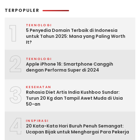
TERPOPULER
1
TEKNOLOGI
5 Penyedia Domain Terbaik di Indonesia
untuk Tahun 2025: Mana yang Paling Worth
It?
2
TEKNOLOGI
Apple iPhone 16: Smartphone Canggih
dengan Performa Super di 2024
3
KESEHATAN
Rahasia Diet Artis India Kushboo Sundar:
Turun 20 Kg dan Tampil Awet Muda di Usia
50-an
4
INSPIRASI
20 Kata-Kata Hari Buruh Penuh Semangat:
Ucapan Bijak untuk Menghargai Para Pekerja