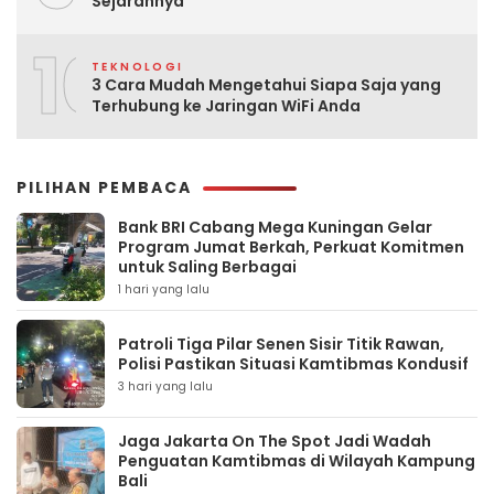
Sejarahnya
10
TEKNOLOGI
3 Cara Mudah Mengetahui Siapa Saja yang
Terhubung ke Jaringan WiFi Anda
PILIHAN PEMBACA
Bank BRI Cabang Mega Kuningan Gelar
Program Jumat Berkah, Perkuat Komitmen
untuk Saling Berbagai
1 hari yang lalu
Patroli Tiga Pilar Senen Sisir Titik Rawan,
Polisi Pastikan Situasi Kamtibmas Kondusif
3 hari yang lalu
Jaga Jakarta On The Spot Jadi Wadah
Penguatan Kamtibmas di Wilayah Kampung
Bali