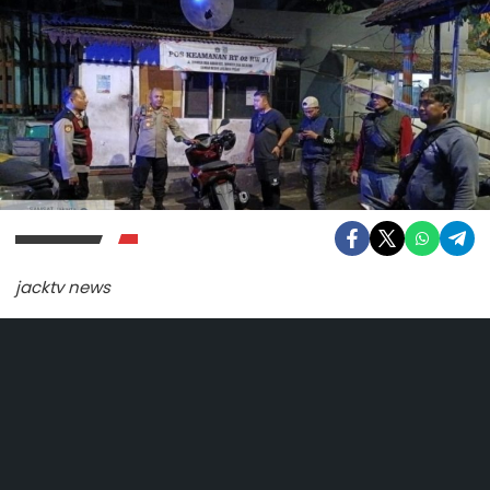
jacktv news