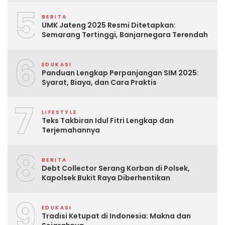
5
BERITA
UMK Jateng 2025 Resmi Ditetapkan:
Semarang Tertinggi, Banjarnegara Terendah
6
EDUKASI
Panduan Lengkap Perpanjangan SIM 2025:
Syarat, Biaya, dan Cara Praktis
7
LIFESTYLE
Teks Takbiran Idul Fitri Lengkap dan
Terjemahannya
8
BERITA
Debt Collector Serang Korban di Polsek,
Kapolsek Bukit Raya Diberhentikan
9
EDUKASI
Tradisi Ketupat di Indonesia: Makna dan