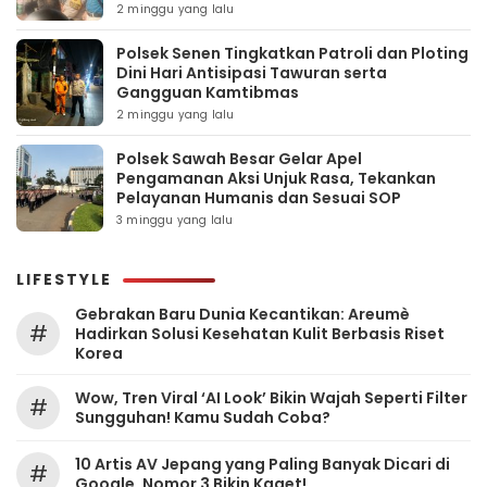
2 minggu yang lalu
Polsek Senen Tingkatkan Patroli dan Ploting
Dini Hari Antisipasi Tawuran serta
Gangguan Kamtibmas
2 minggu yang lalu
Polsek Sawah Besar Gelar Apel
Pengamanan Aksi Unjuk Rasa, Tekankan
Pelayanan Humanis dan Sesuai SOP
3 minggu yang lalu
LIFESTYLE
Gebrakan Baru Dunia Kecantikan: Areumè
#
Hadirkan Solusi Kesehatan Kulit Berbasis Riset
Korea
Wow, Tren Viral ‘AI Look’ Bikin Wajah Seperti Filter
#
Sungguhan! Kamu Sudah Coba?
10 Artis AV Jepang yang Paling Banyak Dicari di
#
Google, Nomor 3 Bikin Kaget!