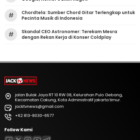
Chordtela: Sumber Chord Gitar Terlengkap untuk
#
Pecinta Musik di Indonesia
Skandal CEO Astronomer: Terekam Mesra
#
dengan Rekan Kerja di Konser Coldplay
jalan Bulak Jaya RT 10 RW 08, Kelurahan Pulo Gebang,
Kecamatan Cakung, Kota Administratif jakarta timur.
jacktvnews@gmail.com
+62 813-8030-6577
Follow Kami