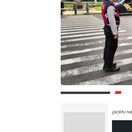
jacktv n