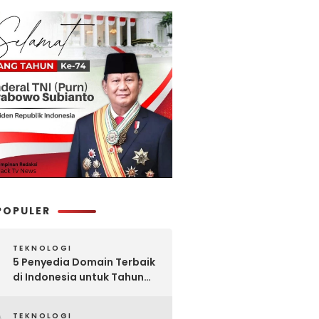
POPULER
TEKNOLOGI
5 Penyedia Domain Terbaik
di Indonesia untuk Tahun
2025: Mana yang Paling
Worth It?
TEKNOLOGI