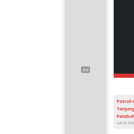
Patroli
Tanjun
Pelabuh
Juli 13, 20