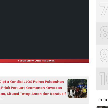
SCROLL UNTUK LANJUT MEMBACA
1
 Cipta Kondisi JJOS Polres Pelabuhan
g Priok Perkuat Keamanan Kawasan
an, Situasi Tetap Aman dan Kondusif
26
PIL