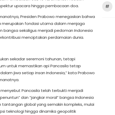
nspektur upacara hingga pembacaan doa.
#
manatnya, Presiden Prabowo menegaskan bahwa
a merupakan fondasi utama dalam menjaga
n bangsa sekaligus menjadi pedoman Indonesia
rkontribusi menciptakan perdamaian dunia.
 bukan sekadar seremoni tahunan, tetapi
m untuk memastikan api Pancasila tetap
dalam jiwa setiap insan Indonesia,” kata Prabowo
manatnya.
menyebut Pancasila telah terbukti menjadi
 penuntun” dan “jangkar moral” bangsa Indonesia
h tantangan global yang semakin kompleks, mulai
upsi teknologi hingga dinamika geopolitik