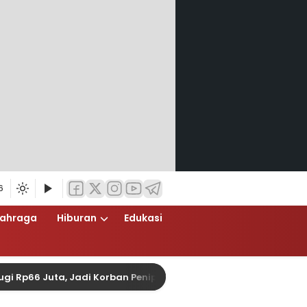
6
lahraga
Hiburan
Edukasi
6 Juta, Jadi Korban Penipuan Pengurusan Visa Taiwan