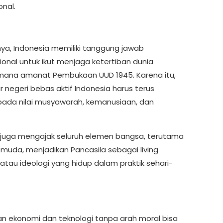
onal.
ya, Indonesia memiliki tanggung jawab
ional untuk ikut menjaga ketertiban dunia
ana amanat Pembukaan UUD 1945. Karena itu,
uar negeri bebas aktif Indonesia harus terus
 pada nilai musyawarah, kemanusiaan, dan
 juga mengajak seluruh elemen bangsa, terutama
 muda, menjadikan Pancasila sebagai living
atau ideologi yang hidup dalam praktik sehari-
n ekonomi dan teknologi tanpa arah moral bisa