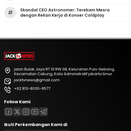
Skandal CEO Astronomer: Terekam Mesra
#
dengan Rekan Kerja di Konser Coldplay
jalan Bulak Jaya RT 10 RW 08, Kelurahan Pulo Gebang,
Kecamatan Cakung, Kota Administratif jakarta timur.
jacktvnews@gmail.com
+62 813-8030-6577
Follow Kami
Ikuti Perkembangan Kami di