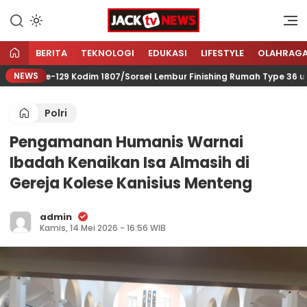
Lewati
ke
Sumber Referensi Terpercaya
Jacktvnews.com
konten
BERITA
TEKNOLOGI
EDUKASI
LIFESTYLE
OLAHRAG
NEWS
D Ke-129 Kodim 1807/Sorsel Lembur Finishing Rumah Type 36 untu
Polri
Pengamanan Humanis Warnai
Ibadah Kenaikan Isa Almasih di
Gereja Kolese Kanisius Menteng
admin
Kamis, 14 Mei 2026 - 16:56 WIB