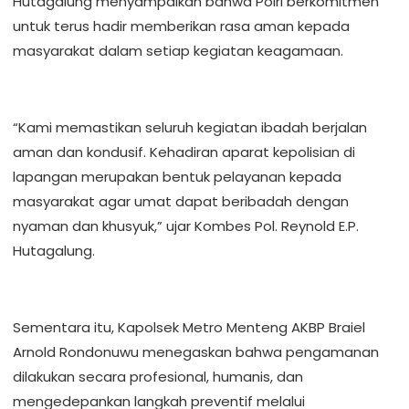
Hutagalung menyampaikan bahwa Polri berkomitmen
untuk terus hadir memberikan rasa aman kepada
masyarakat dalam setiap kegiatan keagamaan.
“Kami memastikan seluruh kegiatan ibadah berjalan
aman dan kondusif. Kehadiran aparat kepolisian di
lapangan merupakan bentuk pelayanan kepada
masyarakat agar umat dapat beribadah dengan
nyaman dan khusyuk,” ujar Kombes Pol. Reynold E.P.
Hutagalung.
Sementara itu, Kapolsek Metro Menteng AKBP Braiel
Arnold Rondonuwu menegaskan bahwa pengamanan
dilakukan secara profesional, humanis, dan
mengedepankan langkah preventif melalui