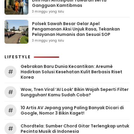
Dini Hari Antisipasi Tawuran serta
Gangguan Kamtibmas
3 minggu yang lalu
Polsek Sawah Besar Gelar Apel
Pengamanan Aksi Unjuk Rasa, Tekankan
Pelayanan Humanis dan Sesuai SOP
3 minggu yang lalu
LIFESTYLE
Gebrakan Baru Dunia Kecantikan: Areumè
#
Hadirkan Solusi Kesehatan Kulit Berbasis Riset
Korea
Wow, Tren Viral ‘AI Look’ Bikin Wajah Seperti Filter
#
Sungguhan! Kamu Sudah Coba?
10 Artis AV Jepang yang Paling Banyak Dicari di
#
Google, Nomor 3 Bikin Kaget!
Chordtela: Sumber Chord Gitar Terlengkap untuk
#
Pecinta Musik di Indonesia