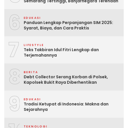
Semarang Tertinggi, Banjarnegara Terendah
6
EDUKASI
Panduan Lengkap Perpanjangan SIM 2025:
Syarat, Biaya, dan Cara Praktis
7
LIFESTYLE
Teks Takbiran Idul Fitri Lengkap dan
Terjemahannya
8
BERITA
Debt Collector Serang Korban di Polsek,
Kapolsek Bukit Raya Diberhentikan
9
EDUKASI
Tradisi Ketupat di Indonesia: Makna dan
Sejarahnya
TEKNOLOGI