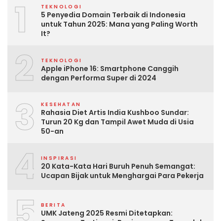
1
TEKNOLOGI
5 Penyedia Domain Terbaik di Indonesia
untuk Tahun 2025: Mana yang Paling Worth
It?
2
TEKNOLOGI
Apple iPhone 16: Smartphone Canggih
dengan Performa Super di 2024
3
KESEHATAN
Rahasia Diet Artis India Kushboo Sundar:
Turun 20 Kg dan Tampil Awet Muda di Usia
50-an
4
INSPIRASI
20 Kata-Kata Hari Buruh Penuh Semangat:
Ucapan Bijak untuk Menghargai Para Pekerja
5
BERITA
UMK Jateng 2025 Resmi Ditetapkan: