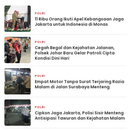
POLRI
51 menit yang lalu
11 Ribu Orang Ikuti Apel Kebangsaan Jaga
Jakarta untuk Indonesia di Monas
POLRI
2 jam yang lalu
Cegah Begal dan Kejahatan Jalanan,
Polsek Johar Baru Gelar Patroli Cipta
Kondisi Dini Hari
POLRI
7 jam yang lalu
Empat Motor Tanpa Surat Terjaring Razia
Malam di Jalan Surabaya Menteng
POLRI
7 jam yang lalu
Cipkon Jaga Jakarta, Polisi Sisir Menteng
Antisipasi Tawuran dan Kejahatan Malam